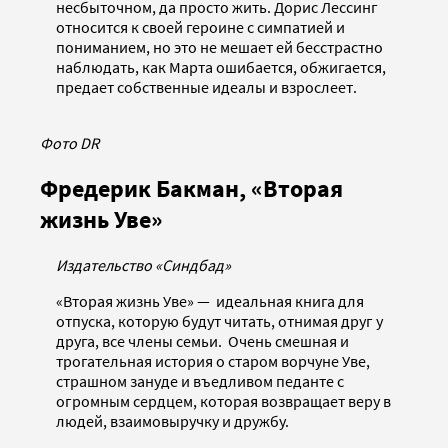
несбыточном, да просто жить. Дорис Лессинг
относится к своей героине с симпатией и
пониманием, но это не мешает ей бесстрастно
наблюдать, как Марта ошибается, обжигается,
предает собственные идеалы и взрослеет.
Фото DR
Фредерик Бакман, «Вторая
жизнь Уве»
Издательство «Синдбад»
«Вторая жизнь Уве» — идеальная книга для
отпуска, которую будут читать, отнимая друг у
друга, все члены семьи. Очень смешная и
трогательная история о старом ворчуне Уве,
страшном зануде и въедливом педанте с
огромным сердцем, которая возвращает веру в
людей, взаимовыручку и дружбу.