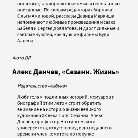
понятные, так хорошо знакомые и очень тонко
описанные. По словам редактора сборника
Ольги Аминовой, рассказы Давида Маркиша
напоминают любимые произведения Исаака
Бабеля и Сергея Довлатова. И дарят сильные и
светлые чувства, как лучшие фильмы Вуди
Аллена.
Фото DR
Алекс Данчев, «Сезанн. Жизнь»
Издательство «Азбука»
Любителям подлинных историй, мемуаров и
биографий этим летом стоит обратить
внимание на историю жизни великого
художника ХХ века Поля Сезанна. Алекс
Данчев, профессор Ноттингемского
университета, искусствовед и до недавнего
времени член комитета по покупке