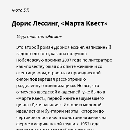
Фото DR
Дорис Лессинг, «Марта Квест»
Издательство «Эксмо»
Это второй роман Дорис Лессинг, написанный
задолго до того, как она получила
Нобелевскую премию 2007 года по литературе
как «повествующая об опыте женщин и со
скептицизмом, страстью и провидческой
силой подвергшая рассмотрению
разделенную цивилизацию». Но все, что
отмечено шведской академией, уже было в
«Марте Квест», первой книге нашумевшего
цикла «Дети насилия». Историю молодой
идеалистки и бунтарки Марты, которой до
чертиков опротивела монотонная жизнь на
ферме в африканской глуши, с 1952 года
перевели на все европейские языки и