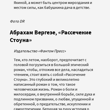
Яхиной, а может быть центром мироздания и
местом силы, как бабушкина дача в детстве.
Фото DR
Абрахам Вергезе, «Рассечение
Стоуна»
Издательство «Фантом Пресс»
Тем, кто летом, наоборот, предпочитает с
головой погрузиться в большой эпический
роман, чтобы, отложив все дела, насладиться
чтением, стоит взять с собой «Рассечение
Стоуна». Это глубокий и великолепно
написанный роман о том, что такое
человеческая жизнь. Роман о боли и
милосердии, о внутренней борьбе, силе духа и
подлинном призвании, о любви, упущенной и
обретенной, о предательстве, искуплении и
самоотречении. Берущая за душу история о