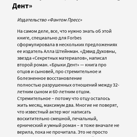
Дент»
Издательство «Фантом Пресс»
На самом деле, все, что нужно знать об этой
книге, специально для Forbes
сформулировала в нескольких предложениях
ее издатель Алла Штейнман.
«Дэвид Духовны,
звезда «Секретных материалов», написал
второй роман.
«Брыки Дент»
— книга про
отцов и сыновей, про стремительное и
болезненное восстановление
полностью разрушенных отношений между 32-
летним сыном и 60-летним отцом.
Стремительное – потому что отцу осталось
жить месяц, максимум два. Многие не поверят,
что известный актер мог написать
восхитительно смешной, печальный,
ернический и умный роман – я тоже вначале не
верила, пока не прочитала. Это не просто