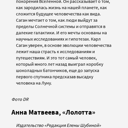
покорения Вселенной. Он рассказывает о том,
как зародилась жизнь на нашей планете, как
сложится будущее человечества как вида.
Саган мечтает о том, как люди выйдут за
пределы Солнечной системы и отправятся в
далекие галактики. И его мечты основаны на
научных исследованиях и гипотезах. Карл
Саган уверен, в основе эволюции человечества
лежит наша страсть к исследованиям и
путешествиям. И это тот самый человек,
который много лет назад выиграл коробку
шоколадных батончиков, еще до запуска
первого спутника предсказав высадку
человека на Луну.
Фото DR
Анна Матвеева, «Лолотта»
Издательство «Редакция Елены Шубиной»