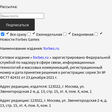
Рассылка:
Подписаться
Все сразу
Еженедельная
Ежедневная
Новости Forbes Games
Наименование издания:
forbes.ru
Cетевое издание «
forbes.ru
» зарегистрировано Федеральной
службой по надзору в сфере связи, информационных
технологий и массовых коммуникаций, регистрационный
номер и дата принятия решения о регистрации: серия Эл №
ФС77-82431 от 23 декабря 2021 г.
Адрес редакции, издателя: 123022, г. Москва, ул.
Звенигородская 2-я, д. 13, стр. 15, эт. 4, пом. X, ком. 1
Адрес редакции: 123022, г. Москва, ул. Звенигородская 2-я, д.
13, стр. 15, эт. 4, пом. X, ком. 1