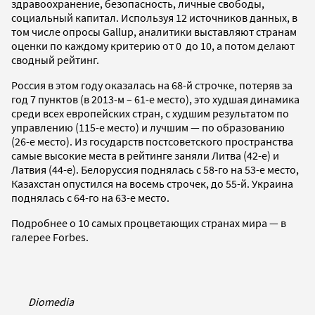
здравоохранение, безопасность, личные свободы,
социальный капитал. Используя 12 источников данных, в
том числе опросы Gallup, аналитики выставляют странам
оценки по каждому критерию от 0 до 10, а потом делают
сводный рейтинг.
Россия в этом году оказалась на 68-й строчке, потеряв за
год 7 пунктов (в 2013-м – 61-е место), это худшая динамика
среди всех европейских стран, с худшим результатом по
управлению (115-е место) и лучшим — по образованию
(26-е место). Из государств постсоветского пространства
самые высокие места в рейтинге заняли Литва (42-е) и
Латвия (44-е). Белоруссия поднялась с 58-го на 53-е место,
Казахстан опустился на восемь строчек, до 55-й. Украина
поднялась с 64-го на 63-е место.
Подробнее о 10 самых процветающих странах мира — в
галерее Forbes.
Diomedia