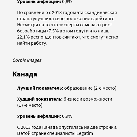
Уровень инфляции:
0,8%
По сравнению с 2013 годом эта скандинавская
страна улучшила свое положение в рейтинге.
Несмотря на то что эксперты отмечают рост
безработицы (7,5% в этом году) и что лишь
22,1% респондентов считают, что смогут легко
найти работу.
Corbis Images
Канада
Лучший показатель:
образование (2-е место)
Худший показатель:
бизнес и возможности
(17-е место)
Уровень инфляции:
0,9%
С 2013 года Канада опустилась на две строчки.
В этой стране специалисты Legatim