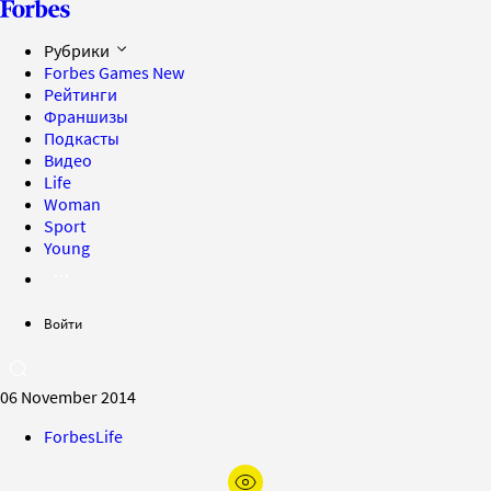
Рубрики
Forbes Games
New
Рейтинги
Франшизы
Подкасты
Видео
Life
Woman
Sport
Young
Войти
06 November 2014
ForbesLife