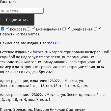
Рассылка:
Подписаться
Все сразу
Еженедельная
Ежедневная
Новости Forbes Games
Наименование издания:
forbes.ru
Cетевое издание «
forbes.ru
» зарегистрировано Федеральной
службой по надзору в сфере связи, информационных
технологий и массовых коммуникаций, регистрационный
номер и дата принятия решения о регистрации: серия Эл №
ФС77-82431 от 23 декабря 2021 г.
Адрес редакции, издателя: 123022, г. Москва, ул.
Звенигородская 2-я, д. 13, стр. 15, эт. 4, пом. X, ком. 1
Адрес редакции: 123022, г. Москва, ул. Звенигородская 2-я, д.
13, стр. 15, эт. 4, пом. X, ком. 1
Главный редактор: Мазурин Николай Дмитриевич