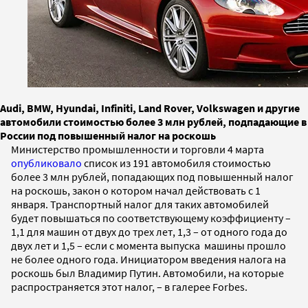
Audi, BMW, Hyundai, Infiniti, Land Rover, Volkswagen и другие
автомобили стоимостью более 3 млн рублей, подпадающие в
России под повышенный налог на роскошь
Министерство промышленности и торговли 4 марта
опубликовало
список из 191 автомобиля стоимостью
более 3 млн рублей, попадающих под повышенный налог
на роскошь, закон о котором начал действовать с 1
января. Транспортный налог для таких автомобилей
будет повышаться по соответствующему коэффициенту –
1,1 для машин от двух до трех лет, 1,3 – от одного года до
двух лет и 1,5 – если с момента выпуска машины прошло
не более одного года. Инициатором введения налога на
роскошь был Владимир Путин. Автомобили, на которые
распространяется этот налог, – в галерее Forbes.