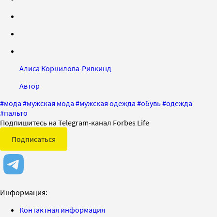
Алиса Корнилова-Ривкинд
Автор
#
мода
#
мужская мода
#
мужская одежда
#
обувь
#
одежда
#
пальто
Подпишитесь на Telegram-канал Forbes Life
Подписаться
Информация:
Контактная информация