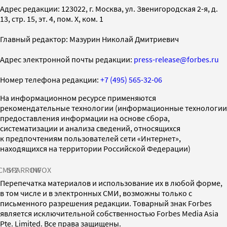
Адрес редакции: 123022, г. Москва, ул. Звенигородская 2-я, д.
13, стр. 15, эт. 4, пом. X, ком. 1
Главный редактор: Мазурин Николай Дмитриевич
Адрес электронной почты редакции:
press-release@forbes.ru
Номер телефона редакции:
+7 (495) 565-32-06
На информационном ресурсе применяются
рекомендательные технологии (информационные технологии
предоставления информации на основе сбора,
систематизации и анализа сведений, относящихся
к предпочтениям пользователей сети «Интернет»,
находящихся на территории Российской Федерации)
СМИ2
SPARROW
INFOX
Перепечатка материалов и использование их в любой форме,
в том числе и в электронных СМИ, возможны только с
письменного разрешения редакции. Товарный знак Forbes
является исключительной собственностью Forbes Media Asia
Pte. Limited. Все права защищены.