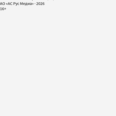
AO «АС Рус Медиа»
·
2026
16+