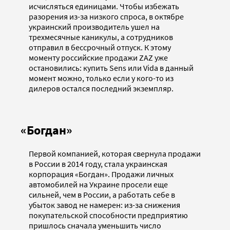
исчисляться единицами. Чтобы избежать
разорения из-за низкого спроса, в октябре
украинский производитель ушел на
трехмесячные каникулы, а сотрудников
отправил в бессрочный отпуск. К этому
моменту российские продажи ZAZ уже
остановились: купить Sens или Vida в данный
момент можно, только если у кого-то из
дилеров остался последний экземпляр.
«Богдан»
Первой компанией, которая свернула продажи
в России в 2014 году, стала украинская
корпорация «Богдан». Продажи личных
автомобилей на Украине просели еще
сильней, чем в России, а работать себе в
убыток завод не намерен: из-за снижения
покупательской способности предприятию
пришлось сначала уменьшить число