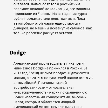
оказался наименее готов к российским
реалиям: никакой локализации, все машины
привозили из Европы. Из-за падения курса
рубля продажи стали невыгодными. Пока
автомобили этой марки еще остаются у
дилеров, но машины исчезнут из салонов, как
только россияне раскупят остатки.
Dodge
Американский производитель пикапов и
минивэнов Dodge не прижился в России. За
2013 год бренд не смог продать и двух сотен
машин, а в 2014-м покупателей нашли всего 26
автомобилей. Причины низкой
востребованности – относительная
«нераскрученность» марки по сравнению с
более известными конкурентами, высокий
налог, которым облагается мощный
американский мотор, немаленькая цена