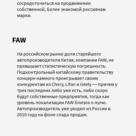
сосредоточиться на продвижении
собственной, более знакомой россиянам
марки.
FAW
На российском рынке доля старейшего
автопроизводителя Китая, компании FAW, не
превышает статистическую погрешность.
Подконтрольный китайскому правительству
концерн намного проигрывает своим
конкурентам из Chery, Lifan и Geely ― причем у
трех последних либо уже есть, либо скоро
будут собственные предприятия, тогда как
уровень локализации FAW близок к нулю.
Автопроизводитель уже уходил из России в
2010 году на фоне спада продаж.