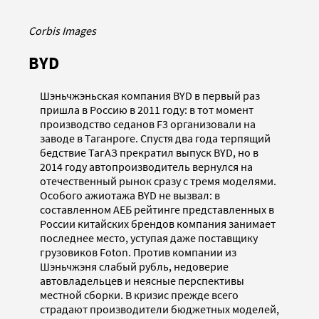
Corbis Images
BYD
Шэньчжэньская компания BYD в первый раз
пришла в Россию в 2011 году: в тот момент
производство седанов F3 организовали на
заводе в Таганроге. Спустя два года терпящий
бедствие ТагАЗ прекратил выпуск BYD, но в
2014 году автопроизводитель вернулся на
отечественный рынок сразу с тремя моделями.
Особого ажиотажа BYD не вызвал: в
составленном АЕБ рейтинге представленных в
России китайских брендов компания занимает
последнее место, уступая даже поставщику
грузовиков Foton. Против компании из
Шэньчжэня слабый рубль, недоверие
автовладельцев и неясные перспективы
местной сборки. В кризис прежде всего
страдают производители бюджетных моделей,