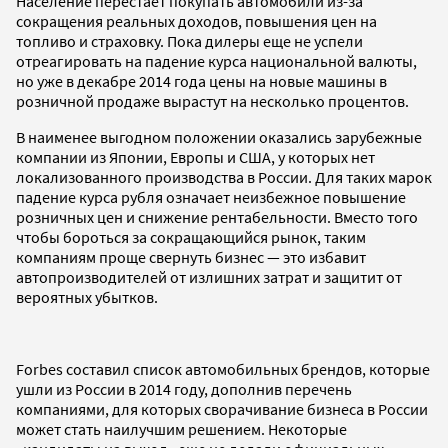
Население перестает покупать автомобили из-за
сокращения реальных доходов, повышения цен на
топливо и страховку. Пока дилеры еще не успели
отреагировать на падение курса национальной валюты,
но уже в декабре 2014 года цены на новые машины в
розничной продаже вырастут на несколько процентов.
В наименее выгодном положении оказались зарубежные
компании из Японии, Европы и США, у которых нет
локализованного производства в России. Для таких марок
падение курса рубля означает неизбежное повышение
розничных цен и снижение рентабельности. Вместо того
чтобы бороться за сокращающийся рынок, таким
компаниям проще свернуть бизнес — это избавит
автопроизводителей от излишних затрат и защитит от
вероятных убытков.
Forbes составил список автомобильных брендов, которые
ушли из России в 2014 году, дополнив перечень
компаниями, для которых сворачивание бизнеса в России
может стать наилучшим решением. Некоторые