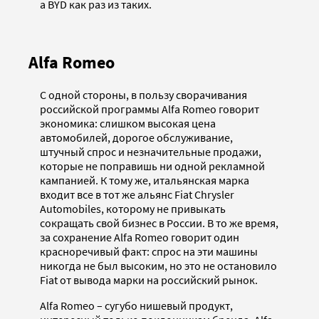
а BYD как раз из таких.
Alfa Romeo
С одной стороны, в пользу сворачивания
российской программы Alfa Romeo говорит
экономика: слишком высокая цена
автомобилей, дорогое обслуживание,
штучный спрос и незначительные продажи,
которые не поправишь ни одной рекламной
кампанией. К тому же, итальянская марка
входит все в тот же альянс Fiat Chrysler
Automobiles, которому не привыкать
сокращать свой бизнес в России. В то же время,
за сохранение Alfa Romeo говорит один
красноречивый факт: спрос на эти машины
никогда не был высоким, но это не остановило
Fiat от вывода марки на российский рынок.
Alfa Romeo – сугубо нишевый продукт,