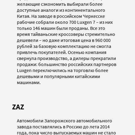
желающие сэкономить выбирали более
доступные аналоги из континентального
Китая. На заводе в российском Черкесске
рабочие собрали около 700 Luxgen 7 – из них
только 146 машин были проданы. Все это
время тайваньские кроссоверы стремительно
дешевели – но даже итоговая цена в 960 000
рублей за базовую комплектацию не смогла
привлечь покупателей. Осенью компания
свернула производство, а дилеры прекратили
продажи: большинство российских партнеров
Luxgen переключились на торговлю более
дешевыми и популярными китайскими
машинами.
ZAZ
Автомобили Запорожского автомобильного
завода поставлялись в Россию до лета 2014
года, пока число выпускаемых машин не стало