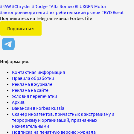
#
FAW
#
Chrysler
#
Dodge
#
Alfa Romeo
#
LUXGEN Motor
#
автопроизводители
#
потребительский рынок
#
BYD
#
seat
Подпишитесь на Telegram-канал Forbes Life
Подписаться
Информация:
Контактная информация
Правила обработки
Реклама в журнале
Реклама на сайте
Условия перепечатки
Архив
Вакансии в Forbes Russia
Сканер иноагентов, причастных к экстремизму и
терроризму и организаций, признанных
нежелательными
Подписка на печатную версию журнала