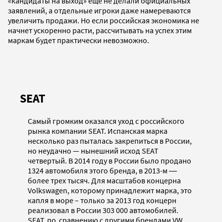
«кандидаты на выход» еще не делали официальных
заявлений, а отдельные игроки даже намереваются
увеличить продажи. Но если российская экономика не
начнет ускоренно расти, рассчитывать на успех этим
маркам будет практически невозможно.
SEAT
Самый громким оказался уход с российского
рынка компании SEAT. Испанская марка
несколько раз пыталась закрепиться в России,
но неудачно — нынешний исход SEAT
четвертый. В 2014 году в России было продано
1324 автомобиля этого бренда, в 2013-м ―
более трех тысяч. Для масштабов концерна
Volkswagen, которому принадлежит марка, это
капля в море – только за 2013 год концерн
реализовал в России 303 000 автомобилей.
SEAT, по сравнению с другими брендами VW,