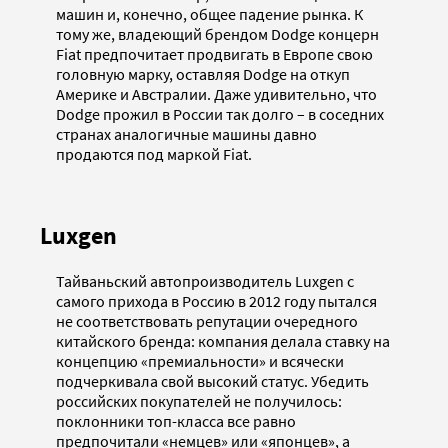
машин и, конечно, общее падение рынка. К
тому же, владеющий брендом Dodge концерн
Fiat предпочитает продвигать в Европе свою
головную марку, оставляя Dodge на откуп
Америке и Австралии. Даже удивительно, что
Dodge прожил в России так долго – в соседних
странах аналогичные машины давно
продаются под маркой Fiat.
Luxgen
Тайваньский автопроизводитель Luxgen с
самого прихода в Россию в 2012 году пытался
не соответствовать репутации очередного
китайского бренда: компания делала ставку на
концепцию «премиальности» и всячески
подчеркивала свой высокий статус. Убедить
российских покупателей не получилось:
поклонники топ-класса все равно
предпочитали «немцев» или «японцев», а