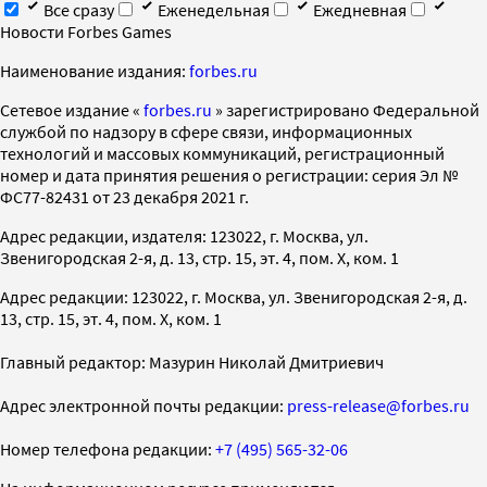
Все сразу
Еженедельная
Ежедневная
Новости Forbes Games
Наименование издания:
forbes.ru
Cетевое издание «
forbes.ru
» зарегистрировано Федеральной
службой по надзору в сфере связи, информационных
технологий и массовых коммуникаций, регистрационный
номер и дата принятия решения о регистрации: серия Эл №
ФС77-82431 от 23 декабря 2021 г.
Адрес редакции, издателя: 123022, г. Москва, ул.
Звенигородская 2-я, д. 13, стр. 15, эт. 4, пом. X, ком. 1
Адрес редакции: 123022, г. Москва, ул. Звенигородская 2-я, д.
13, стр. 15, эт. 4, пом. X, ком. 1
Главный редактор: Мазурин Николай Дмитриевич
Адрес электронной почты редакции:
press-release@forbes.ru
Номер телефона редакции:
+7 (495) 565-32-06