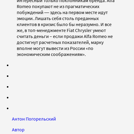
интересный только поклонникам бренда. Alfa
Romeo покупают не из прагматических
побуждений ― здесь на первом месте идут
эмоции. Лишать себя столь преданных
клиентов в кризис было бы неразумно. И все
же, в топ-менеджменте Fiat Chrysler умеют
считать деньги – если продажи Alfa Romeo не
достигнут расчетных показателей, марку
вполне могут вывести из России «по
экономическим соображениям».
Антон Погорельский
Автор