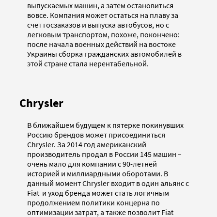
выпускаемых машин, а затем остановиться
вовсе. Компания может остаться на плаву за
счет госзаказов и выпуска автобусов, но с
легковым транспортом, похоже, покончено:
после начала военных действий на востоке
Украины сборка гражданских автомобилей в
этой стране стала нерентабельной.
Chrysler
В ближайшем будущем к пятерке покинувших
Россию брендов может присоединиться
Chrysler. За 2014 год американский
производитель продал в России 145 машин –
очень мало для компании с 90-летней
историей и миллиардными оборотами. В
данный момент Chrysler входит в один альянс с
Fiat и уход бренда может стать логичным
продолжением политики концерна по
оптимизации затрат, а также позволит Fiat