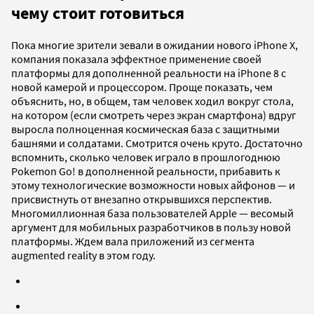
чему стоит готовиться
Пока многие зрители зевали в ожидании нового iPhone X,
компания показала эффектное применение своей
платформы для дополненной реальности на iPhone 8 с
новой камерой и процессором. Проще показать, чем
объяснить, но, в общем, там человек ходил вокруг стола,
на котором (если смотреть через экран смартфона) вдруг
выросла полноценная космическая база с защитными
башнями и солдатами. Смотрится очень круто. Достаточно
вспомнить, сколько человек играло в прошлогоднюю
Pokemon Go! в дополненной реальности, прибавить к
этому технологические возможности новых айфонов — и
присвистнуть от внезапно открывшихся перспектив.
Многомиллионная база пользователей Apple — весомый
аргумент для мобильных разработчиков в пользу новой
платформы. Ждем вала приложений из сегмента
augmented reality в этом году.