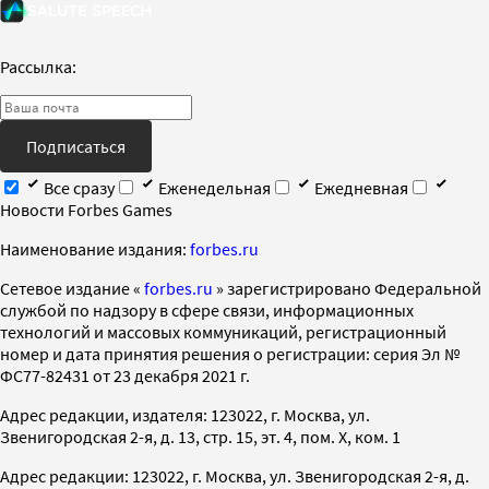
Рассылка:
Подписаться
Все сразу
Еженедельная
Ежедневная
Новости Forbes Games
Наименование издания:
forbes.ru
Cетевое издание «
forbes.ru
» зарегистрировано Федеральной
службой по надзору в сфере связи, информационных
технологий и массовых коммуникаций, регистрационный
номер и дата принятия решения о регистрации: серия Эл №
ФС77-82431 от 23 декабря 2021 г.
Адрес редакции, издателя: 123022, г. Москва, ул.
Звенигородская 2-я, д. 13, стр. 15, эт. 4, пом. X, ком. 1
Адрес редакции: 123022, г. Москва, ул. Звенигородская 2-я, д.