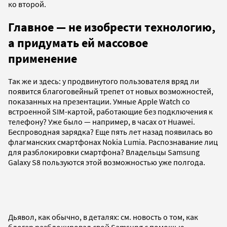
ко второй.
Главное — не изобрести технологию,
а придумать ей массовое
применение
Так же и здесь: у продвинутого пользователя вряд ли
появится благоговейный трепет от новых возможностей,
показанных на презентации. Умные Apple Watch со
встроенной SIM-картой, работающие без подключения к
телефону? Уже было — например, в часах от Huawei.
Беспроводная зарядка? Еще пять лет назад появилась во
флагманских смартфонах Nokia Lumia. Распознавание лиц
для разблокировки смартфона? Владельцы Samsung
Galaxy S8 пользуются этой возможностью уже полгода.
Дьявол, как обычно, в деталях: см. новость о том, как