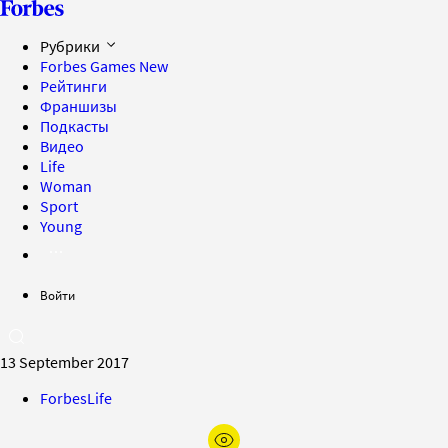
Рубрики
Forbes Games
New
Рейтинги
Франшизы
Подкасты
Видео
Life
Woman
Sport
Young
Войти
13 September 2017
ForbesLife