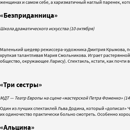
женщинах и самом себе, а харизматичный наглый паренек, кот
«Безприданница»
Школа драматического искусства (10 октября)
Маленький шедевр режиссера-художника Дмитрия Крымова, пос
хрупкая талантливая Мария Смольникова. Играет растерянной
общество, окружающее Ларису). Спектакль, кстати, как почти в
«Три сестры»
МДТ — Театр Европы на сцене «мастерской Петра Фоменко» (14,
Один из лучших спектаклей Льва Додина, который «дописал» Ч
их одиночество практически больно смотреть. Особенно хорош
«Альцина»