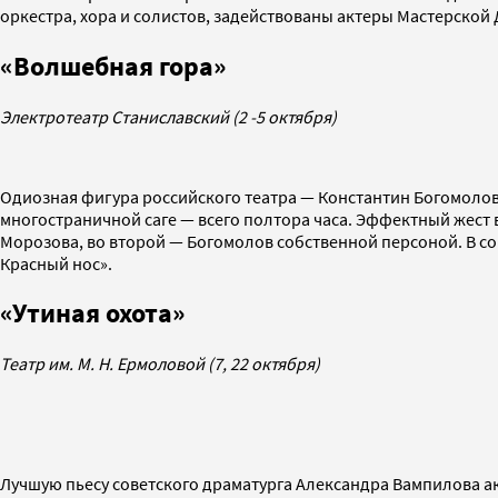
оркестра, хора и солистов, задействованы актеры Мастерской
«Волшебная гора»
Электротеатр Станиславский (2 -5 октября)
Одиозная фигура российского театра — Константин Богомолов
многостраничной саге — всего полтора часа. Эффектный жест 
Морозова, во второй — Богомолов собственной персоной. В со
Красный нос».
«Утиная охота»
Театр им. М. Н. Ермоловой (7, 22 октября)
Лучшую пьесу советского драматурга Александра Вампилова ак