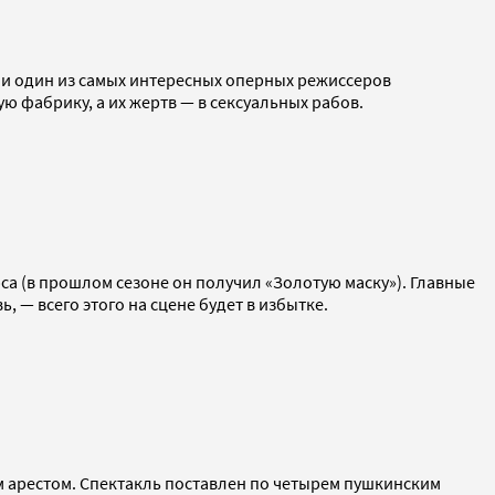
 и один из самых интересных оперных режиссеров
 фабрику, а их жертв — в сексуальных рабов.
а (в прошлом сезоне он получил «Золотую маску»). Главные
, — всего этого на сцене будет в избытке.
 арестом. Спектакль поставлен по четырем пушкинским