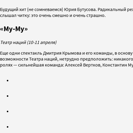
Будущий хит (не сомневаемся) Юрия Бутусова. Радикальный реж
слышал читку: это очень смешно и очень страшно.
«Му-Му»
Театр наций (10-11 апреля)
Еще одни спектакль Дмитрия Крымова и его команды, в основу
возможности Театра наций, нетрудно предположить: никакого
ролях — сильнейшая команда: Алексей Вертков, Константин М