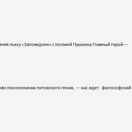
иняя пьесу «Заповедник» с поэзией Пушкина Главный герой —
слово поклонникам литовского гения, — нас ждет философский