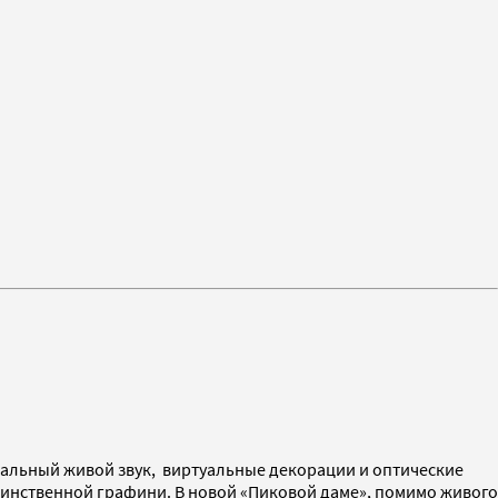
еальный живой звук, виртуальные декорации и оптические
таинственной графини. В новой «Пиковой даме», помимо живого