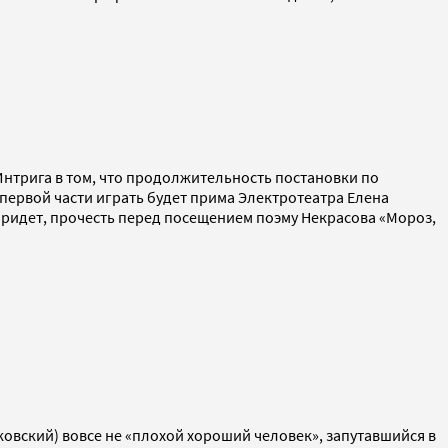
нтрига в том, что продолжительность постановки по
 первой части играть будет прима Электротеатра Елена
придет, прочесть перед посещением поэму Некрасова «Мороз,
овский) вовсе не «плохой хороший человек», запутавшийся в