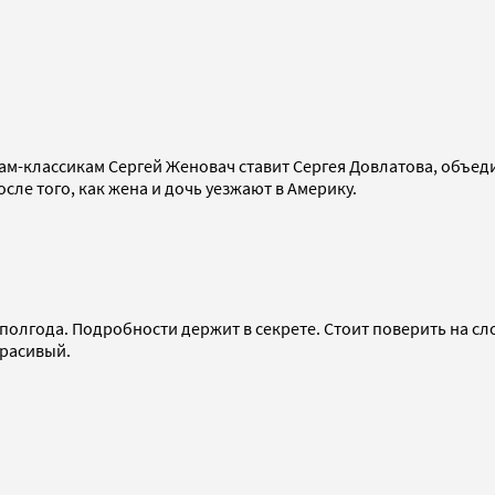
ам-классикам Сергей Женовач ставит Сергея Довлатова, объед
сле того, как жена и дочь уезжают в Америку.
 полгода. Подробности держит в секрете. Стоит поверить на 
красивый.