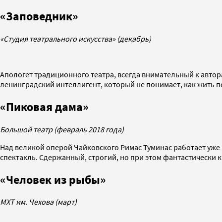
«Заповедник»
«Студия театрального искусства» (д
екабрь)
Апологет традиционного театра, всегда внимательный к автор
ленинградский интеллигент, который не понимает, как жить по
«Пиковая дама»
Большой театр (февраль 2018 года)
Над великой оперой Чайковского Римас Туминас работает уже
спектакль. Сдержанный, строгий, но при этом фантастически 
«Человек из рыбы»
МХТ им. Чехова (март)