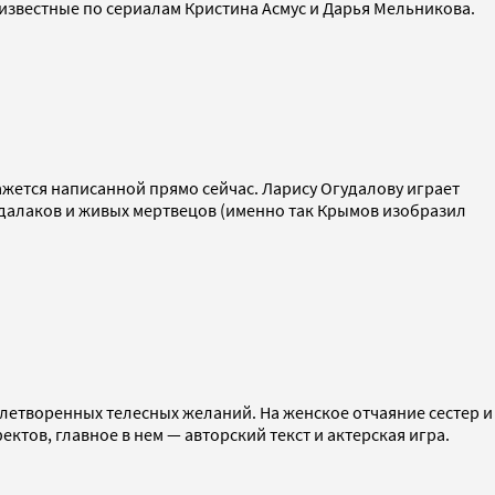
 известные по сериалам Кристина Асмус и Дарья Мельникова.
жется написанной прямо сейчас. Ларису Огудалову играет
далаков и живых мертвецов (именно так Крымов изобразил
влетворенных телесных желаний. На женское отчаяние сестер и
тов, главное в нем — авторский текст и актерская игра.