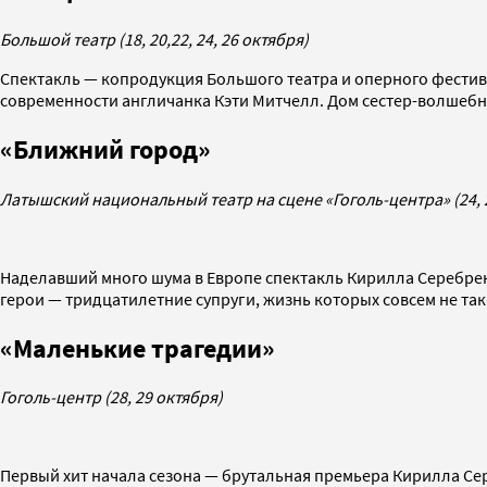
Большой театр (18, 20,22, 24, 26 октября)
Спектакль — копродукция Большого театра и оперного фестив
современности англичанка Кэти Митчелл. Дом сестер-волшебн
«Ближний город»
Латышский национальный театр на сцене «Гоголь-центра» (24, 
Наделавший много шума в Европе спектакль Кирилла Серебрен
герои — тридцатилетние супруги, жизнь которых совсем не так о
«Маленькие трагедии»
Гоголь-центр (28, 29 октября)
Первый хит начала сезона — брутальная премьера Кирилла Се