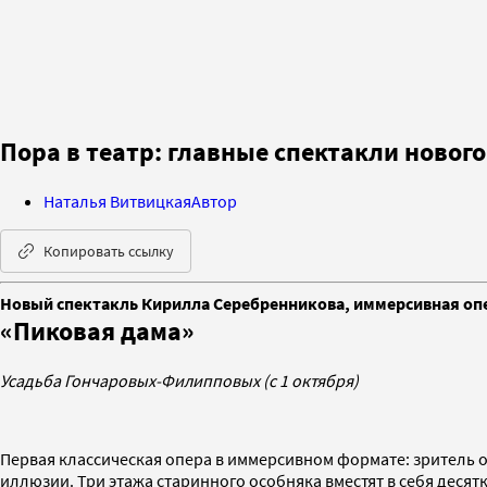
Пора в театр: главные спектакли нового
Наталья Витвицкая
Автор
Копировать ссылку
Новый спектакль Кирилла Серебренникова, иммерсивная опе
«Пиковая дама»
Усадьба Гончаровых-Филипповых (с 1 октября)
Первая классическая опера в иммерсивном формате: зритель о
иллюзии. Три этажа старинного особняка вместят в себя десят