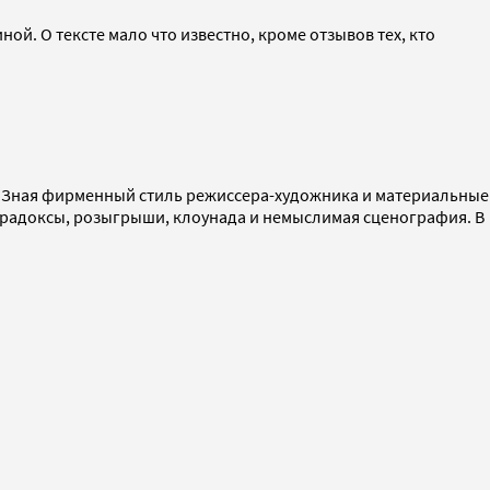
й. О тексте мало что известно, кроме отзывов тех, кто
а. Зная фирменный стиль режиссера-художника и материальные
парадоксы, розыгрыши, клоунада и немыслимая сценография. В