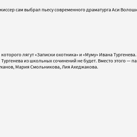
иссер сам выбрал пьесу современного драматурга Аси Волошино
 которого лягут «Записки охотника» и «Муму» Ивана Тургенев
 Тургенева из школьных сочинений не будет. Вместо этого — 
уханов, Мария Смольникова, Лия Ахеджакова.