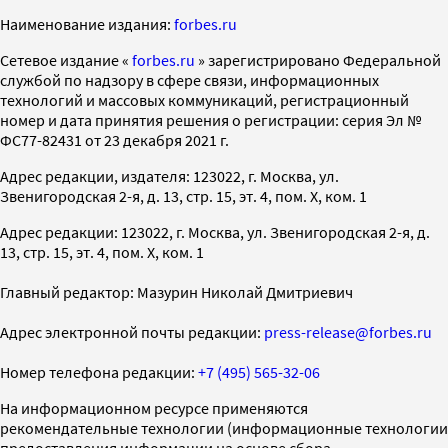
Наименование издания:
forbes.ru
Cетевое издание «
forbes.ru
» зарегистрировано Федеральной
службой по надзору в сфере связи, информационных
технологий и массовых коммуникаций, регистрационный
номер и дата принятия решения о регистрации: серия Эл №
ФС77-82431 от 23 декабря 2021 г.
Адрес редакции, издателя: 123022, г. Москва, ул.
Звенигородская 2-я, д. 13, стр. 15, эт. 4, пом. X, ком. 1
Адрес редакции: 123022, г. Москва, ул. Звенигородская 2-я, д.
13, стр. 15, эт. 4, пом. X, ком. 1
Главный редактор: Мазурин Николай Дмитриевич
Адрес электронной почты редакции:
press-release@forbes.ru
Номер телефона редакции:
+7 (495) 565-32-06
На информационном ресурсе применяются
рекомендательные технологии (информационные технологии
предоставления информации на основе сбора,