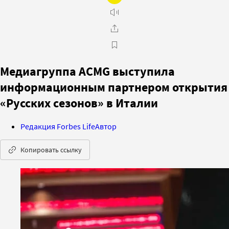
Медиагруппа ACMG выступила
информационным партнером открытия
«Русских cезонов» в Италии
Редакция Forbes Life
Автор
Копировать ссылку