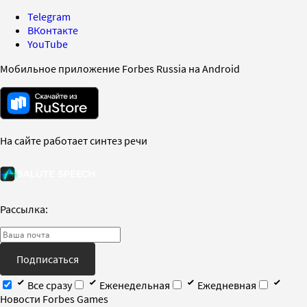
Telegram
ВКонтакте
YouTube
Мобильное приложение Forbes Russia на Android
На сайте работает синтез речи
Рассылка:
Подписаться
Все сразу
Еженедельная
Ежедневная
Новости Forbes Games