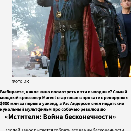
Фото DR
Выбираете, какое кино посмотреть в эти выходные? Самый
мощный кроссовер Marvel стартовал в прокате с рекордных
$630 млн за первый уикэнд, а Уэс Андерсон снял недетский
кукольный мультфильм про собачью революцию
«Мстители: Война бесконечности»
Злодей Танос пытается собрать все камни бесконечности,