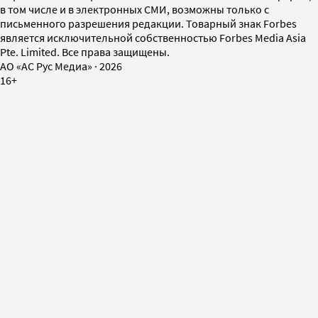
в том числе и в электронных СМИ, возможны только с
письменного разрешения редакции. Товарный знак Forbes
является исключительной собственностью Forbes Media Asia
Pte. Limited. Все права защищены.
AO «АС Рус Медиа»
·
2026
16+