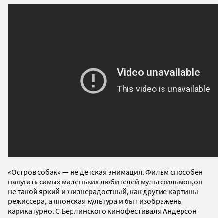
«Остров собак» — не детская анимация. Фильм способен
напугать самых маленьких любителей мультфильмов,он
не такой яркий и жизнерадостный, как другие картины
режиссера, а японская культура и быт изображены
карикатурно. С Берлинского кинофестиваля Андерсон