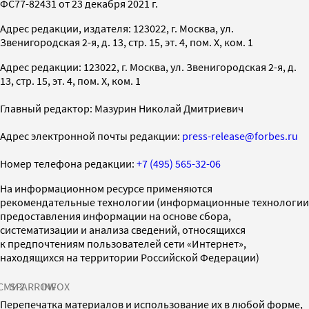
ФС77-82431 от 23 декабря 2021 г.
Адрес редакции, издателя: 123022, г. Москва, ул.
Звенигородская 2-я, д. 13, стр. 15, эт. 4, пом. X, ком. 1
Адрес редакции: 123022, г. Москва, ул. Звенигородская 2-я, д.
13, стр. 15, эт. 4, пом. X, ком. 1
Главный редактор: Мазурин Николай Дмитриевич
Адрес электронной почты редакции:
press-release@forbes.ru
Номер телефона редакции:
+7 (495) 565-32-06
На информационном ресурсе применяются
рекомендательные технологии (информационные технологии
предоставления информации на основе сбора,
систематизации и анализа сведений, относящихся
к предпочтениям пользователей сети «Интернет»,
находящихся на территории Российской Федерации)
СМИ2
SPARROW
INFOX
Перепечатка материалов и использование их в любой форме,