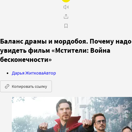
Баланс драмы и мордобоя. Почему надо
увидеть фильм «Мстители: Война
бесконечности»
Дарья Житкова
Автор
Копировать ссылку