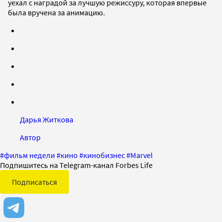
уехал с наградой за лучшую режиссуру, которая впервые
была вручена за анимацию.
Дарья Житкова
Автор
#
фильм недели
#
кино
#
кинобизнес
#
Marvel
Подпишитесь на Telegram-канал Forbes Life
Подписаться