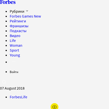
Рубрики
Forbes Games
New
Рейтинги
Франшизы
Подкасты
Видео
Life
Woman
Sport
Young
Войти
07 August 2018
ForbesLife