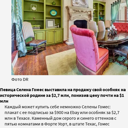
Фото DR
Певица Селена Гомес выставила на продажу свой особняк на
исторической родине за $2,7 млн, понизив цену почти на $1
млн
Каждый может купить себе немножко Селены Гомес:
плакат с ее подписью за $900 на Ebay или особняк за $2,7
млн в Техасе. Каменный дом серого и синего оттенков с
пятью комнатами в Форте Уорт, в штате Техас, Гомес