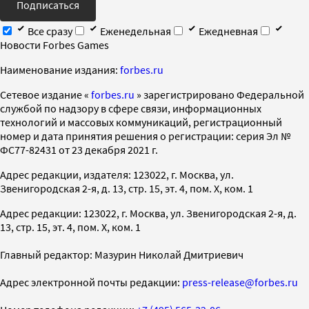
Подписаться
Все сразу
Еженедельная
Ежедневная
Новости Forbes Games
Наименование издания:
forbes.ru
Cетевое издание «
forbes.ru
» зарегистрировано Федеральной
службой по надзору в сфере связи, информационных
технологий и массовых коммуникаций, регистрационный
номер и дата принятия решения о регистрации: серия Эл №
ФС77-82431 от 23 декабря 2021 г.
Адрес редакции, издателя: 123022, г. Москва, ул.
Звенигородская 2-я, д. 13, стр. 15, эт. 4, пом. X, ком. 1
Адрес редакции: 123022, г. Москва, ул. Звенигородская 2-я, д.
13, стр. 15, эт. 4, пом. X, ком. 1
Главный редактор: Мазурин Николай Дмитриевич
Адрес электронной почты редакции:
press-release@forbes.ru