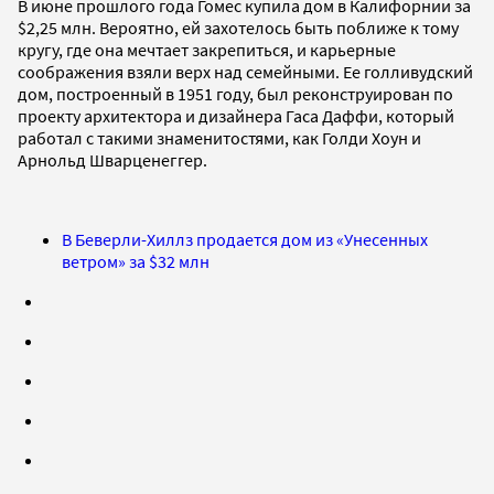
В июне прошлого года Гомес купила дом в Калифорнии за
$2,25 млн. Вероятно, ей захотелось быть поближе к тому
кругу, где она мечтает закрепиться, и карьерные
соображения взяли верх над семейными. Ее голливудский
дом, построенный в 1951 году, был реконструирован по
проекту архитектора и дизайнера Гаса Даффи, который
работал с такими знаменитостями, как Голди Хоун и
Арнольд Шварценеггер.
В Беверли-Хиллз продается дом из «Унесенных
ветром» за $32 млн