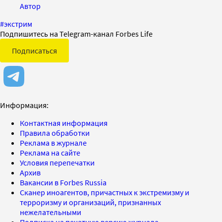
Автор
#
экстрим
Подпишитесь на Telegram-канал Forbes Life
Подписаться
Информация:
Контактная информация
Правила обработки
Реклама в журнале
Реклама на сайте
Условия перепечатки
Архив
Вакансии в Forbes Russia
Сканер иноагентов, причастных к экстремизму и
терроризму и организаций, признанных
нежелательными
Подписка на печатную версию журнала