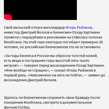
Свой июльский отпуск миллиардер
Игорь Рыбаков
,
инвестор Дмитрий Волков и бизнесмен Оскар Хартманн
провели с ледорубами и рюкзаками на отвесных склонах
Монблана. На этой горе ежегодно погибают примерно 20
человек, но российских бизнесменов это не остановило.
«За годы бизнеса в России мы обросли толстой кожей,
есть вещи и пострашнее горы высотой пять тысяч
метров!» — говорил перед восхождением Оскар Хартманн.
«Мне вообще не страшно», — сказал Игорь Рыбаков в
первый день. «Невозможно на него не пойти», — заявил до
восхождения Дмитрий Волков.
Удалось ли бизнесменам сохранить свою браваду после
покорения Монблана, смотрите в документальном
фильме Forbes.