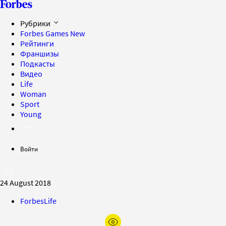
Рубрики
Forbes Games
New
Рейтинги
Франшизы
Подкасты
Видео
Life
Woman
Sport
Young
Войти
24 August 2018
ForbesLife