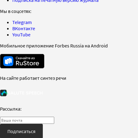
Мы в соцсетях:
Telegram
ВКонтакте
YouTube
Мобильное приложение Forbes Russia на Android
На сайте работает синтез речи
Рассылка:
Подписаться