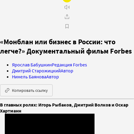
«Монблан или бизнес в России: что
легче?» Документальный фильм Forbes
Ярослав Бабушкин
Редакция Forbes
Дмитрий Старожицкий
Автор
Нинель Баянова
Автор
Копировать ссылку
В главных ролях: Игорь Рыбаков, Дмитрий Волков и Оскар
Хартманн