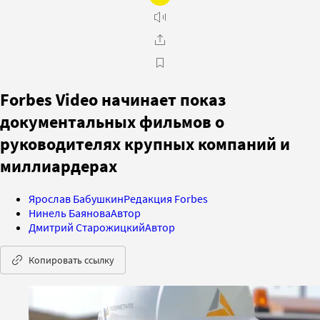
Forbes Video начинает показ
документальных фильмов о
руководителях крупных компаний и
миллиардерах
Ярослав Бабушкин
Редакция Forbes
Нинель Баянова
Автор
Дмитрий Старожицкий
Автор
Копировать ссылку