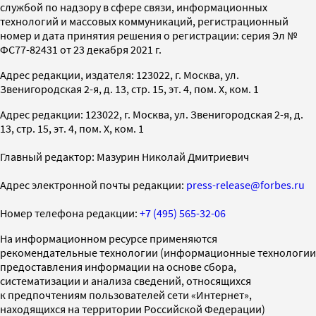
службой по надзору в сфере связи, информационных
технологий и массовых коммуникаций, регистрационный
номер и дата принятия решения о регистрации: серия Эл №
ФС77-82431 от 23 декабря 2021 г.
Адрес редакции, издателя: 123022, г. Москва, ул.
Звенигородская 2-я, д. 13, стр. 15, эт. 4, пом. X, ком. 1
Адрес редакции: 123022, г. Москва, ул. Звенигородская 2-я, д.
13, стр. 15, эт. 4, пом. X, ком. 1
Главный редактор: Мазурин Николай Дмитриевич
Адрес электронной почты редакции:
press-release@forbes.ru
Номер телефона редакции:
+7 (495) 565-32-06
На информационном ресурсе применяются
рекомендательные технологии (информационные технологии
предоставления информации на основе сбора,
систематизации и анализа сведений, относящихся
к предпочтениям пользователей сети «Интернет»,
находящихся на территории Российской Федерации)