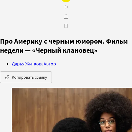
Про Америку с черным юмором. Фильм
недели — «Черный клановец»
Дарья Житкова
Автор
Копировать ссылку