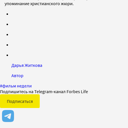
упоминание христианского жюри.
Дарья Житкова
Автор
#
фильм недели
Подпишитесь на Telegram-канал Forbes Life
Подписаться