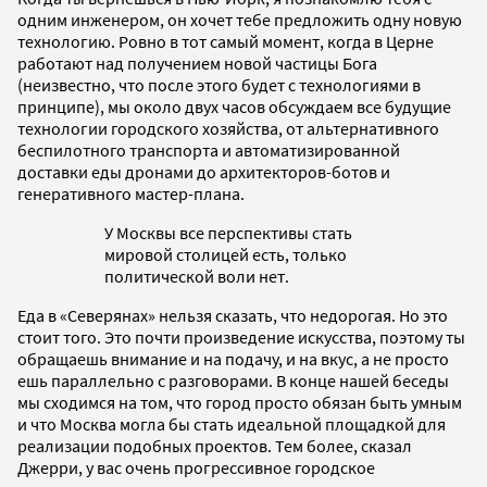
одним инженером, он хочет тебе предложить одну новую
технологию. Ровно в тот самый момент, когда в Церне
работают над получением новой частицы Бога
(неизвестно, что после этого будет с технологиями в
принципе), мы около двух часов обсуждаем все будущие
технологии городского хозяйства, от альтернативного
беспилотного транспорта и автоматизированной
доставки еды дронами до архитекторов-ботов и
генеративного мастер-плана.
У Москвы все перспективы стать
мировой столицей есть, только
политической воли нет.
Еда в «Северянах» нельзя сказать, что недорогая. Но это
стоит того. Это почти произведение искусства, поэтому ты
обращаешь внимание и на подачу, и на вкус, а не просто
ешь параллельно с разговорами. В конце нашей беседы
мы сходимся на том, что город просто обязан быть умным
и что Москва могла бы стать идеальной площадкой для
реализации подобных проектов. Тем более, сказал
Джерри, у вас очень прогрессивное городское