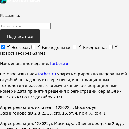
Рассылка:
Подписаться
Все сразу
Еженедельная
Ежедневная
Новости Forbes Games
Наименование издания:
forbes.ru
Cетевое издание «
forbes.ru
» зарегистрировано Федеральной
службой по надзору в сфере связи, информационных
технологий и массовых коммуникаций, регистрационный
номер и дата принятия решения о регистрации: серия Эл №
ФС77-82431 от 23 декабря 2021 г.
Адрес редакции, издателя: 123022, г. Москва, ул.
Звенигородская 2-я, д. 13, стр. 15, эт. 4, пом. X, ком. 1
Адрес редакции: 123022, г. Москва, ул. Звенигородская 2-я, д.
13, стр. 15, эт. 4, пом. X, ком. 1