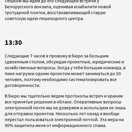
Пешком мы идем до его следующей встречи у
Белорусского вокзала, оценивая юзабилити новой
тротуарной плитки, восстанавливающей старую
советскую идею пешеходного центра.
13:30
Следующие 7 часов я провожу в бюро за большим
сдвоенным столом, обсуждая проектные, юридические и
хозяйственные вопросы. Когда у тебя большая команда, в
пике нагрузки одним проектом может заниматься до 50
человек, поэтому необходимо систематизировать все
договоренности.
В бюро мы тщательно ведем протоколы встреч и храним
все принятые решения в облаке. Оперативные вопросы
электронной почте мы не доверяем и используем ее лишь
для отправки проектов. Несколько лет назад я вообще
перестал пользоваться электронной почтой. Эта мера на
90% защитила меня от информационного спама.