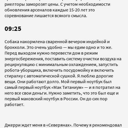
риелторы заморозят цены. С учетом необходимости
обновления арсеналов каждые 15-20 лет это
соревнование лишается всякого смысла.
09:25
Собака накормлена сваренной вечером индейкой и
брокколи. Это очень удобно — мы едим одно и то же.
Перед выходом нужно перевести дом в режим
энергосбережения, поставить систему очистки воздуха на
рециркуляцию с минимальным охлаждением, запустить
робота-уборщика, включить посудомойку и включить
стиралку с автоматической сушкой. Я люблю дорогие
вещи. Они работают долго. Мой первый ноутбук был
самый первый ноутбук «Мак Титаниум» — и я потратил на
него все свои деньги. Нужно заметить, что это был еще и
первый маковский ноутбук в России. Он до сих пор
работает.
Джерри ждет меня в «Северянах». Почему я рекомендовал