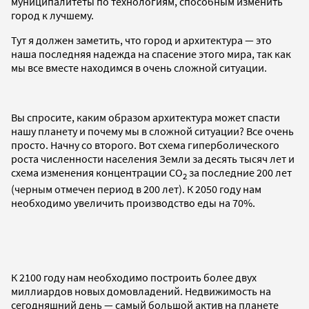
муниципалитеты по технологиям, способным изменить
город к лучшему.
Тут я должен заметить, что город и архитектура — это
наша последняя надежда на спасение этого мира, так как
мы все вместе находимся в очень сложной ситуации.
Вы спросите, каким образом архитектура может спасти
нашу планету и почему мы в сложной ситуации? Все очень
просто. Начну со второго. Вот схема гиперболического
роста численности населения Земли за десять тысяч лет и
схема изменения концентрации CO
за последние 200 лет
2
(черным отмечен период в 200 лет). К 2050 году нам
необходимо увеличить производство еды на 70%.
К
2100 году нам необходимо построить более двух
миллиардов новых домовладений. Недвижимость на
сегодняшний день — самый большой актив на планете