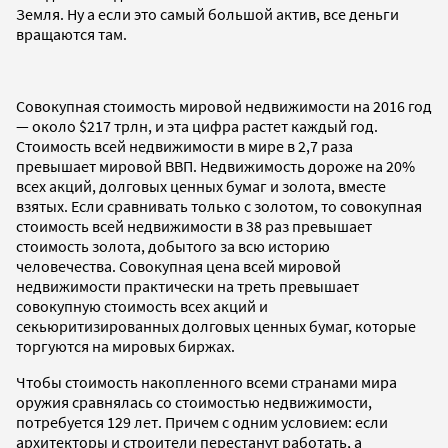
Земля. Ну а если это самый большой актив, все деньги
вращаются там.
Совокупная стоимость мировой недвижимости на 2016 год
— около $217 трлн, и эта цифра растет каждый год.
Стоимость всей недвижимости в мире в 2,7 раза
превышает мировой ВВП. Недвижимость дороже на 20%
всех акций, долговых ценных бумаг и золота, вместе
взятых. Если сравнивать только с золотом, то совокупная
стоимость всей недвижимости в 38 раз превышает
стоимость золота, добытого за всю историю
человечества. Совокупная цена всей мировой
недвижимости практически на треть превышает
совокупную стоимость всех акций и
секьюритизированных долговых ценных бумаг, которые
торгуются на мировых биржах.
Чтобы стоимость накопленного всеми странами мира
оружия сравнялась со стоимостью недвижимости,
потребуется 129 лет. Причем с одним условием: если
архитекторы и строители перестанут работать, а