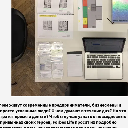
Чем живут современные предприниматели, бизнесмены и
просто успешные люди? О чем думают в течение дня? На что
тратят время и деньги? Чтобы лучше узнать о повседневных
привычках своих героев, Forbes Life просит их подробно
рассказать о том, как складывается один день их жизни.