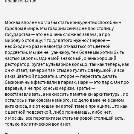
правительство.
Москва вполне могла бы стать конкурентноспособным
городом в мире. Мы говорим сейчас не про столицу
государства — это не очень сложная задача, а про
мировую столицу. Что для этого нужно? Первое —
необходимо раз и навсегда отказаться от цветной
подсветки. Мы же не Гуанчжоу, тем более мы хотим быть
частью Европы. Один мой знакомый, очень хороший
ресторатор, ругает Бульварное кольцо, так как теперь, как
он считает, вечером там стыдно гулять с девушкой, и все
из-за цветной подсветки. Второе — перестать делать
бесконечные фестивали в парках. Парк — это парк. Он про
деревья, а не про консьюмеризм. Третье —
восстанавливать, а не сносить памятники архитектуры. Их
осталось и так совсем немного. Но дело даже не в самом
акте сноса, а в отношении к этой теме в принципе. Это как
с цветной подсветкой. Либо понимаешь, либо нет.
У Москвы все перспективы стать мировой столицей есть,
только политической воли нет.