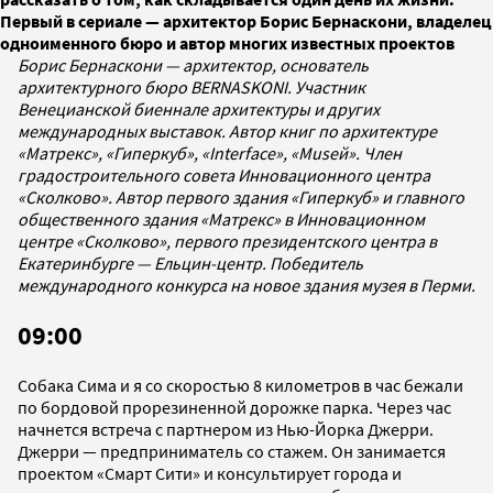
Первый в сериале — архитектор Борис Бернаскони, владелец
одноименного бюро и автор многих известных проектов
Борис Бернаскони — архитектор, основатель
архитектурного бюро BERNASKONI. Участник
Венецианской биеннале архитектуры и других
международных выставок. Автор книг по архитектуре
«Матрекс», «Гиперкуб», «Interface», «Museй». Член
градостроительного совета Инновационного центра
«Сколково». Автор первого здания «Гиперкуб» и главного
общественного здания «Матрекс» в Инновационном
центре «Сколково», первого президентского центра в
Екатеринбурге — Ельцин-центр. Победитель
международного конкурса на новое здания музея в Перми.
09:00
Собака Сима и я со скоростью 8 километров в час бежали
по бордовой прорезиненной дорожке парка. Через час
начнется встреча с партнером из Нью-Йорка Джерри.
Джерри — предприниматель со стажем. Он занимается
проектом «Смарт Сити» и консультирует города и