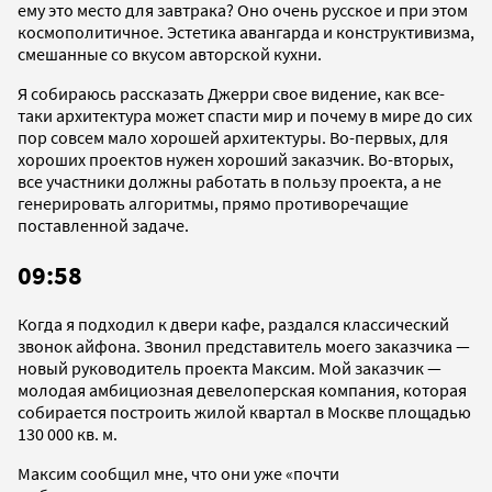
ему это место для завтрака? Оно очень русское и при этом
космополитичное. Эстетика авангарда и конструктивизма,
смешанные со вкусом авторской кухни.
Я собираюсь рассказать Джерри свое видение, как все-
таки архитектура может спасти мир и почему в мире до сих
пор совсем мало хорошей архитектуры. Во-первых, для
хороших проектов нужен хороший заказчик. Во-вторых,
все участники должны работать в пользу проекта, а не
генерировать алгоритмы, прямо противоречащие
поставленной задаче.
09:58
Когда я подходил к двери кафе, раздался классический
звонок айфона. Звонил представитель моего заказчика —
новый руководитель проекта Максим. Мой заказчик —
молодая амбициозная девелоперская компания, которая
собирается построить жилой квартал в Москве площадью
130 000 кв. м.
Максим сообщил мне, что они уже «почти