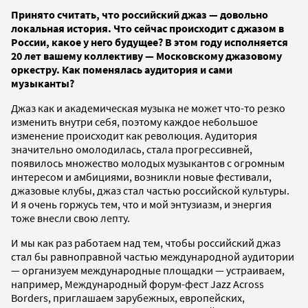
Принято считать, что российский джаз — довольно
локальная история. Что сейчас происходит с джазом в
России, какое у него будущее? В этом году исполняется
20 лет вашему коллективу — Московскому джазовому
оркестру. Как поменялась аудитория и сами
музыканты?
Джаз как и академическая музыка не может что-то резко
изменить внутри себя, поэтому каждое небольшое
изменение происходит как революция. Аудитория
значительно омолодилась, стала прогрессивней,
появилось множество молодых музыкантов с огромным
интересом и амбициями, возникли новые фестивали,
джазовые клубы, джаз стал частью российской культуры.
И я очень горжусь тем, что и мой энтузиазм, и энергия
тоже внесли свою лепту.
И мы как раз работаем над тем, чтобы российский джаз
стал бы равноправной частью международной аудитории
— организуем международные площадки — устраиваем,
например, Международный форум-фест Jazz Across
Borders, приглашаем зарубежных, европейских,