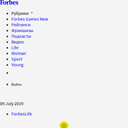
Рубрики
Forbes Games
New
Рейтинги
Франшизы
Подкасты
Видео
Life
Woman
Sport
Young
Войти
09 July 2019
ForbesLife