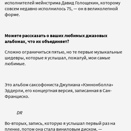
исполнителей мейнстрима Давид Голощекин, которому
совсем недавно исполнилось 75, — он в великолепной
форме.
Можете рассказать о ваших любимых джазовых
альбомах, что их объединяет?
Сложно ограничиться пятью, но те первые музыкальные
шедевры, которые я услышал, пожалуй, мои самые
любимые.
Это альбом саксофониста Джулиана «Кэннонболла»
Эддерли, его концертная версия, записанная в Сан-
Франциско.
DR
Во-вторых, запись, которую я услышал первый раз на
пленке, потом она стала виниловым диском, —