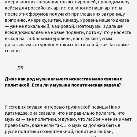
американских специалистов всех уровней, проводим шоу-
кейсы для российских артистов, многие наши артисты
после этих форумов получают приглашения за границу —
в Японию, Америку, Китай, Канаду. Уровень нашего джаза
— уже не локальный, а мировой. Поэтому мы и дальше
всех вдохновляем на новые подвиги, потому что у нас есть
выход на глобальный уровень, нас слушают, и мы
доказываем это уровнем таких фестивалей, как Jazzoвые
сезоны.
DR
Джаз как род музыкального искусства мало связан с
политикой. Если ли у музыки политическая задача?
Я сегодня слушал интервью грузинской певицы Нино
Катамадзе, она сказала, что неправильно полагать, что
музыка — вне политики. Я думаю, что любое мнение имеет
право быть, даже если так…То музыка должна быть в
русле политики созидательной, политики любви,