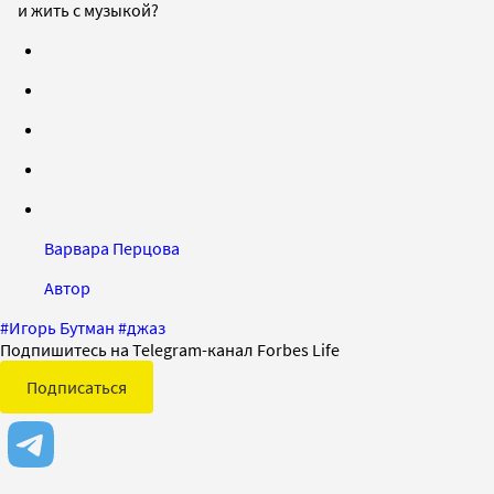
и жить с музыкой?
Варвара Перцова
Автор
#
Игорь Бутман
#
джаз
Подпишитесь на Telegram-канал Forbes Life
Подписаться