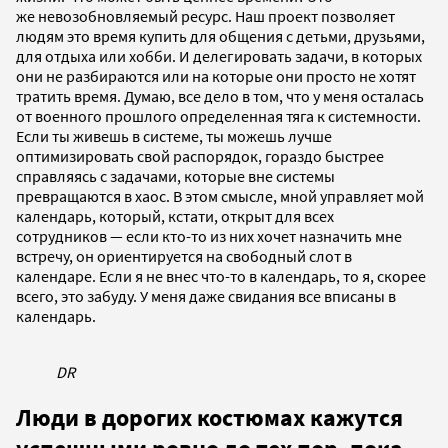
же невозобновляемый ресурс. Наш проект позволяет
людям это время купить для общения с детьми, друзьями,
для отдыха или хобби. И делегировать задачи, в которых
они не разбираются или на которые они просто не хотят
тратить время. Думаю, все дело в том, что у меня осталась
от военного прошлого определенная тяга к системности.
Если ты живешь в системе, ты можешь лучше
оптимизировать свой распорядок, гораздо быстрее
справляясь с задачами, которые вне системы
превращаются в хаос. В этом смысле, мной управляет мой
календарь, который, кстати, открыт для всех
сотрудников — если кто-то из них хочет назначить мне
встречу, он ориентируется на свободный слот в
календаре. Если я не внес что-то в календарь, то я, скорее
всего, это забуду. У меня даже свидания все вписаны в
календарь.
DR
Люди в дорогих костюмах кажутся