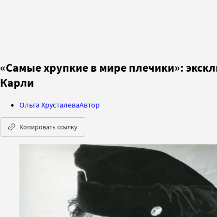
«Самые хрупкие в мире плечики»: экск
Карли
Ольга Хрусталева
Автор
Копировать ссылку