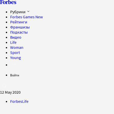
Рубрики
Forbes Games
New
Рейтинги
Франшизы
Подкасты
Видео
Life
Woman
Sport
Young
Войти
12 May 2020
ForbesLife