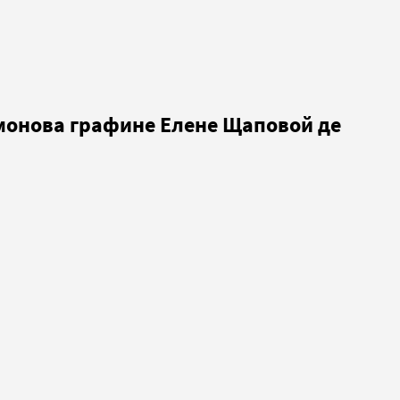
монова графине Елене Щаповой де