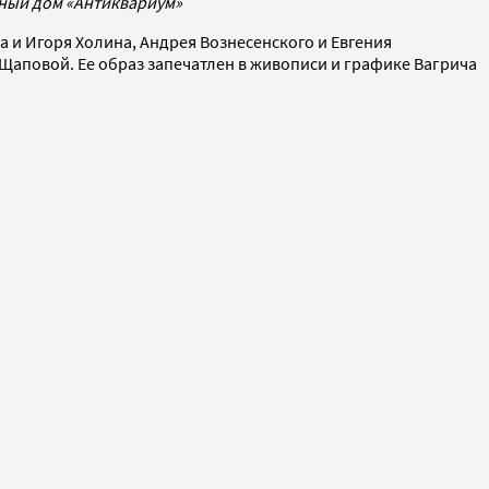
ный дом «Антиквариум»
а и Игоря Холина, Андрея Вознесенского и Евгения
Щаповой. Ее образ запечатлен в живописи и графике Вагрича