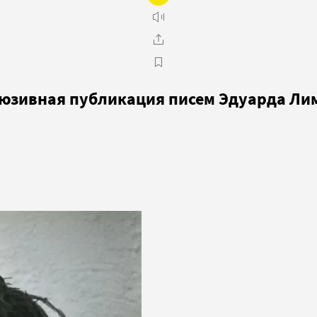
люзивная публикация писем Эдуарда Ли