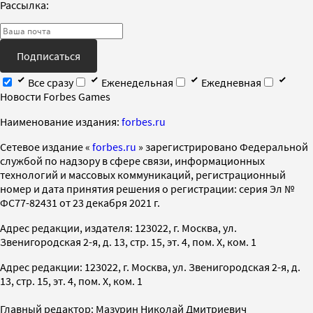
Рассылка:
Подписаться
Все сразу
Еженедельная
Ежедневная
Новости Forbes Games
Наименование издания:
forbes.ru
Cетевое издание «
forbes.ru
» зарегистрировано Федеральной
службой по надзору в сфере связи, информационных
технологий и массовых коммуникаций, регистрационный
номер и дата принятия решения о регистрации: серия Эл №
ФС77-82431 от 23 декабря 2021 г.
Адрес редакции, издателя: 123022, г. Москва, ул.
Звенигородская 2-я, д. 13, стр. 15, эт. 4, пом. X, ком. 1
Адрес редакции: 123022, г. Москва, ул. Звенигородская 2-я, д.
13, стр. 15, эт. 4, пом. X, ком. 1
Главный редактор: Мазурин Николай Дмитриевич