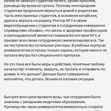
ничем не занятых студентов ничего, кроме проблем,
руководству вузов не сулило. Поэтому иногородним
студентам предписали вернуться домой к родителям.
Часть иностранных студентов, в основном китайских,
удалось вернуть на родину. Ректор МГУ в своем
видеообращении к студентам и сотрудникам совершенно
справедливо объявил, что жизнь и здоровье профессоров
и преподавателей является главным богатством МГУ, и
призвал всех своих сотрудников самоизолироваться. Так
же поступили все остальные ректоры. В учебных корпусах
университетов осталась только охрана, которая никого не
пускала внутрь без специального пропуска.
Но это пока все были меры и действия, понятные любому
начальству: отменить, закрыть, не пускать и отправить по
домам. А что дальше? Дальше было совершенно
непонятно, что делать. Возникла патовая ситуация.
Быстрее всех среагировали вузы, чьи сотрудники были
знакомы с западными моделями образования.
Руководство таких университетов внимательно следило