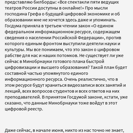
представляю билборды: «Все спектакли пяти ведущих
театров России доступны в онлайне!» Про мысли
господина Грефа о будущей цифровой экономике и об
образовании мне не хочется здесь даже и упоминать.
Госдума приняла в третьем чтении закон «О едином
федеральном информационном ресурсе, содержащем
сведения о населении Российской Федерации», против
которого единым фронтом выступили деятели науки и
культуры. Мы все понимаем, что это закон о цифровом
рабстве для нас и наших потомков. Не существует ли уже
сейчас в Минобрнауки готового плана быстрой
цифровизации и высшего образования? Такой план будет
составной частью упомянутого единого
информационного ресурса. Очень реалистично, что в
этом ресурсе будут храниться видеозаписи всех занятий и
лекций, всех вопросов студентов и всех ответов на них
преподавателей. В принятом Госдумой законе, кстати, уже
сказано, что данные Минобрнауки тоже войдут в этот
цифровой реестр.
Даже сейчас, в начале июня, никто из нас точно не знает,