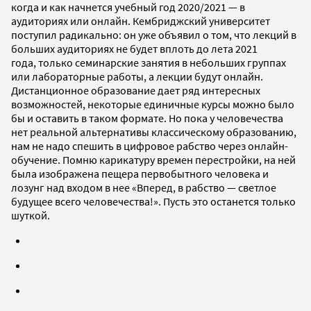
когда и как начнется учебный год 2020/2021 — в
аудиториях или онлайн. Кембриджский университет
поступил радикально: он уже объявил о том, что лекций в
больших аудиториях не будет вплоть до лета 2021
года, только семинарские занятия в небольших группах
или лабораторные работы, а лекции будут онлайн.
Дистанционное образование дает ряд интересных
возможностей, некоторые единичные курсы можно было
бы и оставить в таком формате. Но пока у человечества
нет реальной альтернативы классическому образованию,
нам не надо спешить в цифровое рабство через онлайн-
обучение. Помню карикатуру времен перестройки, на ней
была изображена пещера первобытного человека и
лозунг над входом в нее «Вперед, в рабство — светлое
будущее всего человечества!». Пусть это останется только
шуткой.