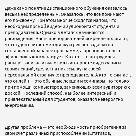
Даже само понятие дистанционного обучения оказалось
весьма неопределенным. Оказалось, что все понимают
его по-своему. При этом многие сходятся на том, что
необходим прямой видео- и аудиоконтакт студента и
преподавателя. Однако в деталях начинаются
расхождения. Часть преподавателей искренне полагают,
что студент читает методичку и решает задачки по
составленной заранее программе, а преподаватель в
эфире лишь консультирует. Кто-то, кто потрудился
раньше, записал и выложил в интернете видеозаписи
своих лекций, сделал на них ссылку на своей
персональной страничке преподавателя. А кто-то считает,
что онлайн — это обычные лекции и семинары, но только
при помощи компьютеров, заменяющих всем аудиторию с
доской. Последний способ, наиболее интересный и
привлекательный для студентов, оказался невероятно
энергоемким.
Другая проблема — это необходимость приобретения за
свой счет различных приспособлений (штативов,