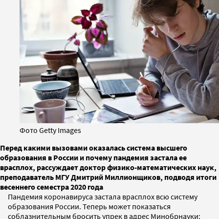
Фото Getty Images
Перед какими вызовами оказалась система высшего
образования в России и почему пандемия застала ее
врасплох, рассуждает доктор физико-математических наук,
преподаватель МГУ Дмитрий Миллионщиков, подводя итоги
весеннего семестра 2020 года
Пандемия коронавируса застала врасплох всю систему
образования России. Теперь может показаться
соблазнительным бросить упрек в адрес Минобрнауки: