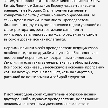
за тем, что происходит в мире. Эпидемия пришла в США,
Китай, Японию и Западную Европу на две-три недели
раньше, чем в Россию. Стали появляться первые
конкретные опыты дистанционного образования. Но
таких вузов в России не так много. Преподаватели
большинства других вузов терпеливо ждали указаний от
своих ректоратов, ректоры ждали сигналов от
министерства, министерство ждало решения на самом
высоком уровне, все как полагается.
Первыми пришли в себя преподаватели ведущих вузов,
особенно те, кто по дружбе и научной работе состоял в
постоянной переписке с иностранными коллегами.
Узнали, что есть такая замечательная платформа Zoom.
Все просто: скачиваешь несложную в освоении программу
хоть на ноутбук, хоть на планшет, хоть на смартфон,
рассылай по почте ссылки и собирай студентов.
И вот благодаря Zoom удивительным образом возник
двусторонний энтузиазм: преподаватели, не связанные
никакими конкретными указаниями начальства, и