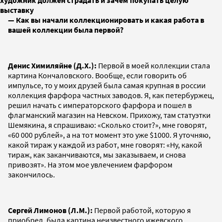
выставку
— Как вы начали коллекционировать и какая работа в
вашей коллекции была первой?
Денис Химиляйне (Д.Х.):
Первой в моей коллекции стала
картина Кончаловского. Вообще, если говорить об
импульсе, то у моих друзей была самая крупная в россии
коллекция фарфора частных заводов. Я, как петербуржец,
решил начать с императорского фарфора и пошел в
флагманский магазин на Невском. Прихожу, там статуэтки
Шемякина, я спрашиваю: «Сколько стоит?», мне говорят,
«60 000 рублей», а на тот момент это уже $1000. Я уточняю,
какой тираж у каждой из работ, мне говорят: «Ну, какой
тираж, как заканчиваются, мы заказываем, и снова
привозят». На этом мое увлечением фарфором
закончилось.
Сергей Лимонов (Л.М.):
Первой работой, которую я
приобрел, была картина неизвестного ижевского