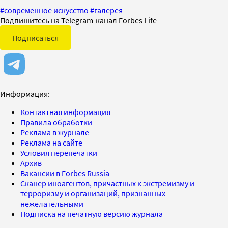
#
современное искусство
#
галерея
Подпишитесь на Telegram-канал Forbes Life
Подписаться
Информация:
Контактная информация
Правила обработки
Реклама в журнале
Реклама на сайте
Условия перепечатки
Архив
Вакансии в Forbes Russia
Сканер иноагентов, причастных к экстремизму и
терроризму и организаций, признанных
нежелательными
Подписка на печатную версию журнала