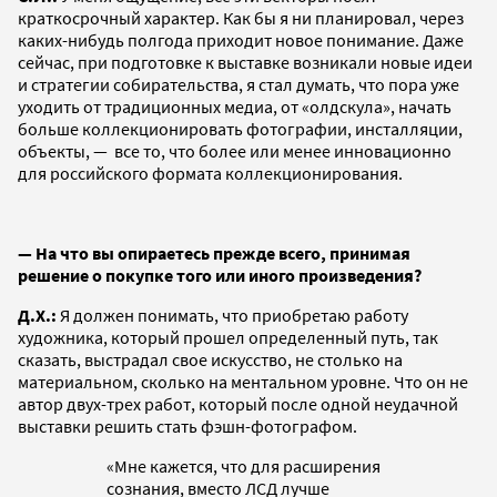
краткосрочный характер. Как бы я ни планировал, через
каких-нибудь полгода приходит новое понимание. Даже
сейчас, при подготовке к выставке возникали новые идеи
и стратегии собирательства, я стал думать, что пора уже
уходить от традиционных медиа, от «олдскула», начать
больше коллекционировать фотографии, инсталляции,
объекты, — все то, что более или менее инновационно
для российского формата коллекционирования.
— На что вы опираетесь прежде всего, принимая
решение о покупке того или иного произведения?
Д.Х.:
Я должен понимать, что приобретаю работу
художника, который прошел определенный путь, так
сказать, выстрадал свое искусство, не столько на
материальном, сколько на ментальном уровне. Что он не
автор двух-трех работ, который после одной неудачной
выставки решить стать фэшн-фотографом.
«Мне кажется, что для расширения
сознания, вместо ЛСД лучше