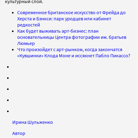
культурный слой.
Современное британское искусство от Фрейда до
Херста и Бэнкси: парк уродцев или кабинет
редкостей
Как будет выживать арт-бизнес: план
основательницы Центра фотографии им. братьев
Люмьер
Что произойдет с арт-рынком, когда закончатся
«Кувшинки» Клода Моне и иссякнет Пабло Пикассо?
Ирина Шульженко
Автор