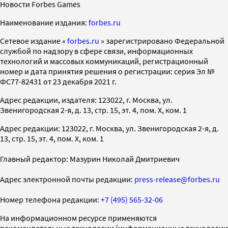
Новости Forbes Games
Наименование издания:
forbes.ru
Cетевое издание «
forbes.ru
» зарегистрировано Федеральной
службой по надзору в сфере связи, информационных
технологий и массовых коммуникаций, регистрационный
номер и дата принятия решения о регистрации: серия Эл №
ФС77-82431 от 23 декабря 2021 г.
Адрес редакции, издателя: 123022, г. Москва, ул.
Звенигородская 2-я, д. 13, стр. 15, эт. 4, пом. X, ком. 1
Адрес редакции: 123022, г. Москва, ул. Звенигородская 2-я, д.
13, стр. 15, эт. 4, пом. X, ком. 1
Главный редактор: Мазурин Николай Дмитриевич
Адрес электронной почты редакции:
press-release@forbes.ru
Номер телефона редакции:
+7 (495) 565-32-06
На информационном ресурсе применяются
рекомендательные технологии (информационные технологии