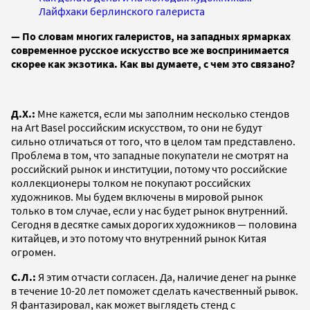
Лайфхаки берлинского галериста
— По словам многих галеристов, на западных ярмарках
современное русское искусство все же воспринимается
скорее как экзотика. Как вы думаете, с чем это связано?
Д.Х.:
Мне кажется, если мы заполним несколько стендов
на Аrt Basel российским искусством, то они не будут
сильно отличаться от того, что в целом там представлено.
Проблема в том, что западные покупатели не смотрят на
российский рынок и институции, потому что российские
коллекционеры толком не покупают российских
художников. Мы будем включены в мировой рынок
только в том случае, если у нас будет рынок внутренний.
Сегодня в десятке самых дорогих художников — половина
китайцев, и это потому что внутренний рынок Китая
огромен.
С.Л.:
Я этим отчасти согласен. Да, наличие денег на рынке
в течение 10-20 лет поможет сделать качественный рывок.
Я фантазировал, как может выглядеть стенд с