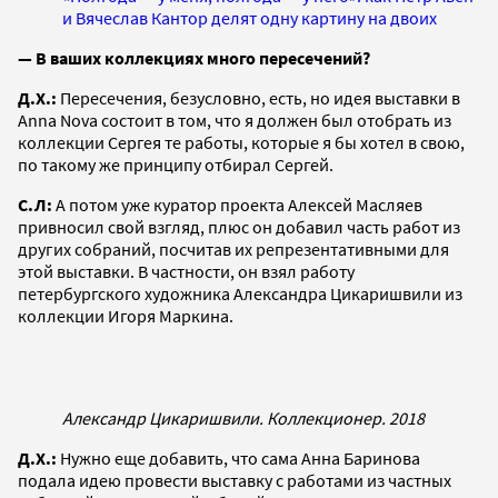
и Вячеслав Кантор делят одну картину на двоих
— В ваших коллекциях много пересечений?
Д.Х.:
Пересечения, безусловно, есть, но идея выставки в
Anna Nova состоит в том, что я должен был отобрать из
коллекции Сергея те работы, которые я бы хотел в свою,
по такому же принципу отбирал Сергей.
С.Л:
А потом уже куратор проекта Алексей Масляев
привносил свой взгляд, плюс он добавил часть работ из
других собраний, посчитав их репрезентативными для
этой выставки. В частности, он взял работу
петербургского художника Александра Цикаришвили из
коллекции Игоря Маркина.
Александр Цикаришвили. Коллекционер. 2018
Д.Х.:
Нужно еще добавить, что сама Анна Баринова
подала идею провести выставку с работами из частных