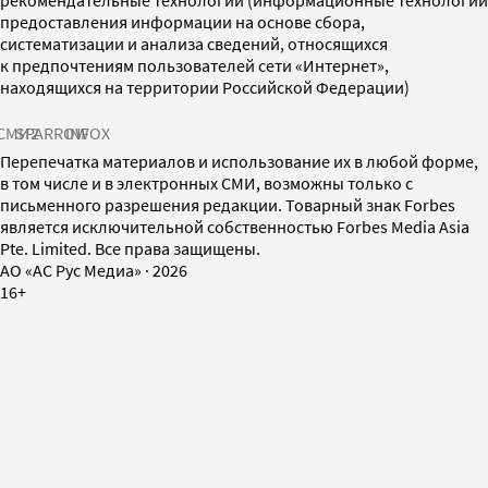
предоставления информации на основе сбора,
систематизации и анализа сведений, относящихся
к предпочтениям пользователей сети «Интернет»,
находящихся на территории Российской Федерации)
СМИ2
SPARROW
INFOX
Перепечатка материалов и использование их в любой форме,
в том числе и в электронных СМИ, возможны только с
письменного разрешения редакции. Товарный знак Forbes
является исключительной собственностью Forbes Media Asia
Pte. Limited. Все права защищены.
AO «АС Рус Медиа»
·
2026
16+