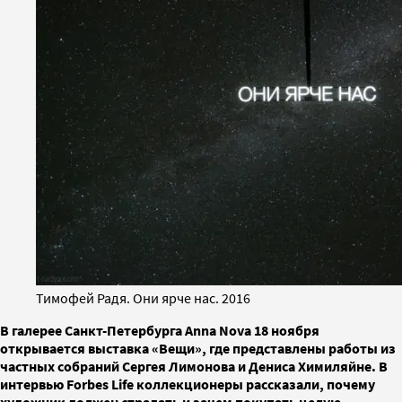
Тимофей Радя. Они ярче нас. 2016
В галерее Санкт-Петербурга Anna Nova 18 ноября
открывается выставка «Вещи», где представлены работы из
частных собраний Сергея Лимонова и Дениса Химиляйне. В
интервью Forbes Life коллекционеры рассказали, почему
художник должен страдать и зачем покупать целую