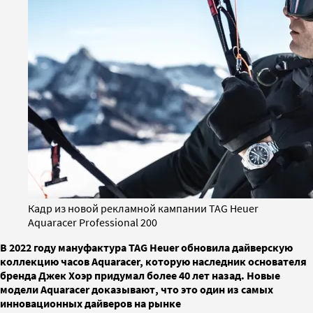
Кадр из новой рекламной кампании TAG Heuer
Aquaracer Professional 200
В 2022 году мануфактура TAG Heuer обновила дайверскую
коллекцию часов Aquaracer, которую наследник основателя
бренда Джек Хоэр придумал более 40 лет назад. Новые
модели Aquaracer доказывают, что это один из самых
инновационных дайверов на рынке