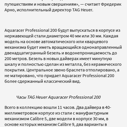
путешествиям и новым свершениям», — считает Фредерик
Арно, исполнительный директор TAG Heuer.
Aquaracer Professional 200 будут выпускаться в корпусе из
нержавеющей стали диаметром 40 мм или 30 мм. Каждая
модель на основе автоматического или кварцевого
механизма будет иметь вращающийся однонаправленный
двенадцатигранный безель и водонепроницаемость до
200 метров. Безель в новых дайверах имеет минутную
шкалу и полностью сделан из металла, без керамического
покрытия. Центральное звено браслета отполировано, а
не матировано, что придает Aquaracer Professional 200
более сдержанный классический вид.
Часы TAG Heuer Aquaracer Professional 200
Всего в коллекцию вошли 11 часов. Два дайвера в 40-
миллиметровом корпусе из стали с мануфактурным
механизмом Calibre 5, две модели в корпусе 30 мм, в
основе которых механизм Calibre 9, два варианты в