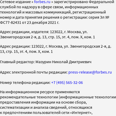
Cетевое издание «
forbes.ru
» зарегистрировано Федеральной
службой по надзору в сфере связи, информационных
технологий и массовых коммуникаций, регистрационный
номер и дата принятия решения о регистрации: серия Эл №
ФС77-82431 от 23 декабря 2021 г.
Адрес редакции, издателя: 123022, г. Москва, ул.
Звенигородская 2-я, д. 13, стр. 15, эт. 4, пом. X, ком. 1
Адрес редакции: 123022, г. Москва, ул. Звенигородская 2-я, д.
13, стр. 15, эт. 4, пом. X, ком. 1
Главный редактор: Мазурин Николай Дмитриевич
Адрес электронной почты редакции:
press-release@forbes.ru
Номер телефона редакции:
+7 (495) 565-32-06
На информационном ресурсе применяются
рекомендательные технологии (информационные технологии
предоставления информации на основе сбора,
систематизации и анализа сведений, относящихся
к предпочтениям пользователей сети «Интернет»,