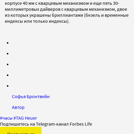
корпусе 40 мм с кварцевым механизмом и еще пять 30-
миллиметровых дайверов с кварцевым механизмом, двое
из которых украшены бриллиантами (безель и временные
индексы или только индексы).
Софья Бронтвейн
Автор
#
часы
#
TAG Heuer
Подпишитесь на Telegram-канал Forbes Life
Подписаться