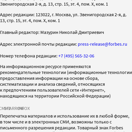
Звенигородская 2-я, д. 13, стр. 15, эт. 4, пом. X, ком. 1
Адрес редакции: 123022, г. Москва, ул. Звенигородская 2-я, д.
13, стр. 15, эт. 4, пом. X, ком. 1
Главный редактор: Мазурин Николай Дмитриевич
Адрес электронной почты редакции:
press-release@forbes.ru
Номер телефона редакции:
+7 (495) 565-32-06
На информационном ресурсе применяются
рекомендательные технологии (информационные технологии
предоставления информации на основе сбора,
систематизации и анализа сведений, относящихся
к предпочтениям пользователей сети «Интернет»,
находящихся на территории Российской Федерации)
СМИ2
SPARROW
INFOX
Перепечатка материалов и использование их в любой форме,
в том числе и в электронных СМИ, возможны только с
письменного разрешения редакции. Товарный знак Forbes