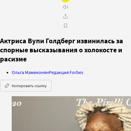
Актриса Вупи Голдберг извинилась за
спорные высказывания о холокосте и
расизме
Ольга Мамиконян
Редакция Forbes
Копировать ссылку