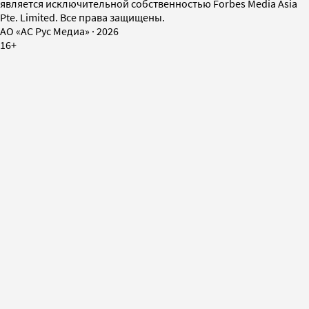
является исключительной собственностью Forbes Media Asia
Pte. Limited. Все права защищены.
AO «АС Рус Медиа»
·
2026
16+