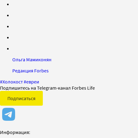
Ольга Мамиконян
Редакция Forbes
#
Холокост
#
евреи
Подпишитесь на Telegram-канал Forbes Life
Подписаться
Информация: