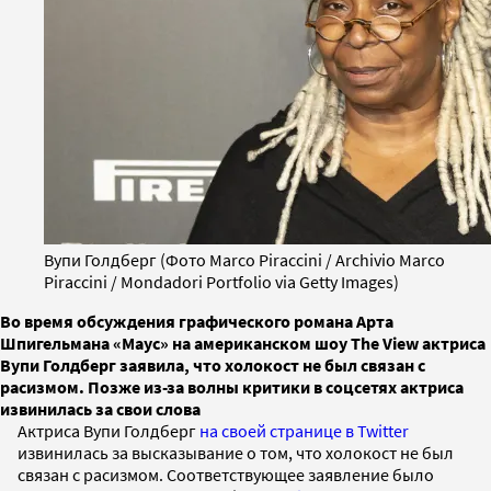
Вупи Голдберг (Фото Marco Piraccini / Archivio Marco
Piraccini / Mondadori Portfolio via Getty Images)
Во время обсуждения графического романа Арта
Шпигельмана «Маус» на американском шоу The View актриса
Вупи Голдберг заявила, что холокост не был связан с
расизмом. Позже из-за волны критики в соцсетях актриса
извинилась за свои слова
Актриса Вупи Голдберг
на своей странице в Twitter
извинилась за высказывание о том, что холокост не был
связан с расизмом. Соответствующее заявление было