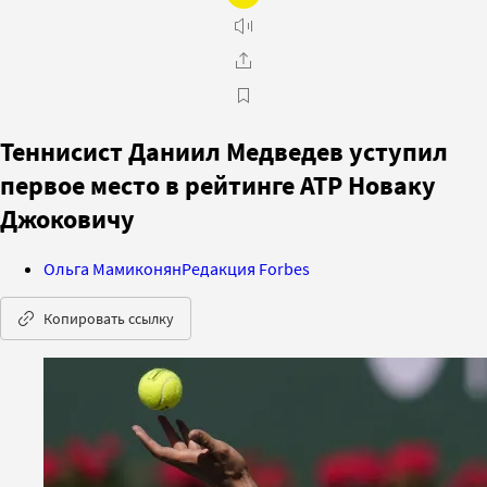
Теннисист Даниил Медведев уступил
первое место в рейтинге ATP Новаку
Джоковичу
Ольга Мамиконян
Редакция Forbes
Копировать ссылку