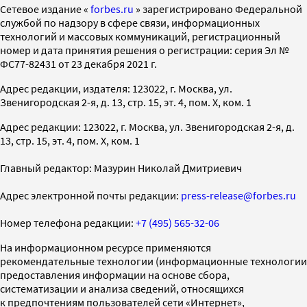
Cетевое издание «
forbes.ru
» зарегистрировано Федеральной
службой по надзору в сфере связи, информационных
технологий и массовых коммуникаций, регистрационный
номер и дата принятия решения о регистрации: серия Эл №
ФС77-82431 от 23 декабря 2021 г.
Адрес редакции, издателя: 123022, г. Москва, ул.
Звенигородская 2-я, д. 13, стр. 15, эт. 4, пом. X, ком. 1
Адрес редакции: 123022, г. Москва, ул. Звенигородская 2-я, д.
13, стр. 15, эт. 4, пом. X, ком. 1
Главный редактор: Мазурин Николай Дмитриевич
Адрес электронной почты редакции:
press-release@forbes.ru
Номер телефона редакции:
+7 (495) 565-32-06
На информационном ресурсе применяются
рекомендательные технологии (информационные технологии
предоставления информации на основе сбора,
систематизации и анализа сведений, относящихся
к предпочтениям пользователей сети «Интернет»,