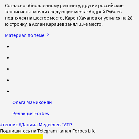
Согласно обновленному рейтингу, другие российские
теннисисты заняли следующие места: Андрей Рублев
поднялся на шестое место, Карен Хачанов опустился на 28-
ю строчку, а Аслан Карацев занял 33-е место.
Материал по теме
Ольга Мамиконян
Редакция Forbes
#
теннис
#
Даниил Медведев
#
АТР
Подпишитесь на Telegram-канал Forbes Life