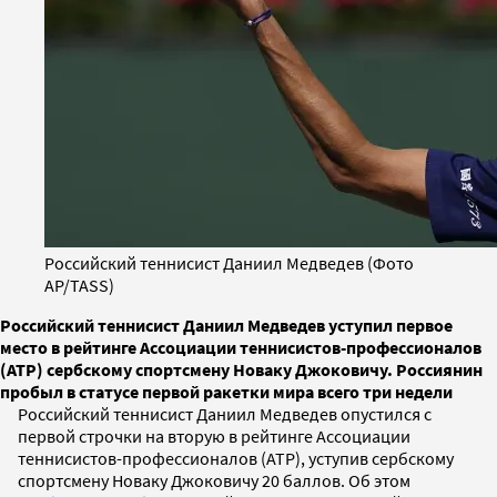
Российский теннисист Даниил Медведев (Фото
AP/TASS)
Российский теннисист Даниил Медведев уступил первое
место в рейтинге Ассоциации теннисистов-профессионалов
(ATP) сербскому спортсмену Новаку Джоковичу. Россиянин
пробыл в статусе первой ракетки мира всего три недели
Российский теннисист Даниил Медведев опустился с
первой строчки на вторую в рейтинге Ассоциации
теннисистов-профессионалов (ATP), уступив сербскому
спортсмену Новаку Джоковичу 20 баллов. Об этом