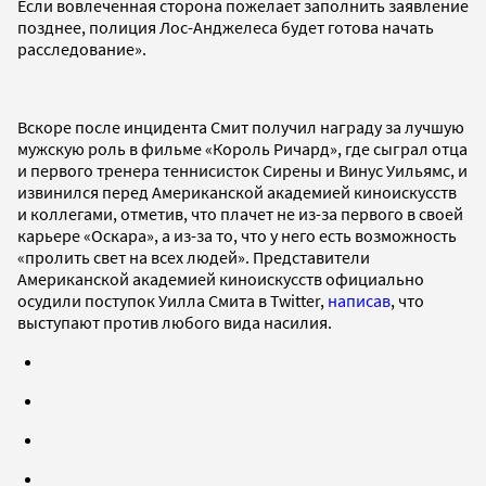
Если вовлеченная сторона пожелает заполнить заявление
позднее, полиция Лос-Анджелеса будет готова начать
расследование».
Вскоре после инцидента Смит получил награду за лучшую
мужскую роль в фильме «Король Ричард», где сыграл отца
и первого тренера теннисисток Сирены и Винус Уильямс, и
извинился перед Американской академией киноискусств
и коллегами, отметив, что плачет не из-за первого в своей
карьере «Оскара», а из-за то, что у него есть возможность
«пролить свет на всех людей». Представители
Американской академией киноискусств официально
осудили поступок Уилла Смита в Twitter,
написав
, что
выступают против любого вида насилия.