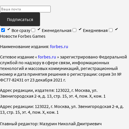
Подписаться
Все сразу
Еженедельная
Ежедневная
Новости Forbes Games
Наименование издания:
forbes.ru
Cетевое издание «
forbes.ru
» зарегистрировано Федеральной
службой по надзору в сфере связи, информационных
технологий и массовых коммуникаций, регистрационный
номер и дата принятия решения о регистрации: серия Эл №
ФС77-82431 от 23 декабря 2021 г.
Адрес редакции, издателя: 123022, г. Москва, ул.
Звенигородская 2-я, д. 13, стр. 15, эт. 4, пом. X, ком. 1
Адрес редакции: 123022, г. Москва, ул. Звенигородская 2-я, д.
13, стр. 15, эт. 4, пом. X, ком. 1
Главный редактор: Мазурин Николай Дмитриевич