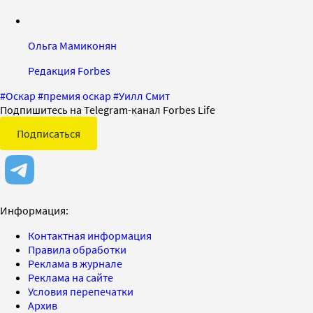
Ольга Мамиконян
Редакция Forbes
#
Оскар
#
премия оскар
#
Уилл Смит
Подпишитесь на Telegram-канал Forbes Life
Подписаться
Информация:
Контактная информация
Правила обработки
Реклама в журнале
Реклама на сайте
Условия перепечатки
Архив