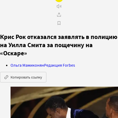
Крис Рок отказался заявлять в полицию
на Уилла Смита за пощечину на
«Оскаре»
Ольга Мамиконян
Редакция Forbes
Копировать ссылку