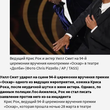
Ведущий Крис Рок и актер Уилл Смит на 94-й
церемонии вручения кинопремии «Оскар» в театре
«Долби» (Фото Chris Pizzello / AP / TASS)
Уилл Смит ударил на сцене 94-й церемонии вручения премии
«Оскар» одного из ведущих мероприятия, комика Криса
Рока, после неудачной шутки о жене актера. Однако, по
данным полиции Лос-Анжелеса, Рок не стал писать
заявление против него из-за инцидента
Крис Рок, ведущий 94-й церемонии вручения премии
«Оскар», которая прошла ночью 28 марта в театре