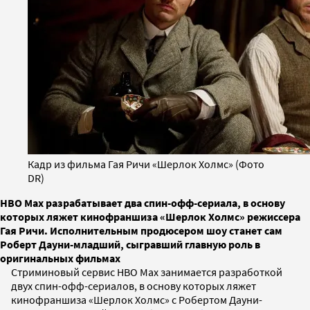
Кадр из фильма Гая Ричи «Шерлок Холмс» (Фото
DR)
HBO Max разрабатывает два спин-офф-сериала, в основу
которых ляжет кинофраншиза «Шерлок Холмс» режиссера
Гая Ричи. Исполнительным продюсером шоу станет сам
Роберт Дауни-младший, сыгравший главную роль в
оригинальных фильмах
Стриминовый сервис HBO Max занимается разработкой
двух спин-офф-сериалов, в основу которых ляжет
кинофраншиза «Шерлок Холмс» с Робертом Дауни-