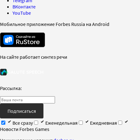
Telegram
ВКонтакте
YouTube
Мобильное приложение Forbes Russia на Android
На сайте работает синтез речи
Рассылка:
Подписаться
Все сразу
Еженедельная
Ежедневная
Новости Forbes Games