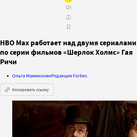
HBO Max работает над двумя сериалами
по серии фильмов «Шерлок Холмс» Гая
Ричи
Ольга Мамиконян
Редакция Forbes
Копировать ссылку