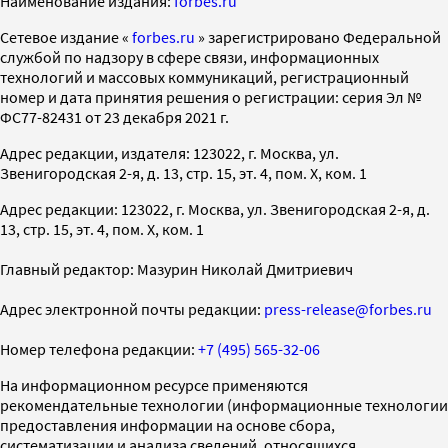
Наименование издания:
forbes.ru
Cетевое издание «
forbes.ru
» зарегистрировано Федеральной
службой по надзору в сфере связи, информационных
технологий и массовых коммуникаций, регистрационный
номер и дата принятия решения о регистрации: серия Эл №
ФС77-82431 от 23 декабря 2021 г.
Адрес редакции, издателя: 123022, г. Москва, ул.
Звенигородская 2-я, д. 13, стр. 15, эт. 4, пом. X, ком. 1
Адрес редакции: 123022, г. Москва, ул. Звенигородская 2-я, д.
13, стр. 15, эт. 4, пом. X, ком. 1
Главный редактор: Мазурин Николай Дмитриевич
Адрес электронной почты редакции:
press-release@forbes.ru
Номер телефона редакции:
+7 (495) 565-32-06
На информационном ресурсе применяются
рекомендательные технологии (информационные технологии
предоставления информации на основе сбора,
систематизации и анализа сведений, относящихся