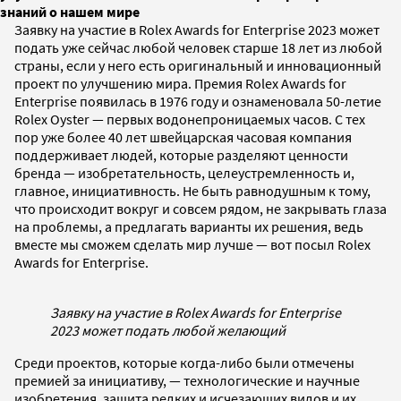
знаний о нашем мире
Заявку на участие в Rolex Awards for Enterprise 2023 может
подать уже сейчас любой человек старше 18 лет из любой
страны, если у него есть оригинальный и инновационный
проект по улучшению мира. Премия Rolex Awards for
Enterprise появилась в 1976 году и ознаменовала 50-летие
Rolex Oyster — первых водонепроницаемых часов. С тех
пор уже более 40 лет швейцарская часовая компания
поддерживает людей, которые разделяют ценности
бренда — изобретательность, целеустремленность и,
главное, инициативность. Не быть равнодушным к тому,
что происходит вокруг и совсем рядом, не закрывать глаза
на проблемы, а предлагать варианты их решения, ведь
вместе мы сможем сделать мир лучше — вот посыл Rolex
Awards for Enterprise.
Заявку на участие в Rolex Awards for Enterprise
2023 может подать любой желающий
Среди проектов, которые когда-либо были отмечены
премией за инициативу, — технологические и научные
изобретения, защита редких и исчезающих видов и их