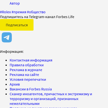
Автор
#
Rolex
#
премия
#
общество
Подпишитесь на Telegram-канал Forbes Life
Подписаться
Информация:
Контактная информация
Правила обработки
Реклама в журнале
Реклама на сайте
Условия перепечатки
Архив
Вакансии в Forbes Russia
Сканер иноагентов, причастных к экстремизму и
терроризму и организаций, признанных
нежелательными