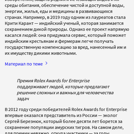
среды обитания, обеспечение чистой и доступной воды,
энергии, жилья, еды и медицины в развивающихся
странах. Например, в 2019 году одним из лауреатов стала
Крити Карант — индийский ученый, которая занимается
сохранением дикой природы. Однако ее проект напрямую
касался людей: она придумала сервис, который поможет
индийским крестьянам и фермерам легче получать
государственную компенсацию за вред, нанесенный им и
их имуществу дикими животными.
Материал по теме
Премия Rolex Awards for Enterprise
поддерживает людей, которые предлагают
решение сложных и важных для человечества
задач
В 2012 году среди победителей Rolex Awards for Enterprise
впервые оказался представитель из России — эколог
Сергей Березнюк, который более десяти лет борется за
сохранение популяции амурских тигров. На самом деле,
для премии неважно, откуда участники — за годы