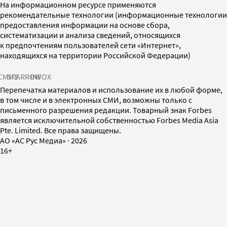
На информационном ресурсе применяются
рекомендательные технологии (информационные технологии
предоставления информации на основе сбора,
систематизации и анализа сведений, относящихся
к предпочтениям пользователей сети «Интернет»,
находящихся на территории Российской Федерации)
СМИ2
SPARROW
INFOX
Перепечатка материалов и использование их в любой форме,
в том числе и в электронных СМИ, возможны только с
письменного разрешения редакции. Товарный знак Forbes
является исключительной собственностью Forbes Media Asia
Pte. Limited. Все права защищены.
AO «АС Рус Медиа»
·
2026
16+