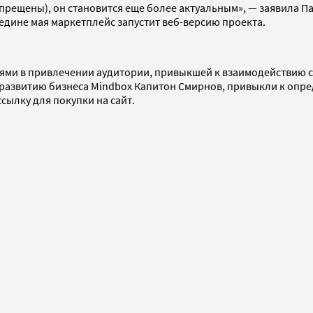
запрещены), он становится еще более актуальным», — заявила
ередине мая маркетплейс запустит веб-версию проекта.
тями в привлечении аудитории, привыкшей к взаимодействию с 
развитию бизнеса Mindbox Капитон Смирнов, привыкли к опре
сылку для покупки на сайт.