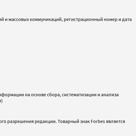
ий и массовых коммуникаций, регистрационный номер и дата
ормации на основе сбора, систематизации и анализа
и)
ого разрешения редакции. Товарный знак Forbes является