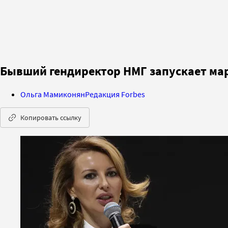
Бывший гендиректор НМГ запускает мар
Ольга Мамиконян
Редакция Forbes
Копировать ссылку