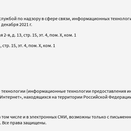
службой по надзору в сфере связи, информационных технолог
декабря 2021 г.
я, д. 13, стр. 15, эт. 4, пом. X, ком. 1
тр. 15, эт. 4, пом. X, ком. 1
технологии (информационные технологии предоставления инф
«Интернет», находящихся на территории Российской Федераци
 том числе и в электронных СМИ, возможны только с письменн
d. Все права защищены.