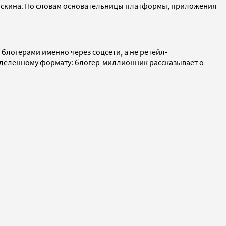
 Паскина. По словам основательницы платформы, приложения
блогерами именно через соцсети, а не ретейл-
деленному формату: блогер-миллионник рассказывает о