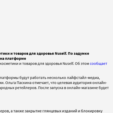
ики и товаров для здоровья Nuself. По задумке
 на платформе
сметики и товаров для здоровья Nuself. Об этом
сообщает
 платформы будут работать несколько лайфстайл-медиа,
и. Ольга Паскина отмечает, что целевая аудитория онлайн-
ародных ретейлеров. После запуска в онлайн-магазине будет
леров, а также закрытие глянцевых изданий и блокировку