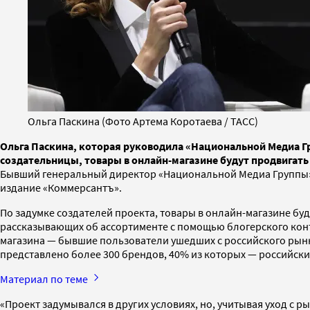
Ольга Паскина (Фото Артема Коротаева / ТАСС)
Ольга Паскина, которая руководила «Национальной Медиа Гр
создательницы, товары в онлайн-магазине будут продвигат
Бывший генеральный директор «Национальной Медиа Группы» О
издание «Коммерсантъ».
По задумке создателей проекта, товары в онлайн-магазине б
рассказывающих об ассортименте с помощью блогерского конте
магазина — бывшие пользователи ушедших с российского рынка
представлено более 300 брендов, 40% из которых — российски
Материал по теме
«Проект задумывался в других условиях, но, учитывая уход с