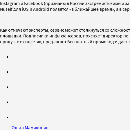
Instagram и Facebook (признаны в России экстремистскими и 
Nuself для iOS и Android появятся «в ближайшее время», а в с
Как отмечают эксперты, сервис может столкнуться со сложнос
площадки. Подписчики инфлюенсеров, поясняет директор по 
продукте в соцсетях, предлагает бесплатный промокод и дает с
Ольга Мамиконян