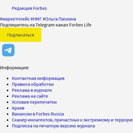
Редакция Forbes
#
маркетплейс
#
НМГ
#
Ольга Паскина
Подпишитесь на Telegram-канал Forbes Life
Подписаться
Информация:
Контактная информация
Правила обработки
Реклама в журнале
Реклама на сайте
Условия перепечатки
Архив
Вакансии в Forbes Russia
Сканер иноагентов, причастных к экстремизму и террор
Подписка на печатную версию журнала