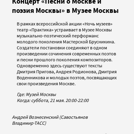
Концерт «Песни о Москве и
поэзия Москвы» в Музее Москвы
В рамках всероссийской акции «Ночь музеев»
театр «Практика» устраивает в Музее Москвы
музыкально-поэтический перформанс
молодого поколения Мастерской Брусникина.
Создатели постановки соединяют в одном
произведении сочинения современных поэтов
и песни прошлого поколения композиторов.
Одновременно здесь существуют тексты
Дмитрия Пригова, Андрея Родионова, Дмитрия
Воденникова и молодых поэтов, посвящающих
свои произведения Москве.
Где: Музей Москвы
Когда: суббота, 21 мая. 20:00-22:00
Андрей Вознесенский (Савостьянов
Владимир
·
ТАСС)