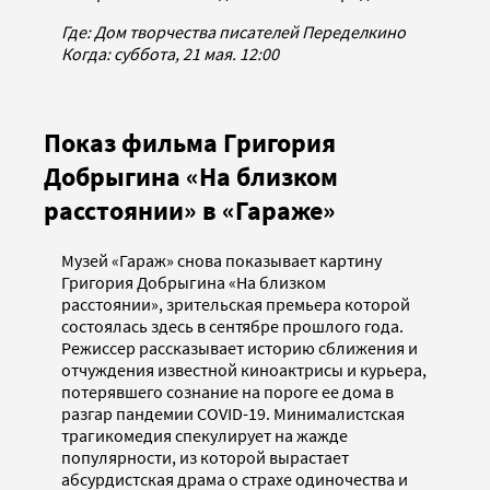
Где: Дом творчества писателей Переделкино
Когда: суббота, 21 мая. 12:00
Показ фильма Григория
Добрыгина «На близком
расстоянии» в «Гараже»
Музей «Гараж» снова показывает картину
Григория Добрыгина «На близком
расстоянии», зрительская премьера которой
состоялась здесь в сентябре прошлого года.
Режиссер рассказывает историю сближения и
отчуждения известной киноактрисы и курьера,
потерявшего сознание на пороге ее дома в
разгар пандемии COVID-19. Минималистская
трагикомедия спекулирует на жажде
популярности, из которой вырастает
абсурдистская драма о страхе одиночества и