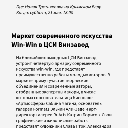
Где: Новая Третьяковка на Крымском Валу
Когда: суббота, 21 мая. 18:00
Маркет современного искусства
Win-Win в ЦСИ Винзавод
На ближайших выходных ЦСИ Винзавод
устроит четвертую ярмарку современного
искусства Win-Win, где представят
преимущественно работы молодых авторов. В
маркете примут участие творческие
объединения и современные авторы,
отобранные экспертным жюри, в числе
которых соосновательница биеннале
«Артмосфера» Сабина Чагина, основатель
галереи Format1 Эльчин Али-Заде и арт-
директор галереи RuArts Катрин Борисов. Свои
графические и живописные работы
представят художники Слава Птрк, Александра