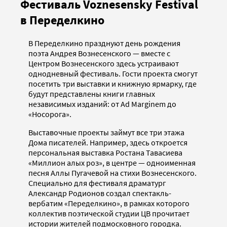
Фестиваль Voznesensky Festival
в Переделкино
В Переделкино празднуют день рождения
поэта Андрея Вознесенского — вместе с
Центром Вознесенского здесь устраивают
однодневный фестиваль. Гости проекта смогут
посетить три выставки и книжную ярмарку, где
будут представлены книги главных
независимых изданий: от Ad Marginem до
«Носорога».
Выставочные проекты займут все три этажа
Дома писателей. Например, здесь откроется
персональная выставка Ростана Тавасиева
«Миллион алых роз», в центре — одноименная
песня Аллы Пугачевой на стихи Вознесенского.
Специально для фестиваля драматург
Александр Родионов создал спектакль-
вербатим «Переделкино», в рамках которого
коллектив поэтической студии ЦВ прочитает
истории жителей подмосковного городка.