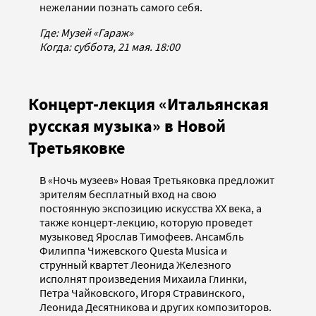
нежелании познать самого себя.
Где: Музей «Гараж»
Когда: суббота, 21 мая. 18:00
Концерт-лекция «Итальянская
русская музыка» в Новой
Третьяковке
В «Ночь музеев» Новая Третьяковка предложит
зрителям бесплатный вход на свою
постоянную экспозицию искусства XX века, а
также концерт-лекцию, которую проведет
музыковед Ярослав Тимофеев. Ансамбль
Филиппа Чижевского Questa Musica и
струнный квартет Леонида Железного
исполнят произведения Михаила Глинки,
Петра Чайковского, Игоря Стравинского,
Леонида Десятникова и других композиторов.