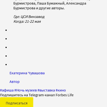
Бурмистрова, Паша Бумажный, Александра
Бурмистрова и другие авторы.
Где: ЦСИ Винзавод
Когда: 21-22 мая
Екатерина Чувашова
Автор
#
афиша
#
Ночь музеев
#
выставка
#
кино
Подпишитесь на Telegram-канал Forbes Life
Подписаться