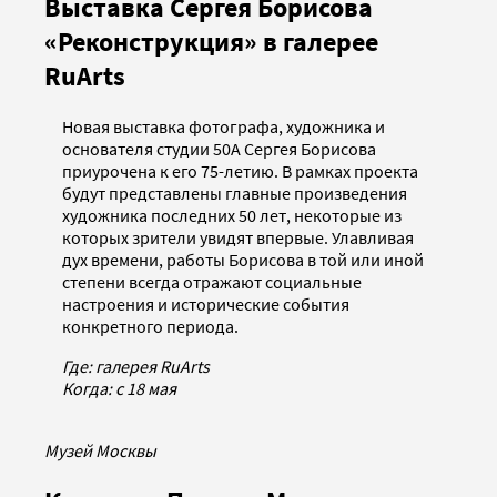
Выставка Сергея Борисова
«Реконструкция» в галерее
RuArts
Новая выставка фотографа, художника и
основателя студии 50А Сергея Борисова
приурочена к его 75-летию. В рамках проекта
будут представлены главные произведения
художника последних 50 лет, некоторые из
которых зрители увидят впервые. Улавливая
дух времени, работы Борисова в той или иной
степени всегда отражают социальные
настроения и исторические события
конкретного периода.
Где: галерея RuArts
Когда: c 18 мая
Музей Москвы