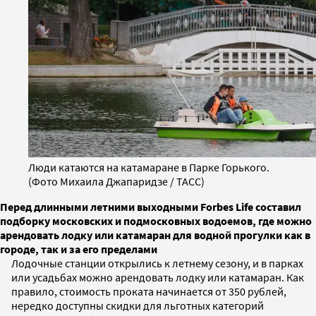
Люди катаются на катамаране в Парке Горького.
(Фото Михаила Джапаридзе / ТАСС)
Перед длинными летними выходными Forbes Life составил
подборку московских и подмосковных водоемов, где можно
арендовать лодку или катамаран для водной прогулки как в
городе, так и за его пределами
Лодочные станции открылись к летнему сезону, и в парках
или усадьбах можно арендовать лодку или катамаран. Как
правило, стоимость проката начинается от 350 рублей,
нередко доступны скидки для льготных категорий