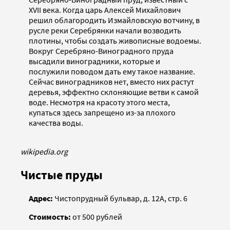
XVII века. Когда царь Алексей Михайлович
решил облагородить Измайловскую вотчину, в
русле реки Серебрянки начали возводить
плотины, чтобы создать живописные водоемы.
Вокруг Серебряно-Виноградного пруда
высадили виноградники, которые и
послужили поводом дать ему такое название.
Сейчас виноградников нет, вместо них растут
деревья, эффектно склоняющие ветви к самой
воде. Несмотря на красоту этого места,
купаться здесь запрещено из-за плохого
качества воды.
wikipedia.org
Чистые пруды
Адрес:
Чистопрудный бульвар, д. 12А, стр. 6
Стоимость:
от 500 рублей