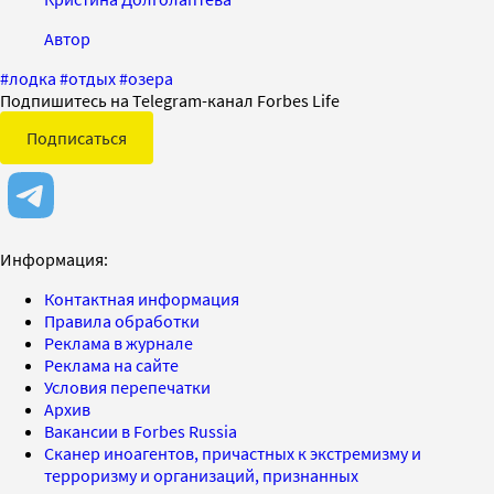
Автор
#
лодка
#
отдых
#
озера
Подпишитесь на Telegram-канал Forbes Life
Подписаться
Информация:
Контактная информация
Правила обработки
Реклама в журнале
Реклама на сайте
Условия перепечатки
Архив
Вакансии в Forbes Russia
Сканер иноагентов, причастных к экстремизму и
терроризму и организаций, признанных