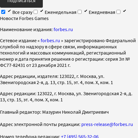
Подписаться
Все сразу
Еженедельная
Ежедневная
Новости Forbes Games
Наименование издания:
forbes.ru
Cетевое издание «
forbes.ru
» зарегистрировано Федеральной
службой по надзору в сфере связи, информационных
технологий и массовых коммуникаций, регистрационный
номер и дата принятия решения о регистрации: серия Эл №
ФС77-82431 от 23 декабря 2021 г.
Адрес редакции, издателя: 123022, г. Москва, ул.
Звенигородская 2-я, д. 13, стр. 15, эт. 4, пом. X, ком. 1
Адрес редакции: 123022, г. Москва, ул. Звенигородская 2-я, д.
13, стр. 15, эт. 4, пом. X, ком. 1
Главный редактор: Мазурин Николай Дмитриевич
Адрес электронной почты редакции:
press-release@forbes.ru
Номер телефона редакции:
+7 (495) 565-32-06