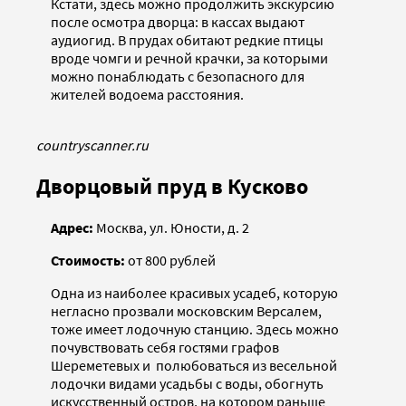
Кстати, здесь можно продолжить экскурсию
после осмотра дворца: в кассах выдают
аудиогид. В прудах обитают редкие птицы
вроде чомги и речной крачки, за которыми
можно понаблюдать с безопасного для
жителей водоема расстояния.
countryscanner.ru
Дворцовый пруд в Кусково
Адрес:
Москва, ул. Юности, д. 2
Стоимость:
от 800 рублей
Одна из наиболее красивых усадеб, которую
негласно прозвали московским Версалем,
тоже имеет лодочную станцию. Здесь можно
почувствовать себя гостями графов
Шереметевых и полюбоваться из весельной
лодочки видами усадьбы с воды, обогнуть
искусственный остров, на котором раньше