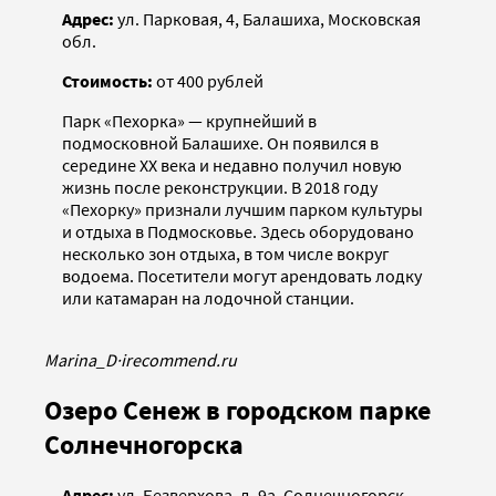
Адрес:
ул. Парковая, 4, Балашиха, Московская
обл.
Стоимость:
от 400 рублей
Парк «Пехорка» — крупнейший в
подмосковной Балашихе. Он появился в
середине ХХ века и недавно получил новую
жизнь после реконструкции. В 2018 году
«Пехорку» признали лучшим парком культуры
и отдыха в Подмосковье. Здесь оборудовано
несколько зон отдыха, в том числе вокруг
водоема. Посетители могут арендовать лодку
или катамаран на лодочной станции.
Marina_D
·
irecommend.ru
Озеро Сенеж в городском парке
Солнечногорска
Адрес:
ул. Безверхова, д. 9а, Солнечногорск,