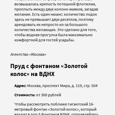
возвышалась крепость потешной флотилии,
проплыть между двух колонн-маяков, загадав
желание. Есть один нюанс: количество лодок
здесь не превышает двух десятков, поэтому
арендовать их непросто из-за большого
количества желающих. Это сделано для того,
чтобы водная прогулка была максимально
комфортной для гостей усадьбы.
Агентство «Москва»
Пруд с фонтаном «Золотой
колос» на ВДНХ
Адрес:
Москва, проспект Мира, д. 119, стр. 504
Стоимость:
от 300 рублей
Чтобы рассмотреть поближе гигантский 16-
метровый фонтан «Золотой колос», который
входит в топ-3 фонтанов ВДНХ, отправляйтесь