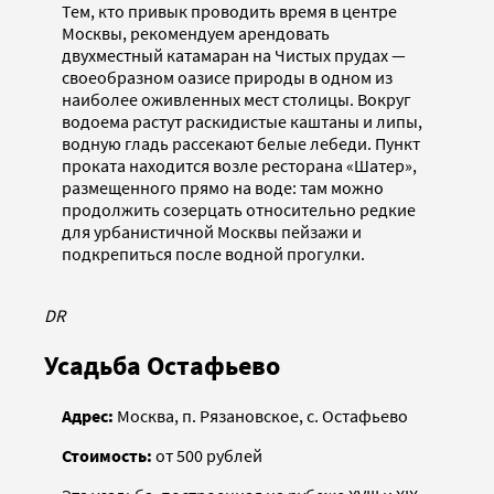
Тем, кто привык проводить время в центре
Москвы, рекомендуем арендовать
двухместный катамаран на Чистых прудах —
своеобразном оазисе природы в одном из
наиболее оживленных мест столицы. Вокруг
водоема растут раскидистые каштаны и липы,
водную гладь рассекают белые лебеди. Пункт
проката находится возле ресторана «Шатер»,
размещенного прямо на воде: там можно
продолжить созерцать относительно редкие
для урбанистичной Москвы пейзажи и
подкрепиться после водной прогулки.
DR
Усадьба Остафьево
Адрес:
Москва, п. Рязановское, с. Остафьево
Стоимость:
от 500 рублей