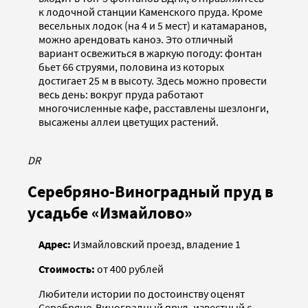
к лодочной станции Каменского пруда. Кроме
весельных лодок (на 4 и 5 мест) и катамаранов,
можно арендовать каноэ. Это отличный
вариант освежиться в жаркую погоду: фонтан
бьет 66 струями, половина из которых
достигает 25 м в высоту. Здесь можно провести
весь день: вокруг пруда работают
многочисленные кафе, расставлены шезлонги,
высажены аллеи цветущих растений.
DR
Серебряно-Виноградный пруд в
усадьбе «Измайлово»
Адрес:
Измайловский проезд, владение 1
Стоимость:
от 400 рублей
Любители истории по достоинству оценят
Серебряно-Виноградный пруд, известный с