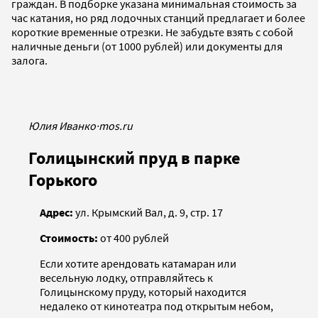
граждан. В подборке указана минимальная стоимость за
час катания, но ряд лодочных станций предлагает и более
короткие временные отрезки. Не забудьте взять с собой
наличные деньги (от 1000 рублей) или документы для
залога.
Юлия Иванко
·
mos.ru
Голицынский пруд в парке
Горького
Адрес:
ул. Крымский Вал, д. 9, стр. 17
Стоимость:
от 400 рублей
Если хотите арендовать катамаран или
весельную лодку, отправляйтесь к
Голицынскому пруду, который находится
недалеко от кинотеатра под открытым небом,