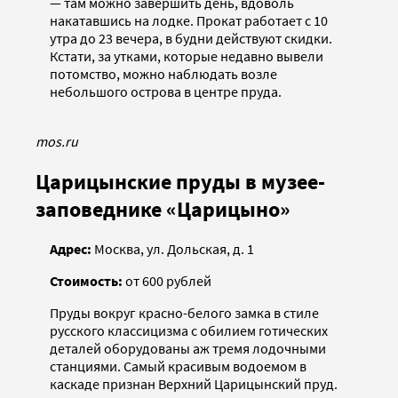
— там можно завершить день, вдоволь
накатавшись на лодке. Прокат работает с 10
утра до 23 вечера, в будни действуют скидки.
Кстати, за утками, которые недавно вывели
потомство, можно наблюдать возле
небольшого острова в центре пруда.
mos.ru
Царицынские пруды в музее-
заповеднике «Царицыно»
Адрес:
Москва, ул. Дольская, д. 1
Стоимость:
от 600 рублей
Пруды вокруг красно-белого замка в стиле
русского классицизма с обилием готических
деталей оборудованы аж тремя лодочными
станциями. Самый красивым водоемом в
каскаде признан Верхний Царицынский пруд.