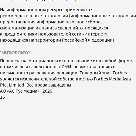
На информационном ресурсе применяются
рекомендательные технологии (информационные технологии
предоставления информации на основе сбора,
систематизации и анализа сведений, относящихся
к предпочтениям пользователей сети «Интернет»,
находящихся на территории Российской Федерации)
СМИ2
SPARROW
INFOX
Перепечатка материалов и использование их в любой форме,
в том числе и в электронных СМИ, возможны только с
письменного разрешения редакции. Товарный знак Forbes
является исключительной собственностью Forbes Media Asia
Pte. Limited. Все права защищены.
AO «АС Рус Медиа»
·
2026
16+