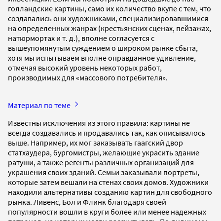
голландские картины, само их количество вкупе с тем, что
создавались они художниками, специализировавшимися
на определенных жанрах (крестьянских сценах, пейзажах,
натюрмортах и т. д.), вполне согласуется с
вышеупомянутым суждением о широком рынке сбыта,
хотя мы испытываем вполне оправданное удивление,
отмечая высокий уровень некоторых работ,
производимых для «массового потребителя».
Материал по теме
Известны исключения из этого правила: картины не
всегда создавались и продавались так, как описывалось
выше. Например, их мог заказывать гаагский двор
статхаудера, бургомистры, желающие украсить здание
ратуши, а также регенты различных организаций для
украшения своих зданий. Семьи заказывали портреты,
которые затем вешали на стенах своих домов. Художники
находили альтернативы созданию картин для свободного
рынка. Ливенс, Бол и Флинк благодаря своей
популярности вошли в круги более или менее надежных