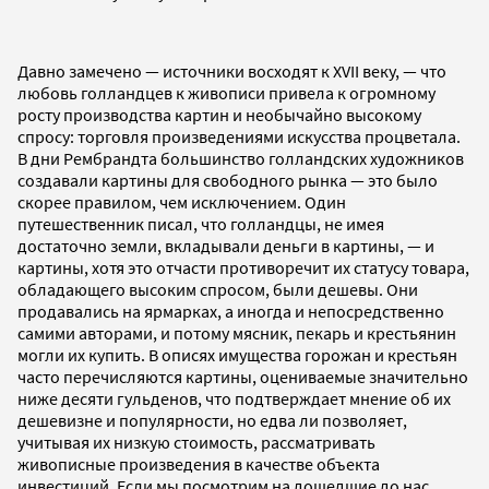
Давно замечено — источники восходят к XVII веку, — что
любовь голландцев к живописи привела к огромному
росту производства картин и необычайно высокому
спросу: торговля произведениями искусства процветала.
В дни Рембрандта большинство голландских художников
создавали картины для свободного рынка — это было
скорее правилом, чем исключением. Один
путешественник писал, что голландцы, не имея
достаточно земли, вкладывали деньги в картины, — и
картины, хотя это отчасти противоречит их статусу товара,
обладающего высоким спросом, были дешевы. Они
продавались на ярмарках, а иногда и непосредственно
самими авторами, и потому мясник, пекарь и крестьянин
могли их купить. В описях имущества горожан и крестьян
часто перечисляются картины, оцениваемые значительно
ниже десяти гульденов, что подтверждает мнение об их
дешевизне и популярности, но едва ли позволяет,
учитывая их низкую стоимость, рассматривать
живописные произведения в качестве объекта
инвестиций. Если мы посмотрим на дошедшие до нас