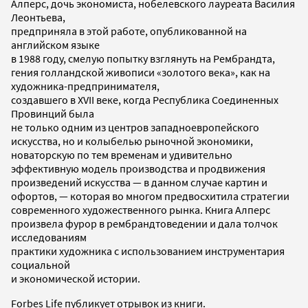
Алперс, дочь экономиста, нобелевского лауреата Василия
Леонтьева,
предприняла в этой работе, опубликованной на
английском языке
в 1988 году, смелую попытку взглянуть на Рембрандта,
гения голландской живописи «золотого века», как на
художника-предпринимателя,
создавшего в XVII веке, когда Республика Соединенных
Провинций была
не только одним из центров западноевропейского
искусства, но и колыбелью рыночной экономики,
новаторскую по тем временам и удивительно
эффективную модель производства и продвижения
произведений искусства — в данном случае картин и
офортов, — которая во многом предвосхитила стратегии
современного художественного рынка. Книга Алперс
произвела фурор в рембрандтоведении и дала толчок
исследованиям
практики художника с использованием инструментария
социальной
и экономической истории.
Forbes Life публикует отрывок из книги.