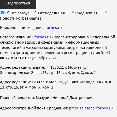
Подписаться
Все сразу
Еженедельная
Ежедневная
Новости Forbes Games
Наименование издания:
forbes.ru
Cетевое издание «
forbes.ru
» зарегистрировано Федеральной
службой по надзору в сфере связи, информационных
технологий и массовых коммуникаций, регистрационный
номер и дата принятия решения о регистрации: серия Эл №
ФС77-82431 от 23 декабря 2021 г.
Адрес редакции, издателя: 123022, г. Москва, ул.
Звенигородская 2-я, д. 13, стр. 15, эт. 4, пом. X, ком. 1
Адрес редакции: 123022, г. Москва, ул. Звенигородская 2-я, д.
13, стр. 15, эт. 4, пом. X, ком. 1
Главный редактор: Мазурин Николай Дмитриевич
Адрес электронной почты редакции:
press-release@forbes.ru