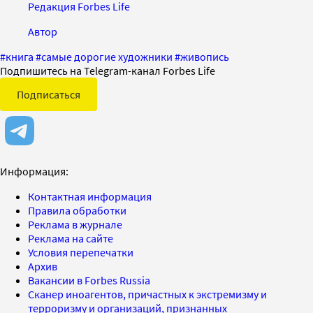
Редакция Forbes Life
Автор
#
книга
#
самые дорогие художники
#
живопись
Подпишитесь на Telegram-канал Forbes Life
Подписаться
Информация:
Контактная информация
Правила обработки
Реклама в журнале
Реклама на сайте
Условия перепечатки
Архив
Вакансии в Forbes Russia
Сканер иноагентов, причастных к экстремизму и
терроризму и организаций, признанных