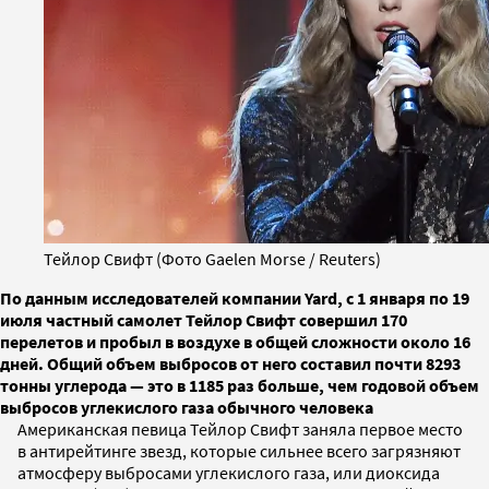
Тейлор Свифт (Фото Gaelen Morse / Reuters)
По данным исследователей компании Yard, с 1 января по 19
июля частный самолет Тейлор Свифт совершил 170
перелетов и пробыл в воздухе в общей сложности около 16
дней. Общий объем выбросов от него составил почти 8293
тонны углерода — это в 1185 раз больше, чем годовой объем
выбросов углекислого газа обычного человека
Американская певица Тейлор Свифт заняла первое место
в антирейтинге звезд, которые сильнее всего загрязняют
атмосферу выбросами углекислого газа, или диоксида