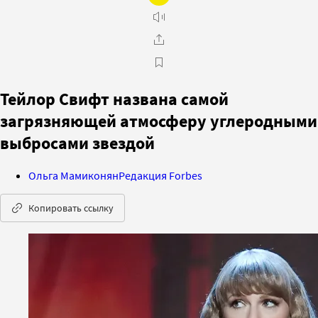
Тейлор Свифт названа самой
загрязняющей атмосферу углеродными
выбросами звездой
Ольга Мамиконян
Редакция Forbes
Копировать ссылку