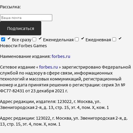
Рассылка:
Подписаться
Все сразу
Еженедельная
Ежедневная
Новости Forbes Games
Наименование издания:
forbes.ru
Cетевое издание «
forbes.ru
» зарегистрировано Федеральной
службой по надзору в сфере связи, информационных
технологий и массовых коммуникаций, регистрационный
номер и дата принятия решения о регистрации: серия Эл №
ФС77-82431 от 23 декабря 2021 г.
Адрес редакции, издателя: 123022, г. Москва, ул.
Звенигородская 2-я, д. 13, стр. 15, эт. 4, пом. X, ком. 1
Адрес редакции: 123022, г. Москва, ул. Звенигородская 2-я, д.
13, стр. 15, эт. 4, пом. X, ком. 1