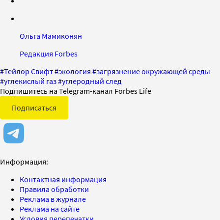
Ольга Мамиконян
Редакция Forbes
#
Тейлор Свифт
#
экология
#
загрязнение окружающей среды
#
углекислый газ
#
углеродный след
Подпишитесь на Telegram-канал Forbes Life
Подписаться
Информация:
Контактная информация
Правила обработки
Реклама в журнале
Реклама на сайте
Условия перепечатки