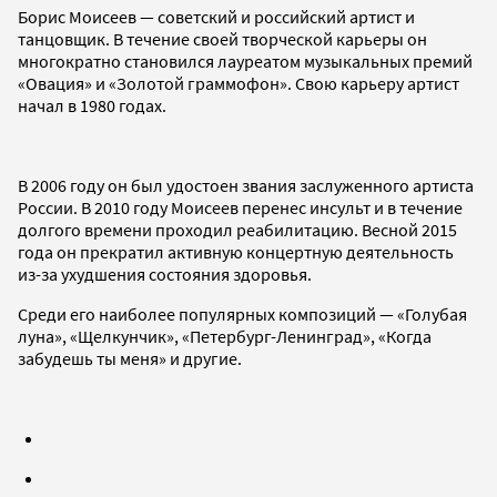
Борис Моисеев — советский и российский артист и
танцовщик. В течение своей творческой карьеры он
многократно становился лауреатом музыкальных премий
«Овация» и «Золотой граммофон». Свою карьеру артист
начал в 1980 годах.
В 2006 году он был удостоен звания заслуженного артиста
России. В 2010 году Моисеев перенес инсульт и в течение
долгого времени проходил реабилитацию. Весной 2015
года он прекратил активную концертную деятельность
из-за ухудшения состояния здоровья.
Среди его наиболее популярных композиций — «Голубая
луна», «Щелкунчик», «Петербург-Ленинград», «Когда
забудешь ты меня» и другие.