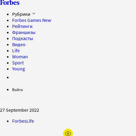
Рубрики
Forbes Games
New
Рейтинги
Франшизы
Подкасты
Видео
Life
Woman
Sport
Young
Войти
27 September 2022
ForbesLife