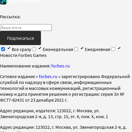
Рассылка:
Подписаться
Все сразу
Еженедельная
Ежедневная
Новости Forbes Games
Наименование издания:
forbes.ru
Cетевое издание «
forbes.ru
» зарегистрировано Федеральной
службой по надзору в сфере связи, информационных
технологий и массовых коммуникаций, регистрационный
номер и дата принятия решения о регистрации: серия Эл №
ФС77-82431 от 23 декабря 2021 г.
Адрес редакции, издателя: 123022, г. Москва, ул.
Звенигородская 2-я, д. 13, стр. 15, эт. 4, пом. X, ком. 1
Адрес редакции: 123022, г. Москва, ул. Звенигородская 2-я, д.