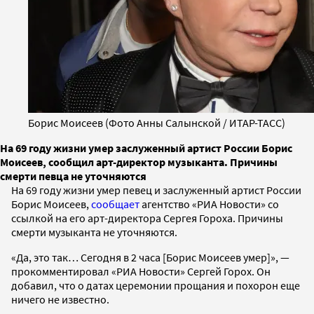
Борис Моисеев (Фото Анны Салынской / ИТАР-ТАСС)
На 69 году жизни умер заслуженный артист России Борис
Моисеев, сообщил арт-директор музыканта. Причины
смерти певца не уточняются
На 69 году жизни умер певец и заслуженный артист России
Борис Моисеев,
сообщает
агентство «РИА Новости» со
ссылкой на его арт-директора Сергея Гороха. Причины
смерти музыканта не уточняются.
«Да, это так… Сегодня в 2 часа [Борис Моисеев умер]», —
прокомментировал «РИА Новости» Сергей Горох. Он
добавил, что о датах церемонии прощания и похорон еще
ничего не известно.