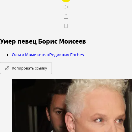
Умер певец Борис Моисеев
Ольга Мамиконян
Редакция Forbes
Копировать ссылку