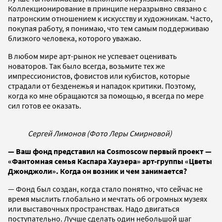
Коллекционирование в принципе неразрывно связано с
патронским отношением к искусству и художникам. Часто,
покупая работу, я понимаю, что тем самым поддерживаю
близкого человека, которого уважаю.
В любом мире арт-рынок не успевает оценивать
новаторов. Так было всегда, возьмите тех же
импрессионистов, фовистов или кубистов, которые
страдали от безденежья и нападок критики. Поэтому,
когда ко мне обращаются за помощью, я всегда по мере
сил готов ее оказать.
Сергей Лимонов (Фото Леры Смирновой)
— Ваш фонд представил на Cosmoscow первый проект —
«Фантомная семья Каспара Хаузера» арт-группы «Цветы
Джонджоли». Когда он возник и чем занимается?
— Фонд был создан, когда стало понятно, что сейчас не
время мыслить глобально и мечтать об огромных музеях
или выставочных пространствах. Надо двигаться
поступательно. Лучше сделать один небольшой шаг