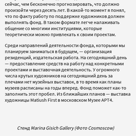
сейчас, чем бесконечно прогнозировать, что должно
произойти через десять лет. В какой-то момент я понял,
что по факту работу по поддержке художников должен
выполнять фонд. В таком формате легче налаживать
общение со многими институциями, которые
теоретически можно привлекать к своим проектам.
Среди направлений деятельности фонда, которыми мы
планируем заниматься в будущем, — организация
резиденций, издательская работа. На сегодняшний день
— предоставление средств на работу над конкретными
проектами и выставочная деятельность. У огромного
числа крутых художников на сегодняшний день за
плечами нет музейных выставок, в то время как планы
музеев расписаны на годы вперед. Фонд поможет как-то
заполнить этот пробел. Из ближайших планов — выставка
художницы Matiush First в московском Музее АРТ4.
Стенд Marina Gisich Gallery (Фото Cosmoscow)