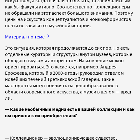
искусством, а когда начали это делать, то занимались им
как бы факультативно. Соответственно, коллекционеры
не обращали на этот аспект большого внимания. Поэтому
цены на искусство концептуалистов и нонконформистов
почти не зависят от музейной истории.
Материал по теме
Это ситуация, которая продолжается до сих пор. Но есть
отдельные кураторы и структуры внутри музеев, которые
обладают вкусом и авторитетом. На их мнение можно
ориентироваться. Это касается, например, Андрея
Ерофеева, который в 2000-е годы руководил отделом
новейших течений Третьяковской галереи. Такие
мастодонты могут повлиять на ценообразование в
области современного искусства, а музеи в целом — вряд
ли.
— Какие необычные медиа есть в вашей коллекции и как
вы пришли к их приобретению?
— Коллекционер — эволюционирующее существо,