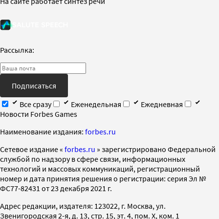
На сайте работает синтез речи
Рассылка:
Подписаться
Все сразу
Еженедельная
Ежедневная
Новости Forbes Games
Наименование издания:
forbes.ru
Cетевое издание «
forbes.ru
» зарегистрировано Федеральной
службой по надзору в сфере связи, информационных
технологий и массовых коммуникаций, регистрационный
номер и дата принятия решения о регистрации: серия Эл №
ФС77-82431 от 23 декабря 2021 г.
Адрес редакции, издателя: 123022, г. Москва, ул.
Звенигородская 2-я, д. 13, стр. 15, эт. 4, пом. X, ком. 1