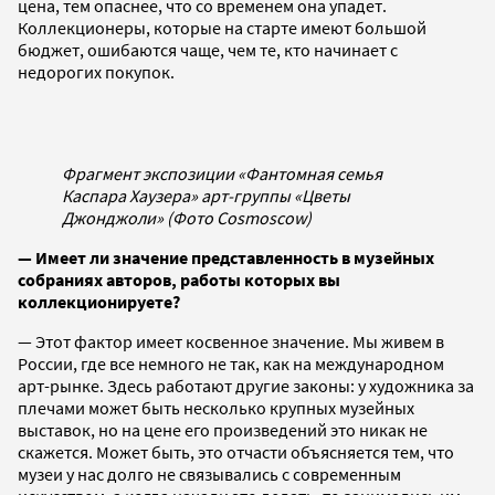
цена, тем опаснее, что со временем она упадет.
Коллекционеры, которые на старте имеют большой
бюджет, ошибаются чаще, чем те, кто начинает с
недорогих покупок.
Фрагмент экспозиции «Фантомная семья
Каспара Хаузера» арт-группы «Цветы
Джонджоли» (Фото Cosmoscow)
— Имеет ли значение представленность в музейных
собраниях авторов, работы которых вы
коллекционируете?
— Этот фактор имеет косвенное значение. Мы живем в
России, где все немного не так, как на международном
арт-рынке. Здесь работают другие законы: у художника за
плечами может быть несколько крупных музейных
выставок, но на цене его произведений это никак не
скажется. Может быть, это отчасти объясняется тем, что
музеи у нас долго не связывались с современным