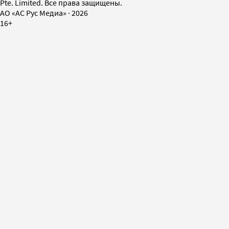
Pte. Limited. Все права защищены.
AO «АС Рус Медиа»
·
2026
16+