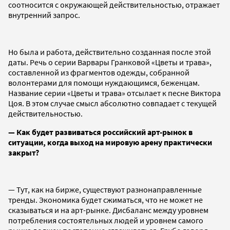
соотносится с окружающей действительностью, отражает
внутренний запрос.
Но была и работа, действительно созданная после этой
даты. Речь о серии Варвары Гранковой «Цветы и трава»,
составленной из фрагментов одежды, собранной
волонтерами для помощи нуждающимся, беженцам.
Название серии «Цветы и трава» отсылает к песне Виктора
Цоя. В этом случае смысл абсолютно совпадает с текущей
действительностью.
— Как будет развиваться российский арт-рынок в
ситуации, когда выход на мировую арену практически
закрыт?
— Тут, как на бирже, существуют разнонаправленные
тренды. Экономика будет сжиматься, что не может не
сказываться и на арт-рынке. Дисбаланс между уровнем
потребления состоятельных людей и уровнем самого