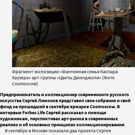
Фрагмент экспозиции «Фантомная семья Каспара
Хаузера» арт-группы «Цветы Джонджоли» (Фото
Cosmoscow)
Предприниматель и коллекционер современного русского
искусства Сергей Лимонов представил свое собрание и свой
фонд на прошедшей в сентябре ярмарке Cosmoscow. В
интервью Forbes Life Сергей рассказал о помощи
художникам, перспективах арт-рынка в современных
реалиях и об основных принципах коллекционирования
В сентябре в Москве показали два проекта Сергея