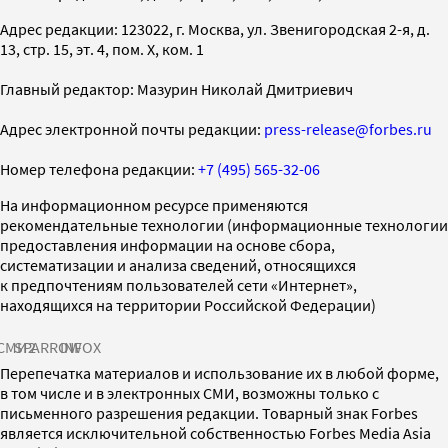
Адрес редакции: 123022, г. Москва, ул. Звенигородская 2-я, д.
13, стр. 15, эт. 4, пом. X, ком. 1
Главный редактор: Мазурин Николай Дмитриевич
Адрес электронной почты редакции:
press-release@forbes.ru
Номер телефона редакции:
+7 (495) 565-32-06
На информационном ресурсе применяются
рекомендательные технологии (информационные технологии
предоставления информации на основе сбора,
систематизации и анализа сведений, относящихся
к предпочтениям пользователей сети «Интернет»,
находящихся на территории Российской Федерации)
СМИ2
SPARROW
INFOX
Перепечатка материалов и использование их в любой форме,
в том числе и в электронных СМИ, возможны только с
письменного разрешения редакции. Товарный знак Forbes
является исключительной собственностью Forbes Media Asia