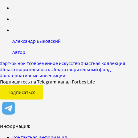
Александр Быковский
Автор
#
арт-рынок
#
современное искусство
#
частная коллекция
#
благотворительность
#
благотворительный фонд
#
альтернативные инвестиции
Подпишитесь на Telegram-канал Forbes Life
Подписаться
Информация:
Контактная информация