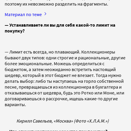
поэтому их невозможно разделить на фрагменты.
Материал по теме
— Устанавливаете ли вы для себя какой-то лимит на
покупку?
— Лимит есть всегда, но плавающий. Коллекционеры
бывают двух типов: одни строгие и рациональные, другие
более эмоциональные. Можешь определиться с
бюджетом, а затем неожиданно встретить настоящий
шедевр, который в этот бюджет не влезает. Тогда нужно
делать выбор: либо ты наступаешь на горло собственной
песне, превращаешься из коллекционера в бухгалтера и
отказываешься от шедевра, будь это Ротко или Моне, или
договариваешься о рассрочке, ищешь какие-то другие
варианты.
Кирилл Савельев, «Москва» (Фото «Х.Л.А.М.»)