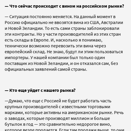
— Ч
то сейчас происходит с вином на российском рынке?
— Ситуация постоянно меняется. На данный момент в
Россию официально не ввозятся вина из США, Австралии
и Новой Зеландии. То есть сами страны заблокировали
эти контракты. Но у части производителей из этих стран
есть склады в Европе. И, насколько я понимаю,
технически возможно перевозить эти вина через
европейский склад. Не знаю, будут ли этим пользоваться
импортеры. У нашей компании был только один
поставщик из Новой Зеландии, и он отказался сам, без
официальных заявлений самой страны.
— Кто еще уйдет с нашего рынка?
—Думаю, что еще с Россией не будет работать часть
крупных производителей с известными торговыми
марками, которые активны на американском рынке. Речь
о заводах, которые производят миллион и больше
бутылок в год — это сравнительно недорогое вино,
которое везде продается. Если там продажи выше, то они