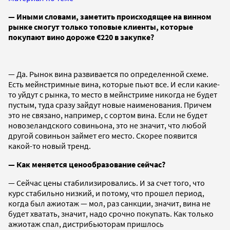
— Иными словами, заметить происходящее на винном
рынке смогут только топовые клиенты, которые
покупают вино дороже €220 в закупке?
— Да. Рынок вина развивается по определенной схеме.
Есть мейнстримные вина, которые пьют все. И если какие-
то уйдут с рынка, то место в мейнстриме никогда не будет
пустым, туда сразу зайдут новые наименования. Причем
это не связано, например, с сортом вина. Если не будет
новозеландского совиньона, это не значит, что любой
другой совиньон займет его место. Скорее появится
какой-то новый тренд.
— Как меняется ценообразование сейчас?
— Сейчас цены стабилизировались. И за счет того, что
курс стабильно низкий, и потому, что прошел период,
когда был ажиотаж — мол, раз санкции, значит, вина не
будет хватать, значит, надо срочно покупать. Как только
ажиотаж спал, дистрибьюторам пришлось