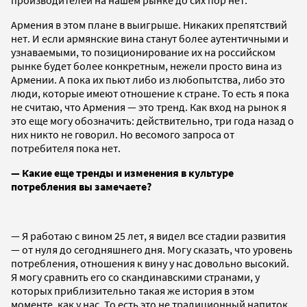
Армения в этом плане в выигрыше. Никаких препятствий
нет. И если армянские вина станут более аутентичными и
узнаваемыми, то позиционирование их на российском
рынке будет более конкретным, нежели просто вина из
Армении. А пока их пьют либо из любопытства, либо это
люди, которые имеют отношение к стране. То есть я пока
не считаю, что Армения — это тренд. Как вход на рынок я
это еще могу обозначить: действительно, три года назад о
них никто не говорил. Но весомого запроса от
потребителя пока нет.
— Какие еще тренды и изменения в культуре
потребления вы замечаете?
— Я работаю с вином 25 лет, я видел все стадии развития
— от нуля до сегодняшнего дня. Могу сказать, что уровень
потребления, отношения к вину у нас довольно высокий.
Я могу сравнить его со скандинавскими странами, у
которых приблизительно такая же история в этом
моменте, как у нас. То есть это не традиционный напиток.