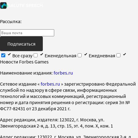
Рассылка:
Подписаться
Все сразу
Еженедельная
Ежедневная
Новости Forbes Games
Наименование издания:
forbes.ru
Cетевое издание «
forbes.ru
» зарегистрировано Федеральной
службой по надзору в сфере связи, информационных
технологий и массовых коммуникаций, регистрационный
номер и дата принятия решения о регистрации: серия Эл №
ФС77-82431 от 23 декабря 2021 г.
Адрес редакции, издателя: 123022, г. Москва, ул.
Звенигородская 2-я, д. 13, стр. 15, эт. 4, пом. X, ком. 1
Адрес редакции: 123022, г. Москва, ул. Звенигородская 2-я, д.