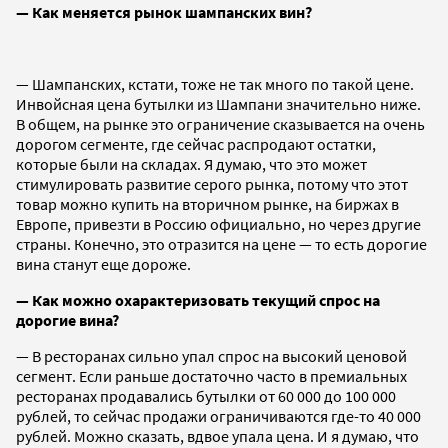
— Как меняется рынок шампанских вин?
— Шампанских, кстати, тоже не так много по такой цене.
Инвойсная цена бутылки из Шампани значительно ниже.
В общем, на рынке это ограничение сказывается на очень
дорогом сегменте, где сейчас распродают остатки,
которые были на складах. Я думаю, что это может
стимулировать развитие серого рынка, потому что этот
товар можно купить на вторичном рынке, на биржах в
Европе, привезти в Россию официально, но через другие
страны. Конечно, это отразится на цене — то есть дорогие
вина станут еще дороже.
— Как можно охарактеризовать текущий спрос на
дорогие вина?
— В ресторанах сильно упал спрос на высокий ценовой
сегмент. Если раньше достаточно часто в премиальных
ресторанах продавались бутылки от 60 000 до 100 000
рублей, то сейчас продажи ограничиваются где-то 40 000
рублей. Можно сказать, вдвое упала цена. И я думаю, что