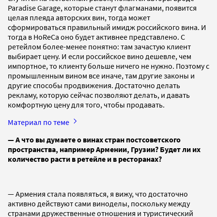
Paradise Garage, которые станут флагманами, появится
целая плеяда авторских вин, тогда может
сформироваться правильный имидж российского вина. И
тогда в HoReCa оно будет активнее представлено. С
ретейлом более-менее понятно: там зачастую клиент
выбирает цену. И если российское вино дешевле, чем
импортное, то клиенту больше ничего не нужно. Поэтому с
промышленным вином все иначе, там другие законы и
другие способы продвижения. Достаточно делать
рекламу, которую сейчас позволяют делать, и давать
комфортную цену для того, чтобы продавать.
Материал по теме
— А что вы думаете о винах стран постсоветского
пространства, например Армении, Грузии? Будет ли их
количество расти в ретейле и в ресторанах?
— Армения стала появляться, я вижу, что достаточно
активно действуют сами виноделы, поскольку между
странами дружественные отношения и туристический