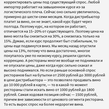
корректировать цены под существующий спрос. Любой
импортер работает на завышенном курсе из-за
логистического плеча. Сейчас оно сильно увеличилось,
примерно до шести-семи месяцев. Когда дистрибьютор
платит за вино, он не знает, какой курс будет через
полгода. Поэтому курс, на котором он работает,
отличается на 15–20% от существующего. Поэтому цена на
вино могла бы снизиться на 30%, а снизилась только на
15%. Думаю, если курс продолжит быт стабильным, то
цены еще подвинутся вниз. Мы месяц назад опустили
цены на 13%, потому что вина достаточно, многое
покупалось уже по низкому курсу, решили сделать
коррекцию. А рестораны многие вообще не поднимали и
не опускали цены, даже когда курс сильно скакал и
высоко поднимался. Но если раньше основной спрос
ресторанов был на бутылки от 2500 рублей до 3000 рублей
в цене дистрибьютора — это позволяло продавать вино
до 10 000 рублей в карте, — то в какой-то момент
рестораны стали искать вино от 1000 рублей до 1800
рублей. Самая ходовая позиция сейчас — 1500 рублей,
причем вне зависимости от ценового сегмента ресторана.
То есть вырос спрос на более недорогие вина.