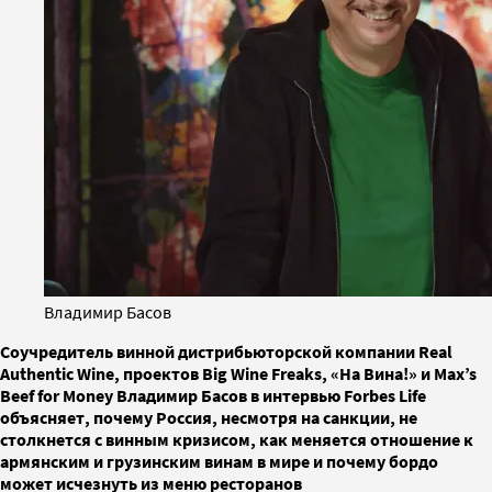
Владимир Басов
Соучредитель винной дистрибьюторской компании Real
Authentic Wine, проектов Big Wine Freaks, «На Вина!» и Max’s
Beef for Money Владимир Басов в интервью Forbes Life
объясняет, почему Россия, несмотря на санкции, не
столкнется с винным кризисом, как меняется отношение к
армянским и грузинским винам в мире и почему бордо
может исчезнуть из меню ресторанов