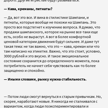
— Кава, креманы, петнаты?
— Да, вот это все. И вина в стилистике Шампани, и
петнаты, которые вообще не похожи на Шампань. Это
просто все подстегнет к изучению вопроса. Я думаю, что
продажи шампанского, которое на рынке все-таки еще
есть, особо не вырастут. А вот в более комфортной
ценовой категории движения будут сильнее. И даже тут
такая тема: не так важно, что это — кава, креман или что
там написано на этикетке. Важно, что это стоит, условно,
3000 рублей и это вкусно. И такое эмоциональное
состояние сохранится до определенного момента, пока
потребитель не начнет себя чувствовать как-то более
защищенно и спокойно.
— Иными словами, рынку нужна стабильность.
— Потом люди смогут вернуться к старым привычкам. Но,
скорее, наработают новые. Я никогда не сталкивался с
вариантом, когда люди поэкспериментировали и