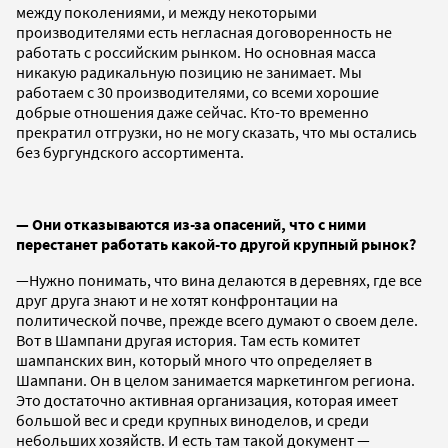
между поколениями, и между некоторыми
производителями есть негласная договоренность не
работать с российским рынком. Но основная масса
никакую радикальную позицию не занимает. Мы
работаем с 30 производителями, со всеми хорошие
добрые отношения даже сейчас. Кто-то временно
прекратил отгрузки, но не могу сказать, что мы остались
без бургундского ассортимента.
— Они отказываются из-за опасений, что с ними
перестанет работать какой-то другой крупный рынок?
—Нужно понимать, что вина делаются в деревнях, где все
друг друга знают и не хотят конфронтации на
политической почве, прежде всего думают о своем деле.
Вот в Шампани другая история. Там есть комитет
шампанских вин, который много что определяет в
Шампани. Он в целом занимается маркетингом региона.
Это достаточно активная организация, которая имеет
большой вес и среди крупных виноделов, и среди
небольших хозяйств. И есть там такой документ —