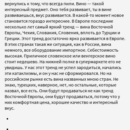
вернулись к тому, что всегда пили. Вино — такой
интересный предмет. Оно тебя развивает, ты в вине
развиваешься, вкус развивается. В какой-то момент новое
становится гораздо интереснее. В Европе последние
несколько лет самый яркий тренд — вина Восточной
Европы, Чехия, Словакия, Словения, вплоть до Турции и
Греции. Этот тренд достаточно ярко развивается в Европе.
В этих странах такая же ситуация, как в России, вина
немного, все оборудование импортное. Себестоимость
высокая. Приличное словенское или венгерское вино
стоит недешево. На нижней полке в супермаркете его не
увидишь. У нас этот тренд не успел зародиться, начались
эти катаклизмы, и он у нас не сформировался. Но на
российском рынке есть вина названных мною стран. Не
знаю, турецких, наверное, нет, но остальные, которые
назвал, все есть. Они будут продаваться не как тренд
Восточной Европы, они будут продаваться, потому что у
них комфортная цена, хорошее качество и интересный
вкус.