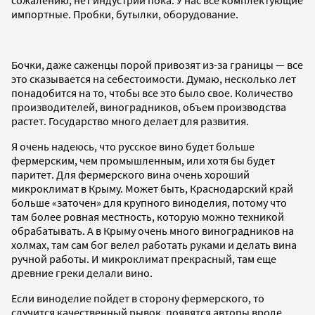
импортные. Пробки, бутылки, оборудование.
Бочки, даже саженцы порой привозят из-за границы — все
это сказывается на себестоимости. Думаю, несколько лет
понадобится на то, чтобы все это было свое. Количество
производителей, виноградников, объем производства
растет. Государство много делает для развития.
Я очень надеюсь, что русское вино будет больше
фермерским, чем промышленным, или хотя бы будет
паритет. Для фермерского вина очень хороший
микроклимат в Крыму. Может быть, Краснодарский край
больше «заточен» для крупного виноделия, потому что
там более ровная местность, которую можно техникой
обрабатывать. А в Крыму очень много виноградников на
холмах, там сам бог велел работать руками и делать вина
ручной работы. И микроклимат прекрасный, там еще
древние греки делали вино.
Если виноделие пойдет в сторону фермерского, то
случится качественный рывок, появятся авторы вроде