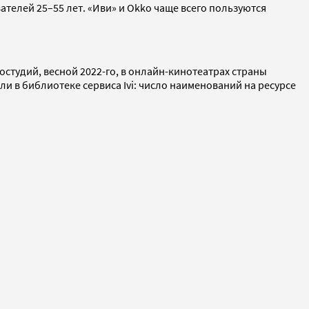
телей 25–55 лет. «Иви» и Оkko чаще всего пользуются
остудий, весной 2022-го, в онлайн-кинотеатрах страны
 в библиотеке сервиса Ivi: число наименований на ресурсе