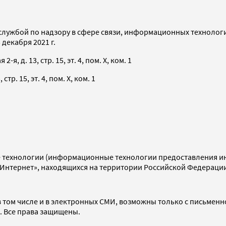
службой по надзору в сфере связи, информационных технолог
декабря 2021 г.
я, д. 13, стр. 15, эт. 4, пом. X, ком. 1
тр. 15, эт. 4, пом. X, ком. 1
технологии (информационные технологии предоставления инф
«Интернет», находящихся на территории Российской Федераци
 том числе и в электронных СМИ, возможны только с письменн
d. Все права защищены.