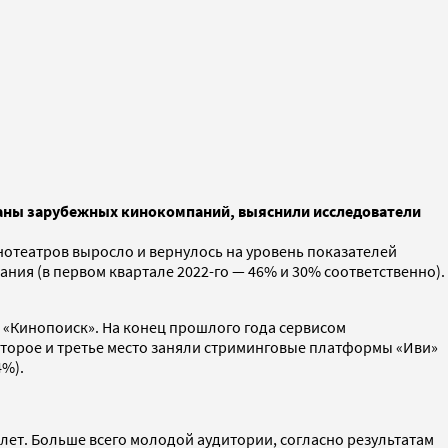
страны зарубежных кинокомпаний, выяснили исследователи
нотеатров выросло и вернулось на уровень показателей
ния (в первом квартале 2022-го — 46% и 30% соответственно).
 «Кинопоиск». На конец прошлого года сервисом
 Второе и третье место заняли стриминговые платформы «Иви»
4%).
лет. Больше всего молодой аудитории, согласно результатам