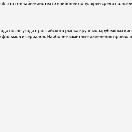
nk: этот онлайн-кинотеатр наиболее популярен среди пользова
года после ухода с российского рынка крупных зарубежных кин
 фильмов и сериалов. Наиболее заметные изменения произошли