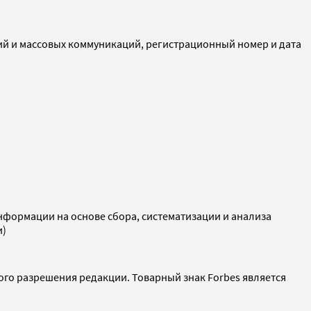
ий и массовых коммуникаций, регистрационный номер и дата
ормации на основе сбора, систематизации и анализа
и)
ого разрешения редакции. Товарный знак Forbes является