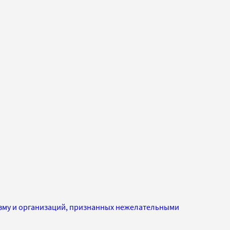
изму и организаций, признанных нежелательными