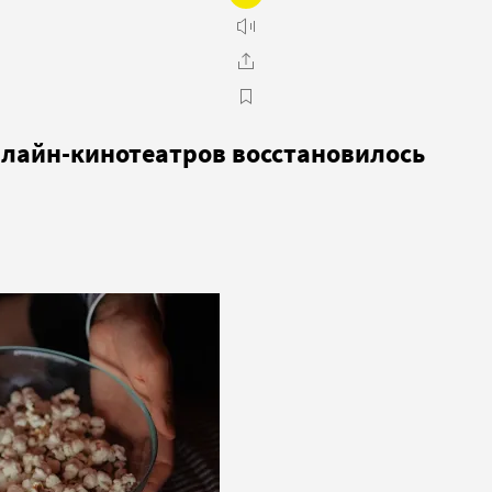
нлайн-кинотеатров восстановилось