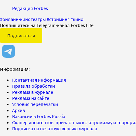
Редакция Forbes
#
онлайн-кинотеатры
#
стриминг
#
кино
Подпишитесь на Telegram-канал Forbes Life
Подписаться
Информация:
Контактная информация
Правила обработки
Реклама в журнале
Реклама на сайте
Условия перепечатки
Архив
Вакансии в Forbes Russia
Сканер иноагентов, причастных к экстремизму и террор
Подписка на печатную версию журнала