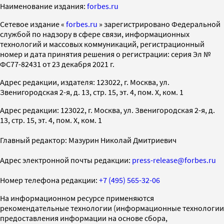
Наименование издания:
forbes.ru
Cетевое издание «
forbes.ru
» зарегистрировано Федеральной
службой по надзору в сфере связи, информационных
технологий и массовых коммуникаций, регистрационный
номер и дата принятия решения о регистрации: серия Эл №
ФС77-82431 от 23 декабря 2021 г.
Адрес редакции, издателя: 123022, г. Москва, ул.
Звенигородская 2-я, д. 13, стр. 15, эт. 4, пом. X, ком. 1
Адрес редакции: 123022, г. Москва, ул. Звенигородская 2-я, д.
13, стр. 15, эт. 4, пом. X, ком. 1
Главный редактор: Мазурин Николай Дмитриевич
Адрес электронной почты редакции:
press-release@forbes.ru
Номер телефона редакции:
+7 (495) 565-32-06
На информационном ресурсе применяются
рекомендательные технологии (информационные технологии
предоставления информации на основе сбора,