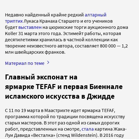
Недавно найденный крайне редкий
алтарный
триптих
Лукаса Кранаха Старшего и его учеников
будет
выставлен
на цюрихские торги аукционного дома
Koller 31 марта этого года. Эстимейт работы, которая
десятилетиями хранилась в частной коллекции как
творение неизвестного автора, составляет 800 000 — 1,2
млн швейцарских франков.
Материал по теме
Главный экспонат на
ярмарке TEFAF и первая Биеннале
исламского искусства в Джидде
С 11 по 19 марта в Маастрихте идет ярмарка TEFAF,
программа которой по традиции посвящена искусству
старых мастеров. В этот раз одной из самых дорогих
работ, представленных на смотре,
стала
картина Жака-
Луи Давида «Весталка» (стенд Wildenstein). В 2016 году