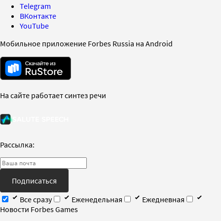
Telegram
ВКонтакте
YouTube
Мобильное приложение Forbes Russia на Android
На сайте работает синтез речи
Рассылка:
Подписаться
Все сразу
Еженедельная
Ежедневная
Новости Forbes Games