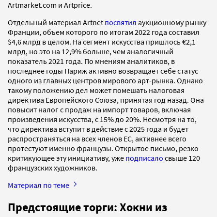
Artmarket.com и Artprice.
Отдельный материал Artnet
посвятил
аукционному рынку
Франции, объем которого по итогам 2022 года составил
$4,6 млрд в целом. На сегмент искусства пришлось €2,1
млрд, но это на 12,9% больше, чем аналогичный
показатель 2021 года. По мнениям аналитиков, в
последнее годы Париж активно возвращает себе статус
одного из главных центров мирового арт-рынка. Однако
такому положению дел может помешать налоговая
директива Европейского Союза, принятая год назад. Она
повысит налог с продаж на импорт товаров, включая
произведения искусства, с 15% до 20%. Несмотря на то,
что директива вступит в действие с 2025 года и будет
распространяться на всех членов ЕС, активнее всего
протестуют именно французы. Открытое письмо, резко
критикующее эту инициативу, уже
подписало
свыше 120
французских художников.
Материал по теме
Предстоящие торги: Хокни из