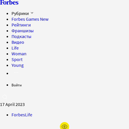
Рубрики
Forbes Games
New
Рейтинги
Франшизы
Подкасты
Видео
Life
Woman
Sport
Young
Войти
17 April 2023
ForbesLife