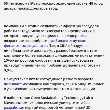
55 лет всего на 5% приносило экономике страны 48 млрд
австралийских долларов в год.
Компаниям выгодно создавать комфортную среду для
работы сотрудников всех возрастов. Предприятия, в
которых присутствует социальное, гендерное и
возрастное разнообразие,
добиваются лучших
финансовых результатов
. Так, в США обнаружена
линейная зависимость между разнообразием в штате
компании и более высокими финансовыми показателями:
10%-ный рост разнообразия в высшем руководстве
приводит к увеличению прибыли до вычета налогов на
0,8%.
Присутствие в штате сотрудников разного возраста
повышает
мотивацию как старших, так и молодых коллег
и увеличивает их намерение остаться в организации.
В лаборатории Open Sustainability Technology Lab в
Мичиганском технологическом университете
был
разработан
первый недорогой металлический 3D-