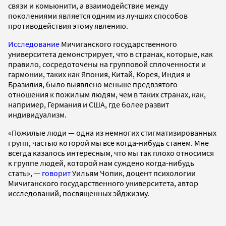
связи и комьюнити, а взаимодействие между
поколениями является одним из лучших способов
противодействия этому явлению.
Исследование
Мичиганского государственного
университета демонстрирует, что в странах, которые, как
правило, сосредоточены на групповой сплоченности и
гармонии, таких как Япония, Китай, Корея, Индия и
Бразилия, было выявлено меньше предвзятого
отношения к пожилым людям, чем в таких странах, как,
например, Германия и США, где более развит
индивидуализм.
«Пожилые люди — одна из немногих стигматизированных
групп, частью которой мы все когда-нибудь станем. Мне
всегда казалось интересным, что мы так плохо относимся
к группе людей, которой нам суждено когда-нибудь
стать», —
говорит
Уильям Чопик, доцент психологии
Мичиганского государственного университета, автор
исследований, посвященных эйджизму.