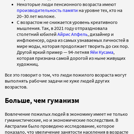
Некоторые люди пенсионного возраста имеют
производительность памяти
на уровне тех, кто на
20–30 лет моложе.
С возрастом не снижается уровень креативного
мышления. Так, в 2021 году отпраздновала
столетний юбилей
Айрис Апфель
, дизайнер и
инфлюенсер, одна из самых узнаваемых личностей в
мире моды, которая продолжает творить до сих пор.
Другой яркий пример — 94-летняя
Яёи Кусама
,
которая признана самой дорогой из ныне живущих
художниц.
Все это говорит о том, что люди пожилого возраста могут
выполнять рабочие задачи не хуже людей других
возрастов.
Больше, чем гуманизм
Вовлечение пожилых людей в экономику имеет не только
гуманистические, но и экономические последствия. В
Австралии было проведено исследование, которое
показало, что увеличение занятости населения в возрасте