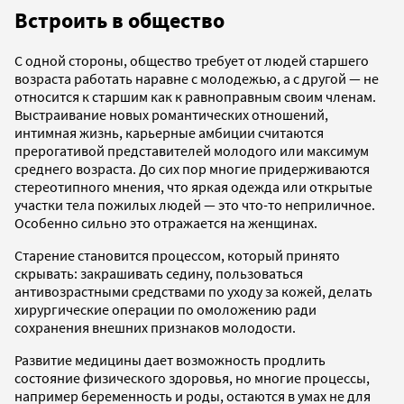
Встроить в общество
С одной стороны, общество требует от людей старшего
возраста работать наравне с молодежью, а с другой — не
относится к старшим как к равноправным своим членам.
Выстраивание новых романтических отношений,
интимная жизнь, карьерные амбиции считаются
прерогативой представителей молодого или максимум
среднего возраста. До сих пор многие придерживаются
стереотипного мнения, что яркая одежда или открытые
участки тела пожилых людей — это что-то неприличное.
Особенно сильно это отражается на женщинах.
Старение становится процессом, который принято
скрывать: закрашивать седину, пользоваться
антивозрастными средствами по уходу за кожей, делать
хирургические операции по омоложению ради
сохранения внешних признаков молодости.
Развитие медицины дает возможность продлить
состояние физического здоровья, но многие процессы,
например беременность и роды, остаются в умах не для