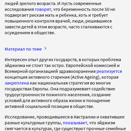
людей зрелого возраста. И пусть современные
исследования
говорят
, что беременность после 50 не
подвергает рискам мать и ребенка, хоть и требует
повышенного контроля врачей, люди, решившиеся
завести детей в этом возрасте, часто сталкиваются с
осуждением в обществе.
Материал по теме
Интересен опыт других государств, в которых проблема
эйджизма не стоит так остро. Европейской комиссией и
Всемирной организацией здравоохранения
реализуется
концепция активного старения (Active Ageing), которая
закреплена
как национальная стратегия во многих
государствах Европы. Она подразумевает содействие
трудоустроенности пожилого населения, создание
условий для активного образа жизни и поощрение
активной социальной позиции в обществе.
Исследование, проводившееся в Австралии и охватившее
разные культурные группы,
показывает
, что эйджизм
смягчается в культурах, где существуют прочные семейные