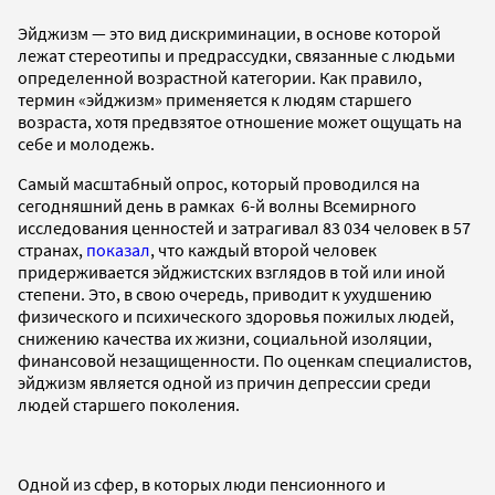
Эйджизм — это вид дискриминации, в основе которой
лежат стереотипы и предрассудки, связанные с людьми
определенной возрастной категории. Как правило,
термин «эйджизм» применяется к людям старшего
возраста, хотя предвзятое отношение может ощущать на
себе и молодежь.
Самый масштабный опрос, который проводился на
сегодняшний день в рамках 6-й волны Всемирного
исследования ценностей и затрагивал 83 034 человек в 57
странах,
показал
, что каждый второй человек
придерживается эйджистских взглядов в той или иной
степени. Это, в свою очередь, приводит к ухудшению
физического и психического здоровья пожилых людей,
снижению качества их жизни, социальной изоляции,
финансовой незащищенности. По оценкам специалистов,
эйджизм является одной из причин депрессии среди
людей старшего поколения.
Одной из сфер, в которых люди пенсионного и