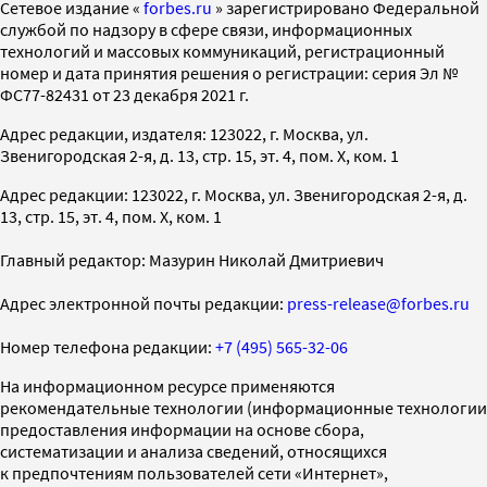
Cетевое издание «
forbes.ru
» зарегистрировано Федеральной
службой по надзору в сфере связи, информационных
технологий и массовых коммуникаций, регистрационный
номер и дата принятия решения о регистрации: серия Эл №
ФС77-82431 от 23 декабря 2021 г.
Адрес редакции, издателя: 123022, г. Москва, ул.
Звенигородская 2-я, д. 13, стр. 15, эт. 4, пом. X, ком. 1
Адрес редакции: 123022, г. Москва, ул. Звенигородская 2-я, д.
13, стр. 15, эт. 4, пом. X, ком. 1
Главный редактор: Мазурин Николай Дмитриевич
Адрес электронной почты редакции:
press-release@forbes.ru
Номер телефона редакции:
+7 (495) 565-32-06
На информационном ресурсе применяются
рекомендательные технологии (информационные технологии
предоставления информации на основе сбора,
систематизации и анализа сведений, относящихся
к предпочтениям пользователей сети «Интернет»,