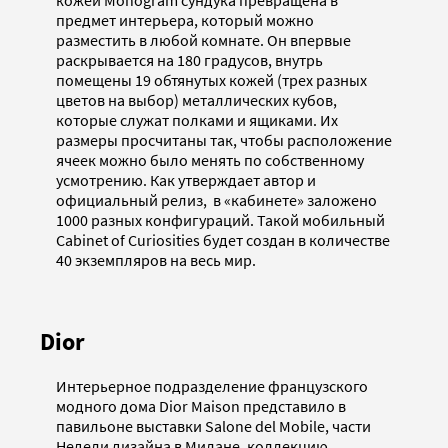
предмет интерьера, который можно
разместить в любой комнате. Он впервые
раскрывается на 180 градусов, внутрь
помещены 19 обтянутых кожей (трех разных
цветов на выбор) металлических кубов,
которые служат полками и ящиками. Их
размеры просчитаны так, чтобы расположение
ячеек можно было менять по собственному
усмотрению. Как утверждает автор и
официальный релиз, в «кабинете» заложено
1000 разных конфигураций. Такой мобильный
Cabinet of Curiosities будет создан в количестве
40 экземпляров на весь мир.
Dior
Интерьерное подразделение французского
модного дома Dior Maison представило в
павильоне выставки Salone del Mobile, части
Недели дизайна в Милане, коллекцию