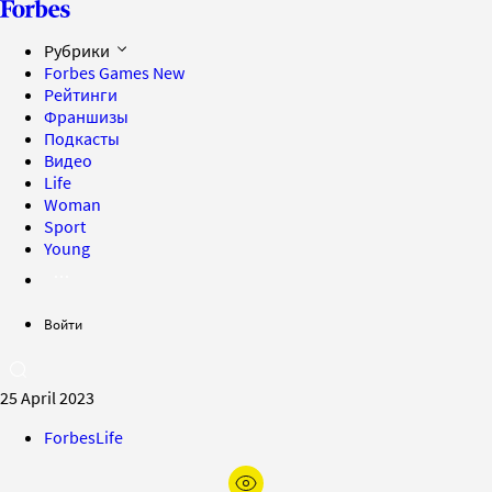
Рубрики
Forbes Games
New
Рейтинги
Франшизы
Подкасты
Видео
Life
Woman
Sport
Young
Войти
25 April 2023
ForbesLife