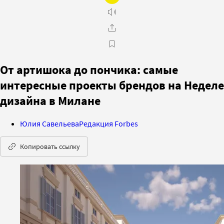
От артишока до пончика: самые
интересные проекты брендов на Неделе
дизайна в Милане
Юлия Савельева
Редакция Forbes
Копировать ссылку