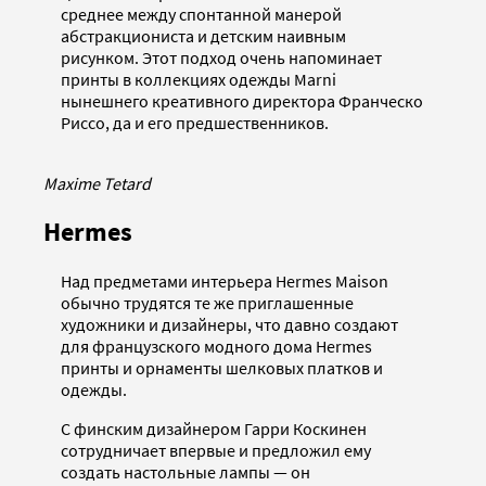
среднее между спонтанной манерой
абстракциониста и детским наивным
рисунком. Этот подход очень напоминает
принты в коллекциях одежды Marni
нынешнего креативного директора Франческо
Риссо, да и его предшественников.
Maxime Tetard
Hermes
Над предметами интерьера Hermes Maison
обычно трудятся те же приглашенные
художники и дизайнеры, что давно создают
для французского модного дома Hermes
принты и орнаменты шелковых платков и
одежды.
С финским дизайнером Гарри Коскинен
сотрудничает впервые и предложил ему
создать настольные лампы — он