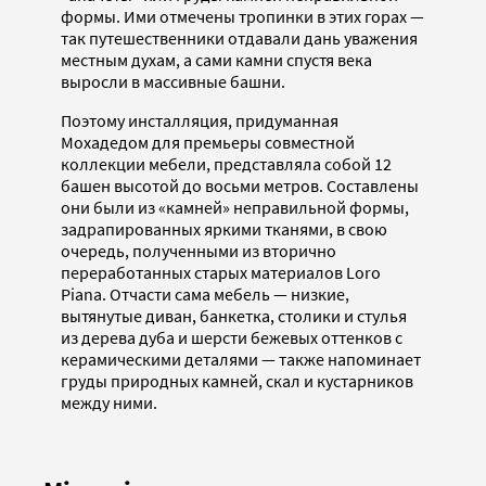
формы. Ими отмечены тропинки в этих горах —
так путешественники отдавали дань уважения
местным духам, а сами камни спустя века
выросли в массивные башни.
Поэтому инсталляция, придуманная
Мохадедом для премьеры совместной
коллекции мебели, представляла собой 12
башен высотой до восьми метров. Составлены
они были из «камней» неправильной формы,
задрапированных яркими тканями, в свою
очередь, полученными из вторично
переработанных старых материалов Loro
Piana. Отчасти сама мебель — низкие,
вытянутые диван, банкетка, столики и стулья
из дерева дуба и шерсти бежевых оттенков с
керамическими деталями — также напоминает
груды природных камней, скал и кустарников
между ними.