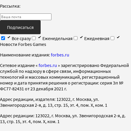
Рассылка:
Подписаться
Все сразу
Еженедельная
Ежедневная
Новости Forbes Games
Наименование издания:
forbes.ru
Cетевое издание «
forbes.ru
» зарегистрировано Федеральной
службой по надзору в сфере связи, информационных
технологий и массовых коммуникаций, регистрационный
номер и дата принятия решения о регистрации: серия Эл №
ФС77-82431 от 23 декабря 2021 г.
Адрес редакции, издателя: 123022, г. Москва, ул.
Звенигородская 2-я, д. 13, стр. 15, эт. 4, пом. X, ком. 1
Адрес редакции: 123022, г. Москва, ул. Звенигородская 2-я, д.
13, стр. 15, эт. 4, пом. X, ком. 1