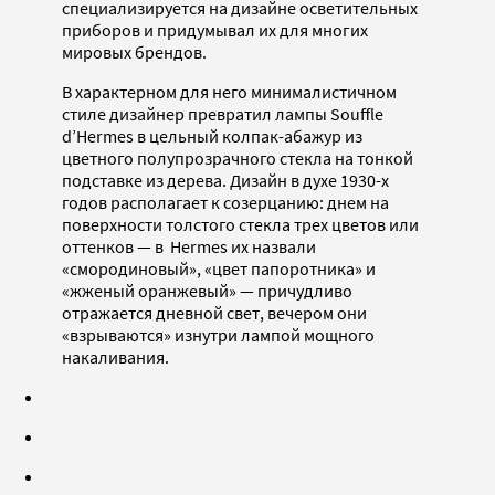
специализируется на дизайне осветительных
приборов и придумывал их для многих
мировых брендов.
В характерном для него минималистичном
стиле дизайнер превратил лампы Souffle
d’Hermes в цельный колпак-абажур из
цветного полупрозрачного стекла на тонкой
подставке из дерева. Дизайн в духе 1930-х
годов располагает к созерцанию: днем на
поверхности толстого стекла трех цветов или
оттенков — в Hermes их назвали
«смородиновый», «цвет папоротника» и
«жженый оранжевый» — причудливо
отражается дневной свет, вечером они
«взрываются» изнутри лампой мощного
накаливания.