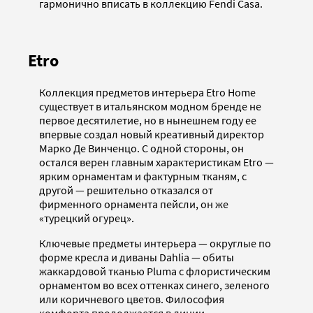
гармонично вписать в коллекцию Fendi Casa.
Etro
Коллекция предметов интерьера Etro Home
существует в итальянском модном бренде не
первое десятилетие, но в нынешнем году ее
впервые создал новый креативный директор
Марко Де Винченцо. С одной стороны, он
остался верен главным характеристикам Etro —
ярким орнаментам и фактурным тканям, с
другой — решительно отказался от
фирменного орнамента пейсли, он же
«турецкий огурец».
Ключевые предметы интерьера — округлые по
форме кресла и диваны Dahlia — обиты
жаккардовой тканью Pluma с флористическим
орнаментом во всех оттенках синего, зеленого
или коричневого цветов. Философия