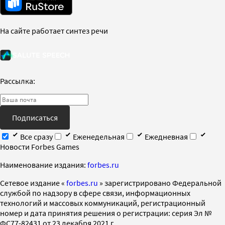
На сайте работает синтез речи
Рассылка:
Подписаться
Все сразу
Еженедельная
Ежедневная
Новости Forbes Games
Наименование издания:
forbes.ru
Cетевое издание «
forbes.ru
» зарегистрировано Федеральной
службой по надзору в сфере связи, информационных
технологий и массовых коммуникаций, регистрационный
номер и дата принятия решения о регистрации: серия Эл №
ФС77-82431 от 23 декабря 2021 г.