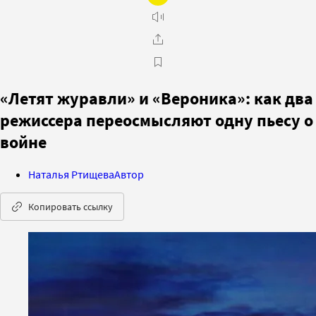
«Летят журавли» и «Вероника»: как два
режиссера переосмысляют одну пьесу о
войне
Наталья Ртищева
Автор
Копировать ссылку