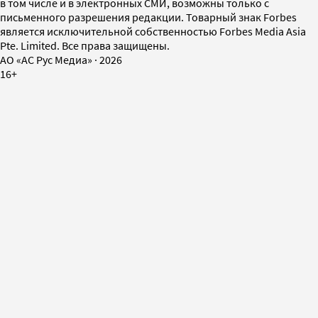
в том числе и в электронных СМИ, возможны только с
письменного разрешения редакции. Товарный знак Forbes
является исключительной собственностью Forbes Media Asia
Pte. Limited. Все права защищены.
AO «АС Рус Медиа»
·
2026
16+