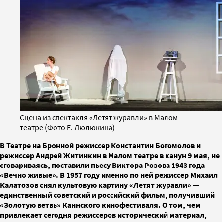
Сцена из спектакля «Летят журавли» в Малом
театре (Фото Е. Люлюкина)
В Театре на Бронной режиссер Константин Богомолов и
режиссер Андрей Житинкин в Малом театре в канун 9 мая, не
сговариваясь, поставили пьесу Виктора Розова 1943 года
«Вечно живые». В 1957 году именно по ней режиссер Михаил
Калатозов снял культовую картину «Летят журавли» —
единственный советский и российский фильм, получивший
«Золотую ветвь» Каннского кинофестиваля. О том, чем
привлекает сегодня режиссеров исторический материал,