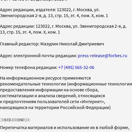
Адрес редакции, издателя: 123022, г. Москва, ул.
Звенигородская 2-я, д. 13, стр. 15, эт. 4, пом. X, ком. 1
Адрес редакции: 123022, г. Москва, ул. Звенигородская 2-я, д.
13, стр. 15, эт. 4, пом. X, ком. 1
Главный редактор: Мазурин Николай Дмитриевич
Адрес электронной почты редакции:
press-release@forbes.ru
Номер телефона редакции:
+7 (495) 565-32-06
На информационном ресурсе применяются
рекомендательные технологии (информационные технологии
предоставления информации на основе сбора,
систематизации и анализа сведений, относящихся
к предпочтениям пользователей сети «Интернет»,
находящихся на территории Российской Федерации)
СМИ2
SPARROW
INFOX
Перепечатка материалов и использование их в любой форме,