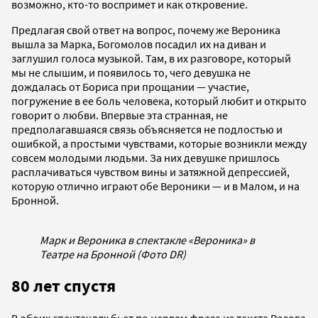
возможно, кто-то воспримет и как откровение.
Предлагая свой ответ на вопрос, почему же Вероника
вышла за Марка, Богомолов посадил их на диван и
заглушил голоса музыкой. Там, в их разговоре, который
мы не слышим, и появилось то, чего девушка не
дождалась от Бориса при прощании — участие,
погружение в ее боль человека, который любит и открыто
говорит о любви. Впервые эта странная, не
предполагавшаяся связь объясняется не подлостью и
ошибкой, а простыми чувствами, которые возникли между
совсем молодыми людьми. За них девушке пришлось
расплачиваться чувством вины и затяжной депрессией,
которую отлично играют обе Вероники — и в Малом, и на
Бронной.
Марк и Вероника в спектакле «Вероника» в
Театре на Бронной (Фото DR)
80 лет спустя