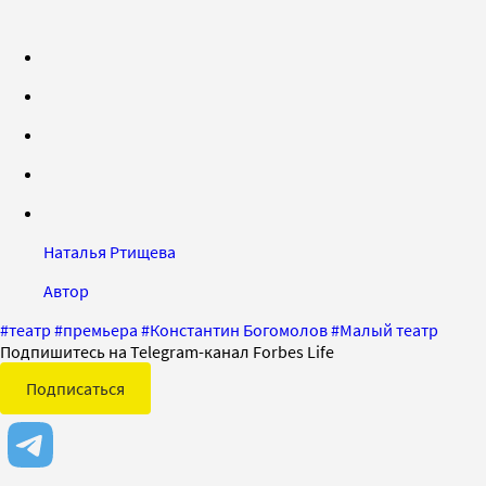
Наталья Ртищева
Автор
#
театр
#
премьера
#
Константин Богомолов
#
Малый театр
Подпишитесь на Telegram-канал Forbes Life
Подписаться