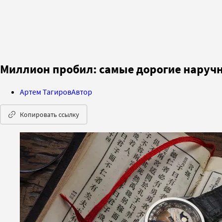
Миллион пробил: самые дорогие наруч
Артем Тагиров
Автор
Копировать ссылку