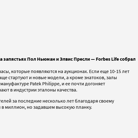
 запястьях Пол Ньюман и Элвис Пресли — Forbes Life собрал
асы, которые появляются на аукционах. Если еще 10-15 лет
аще стартуют и новые модели, а кроме знатоков, залы
уфактуре Patek Philippe, и ее почти догоняет
ают в индустрии эталоны качества.
елей за последние несколько лет благодаря своему
и в миллион, но задавшем высокую планку.