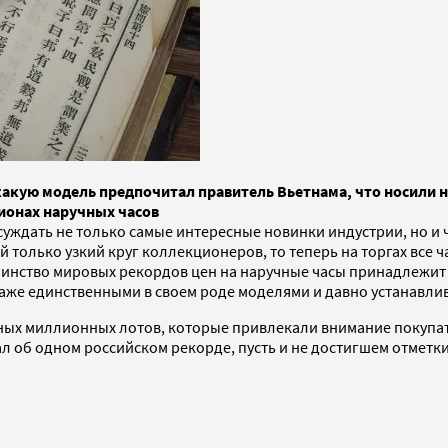
какую модель предпочитал правитель Вьетнама, что носили на
ионах наручных часов
уждать не только самые интересные новинки индустрии, но и ч
 только узкий круг коллекционеров, то теперь на торгах все ч
ство мировых рекордов цен на наручные часы принадлежит ман
аже единственными в своем роде моделями и давно устанавлив
сных миллионных лотов, которые привлекали внимание покупат
л об одном российском рекорде, пусть и не достигшем отметк