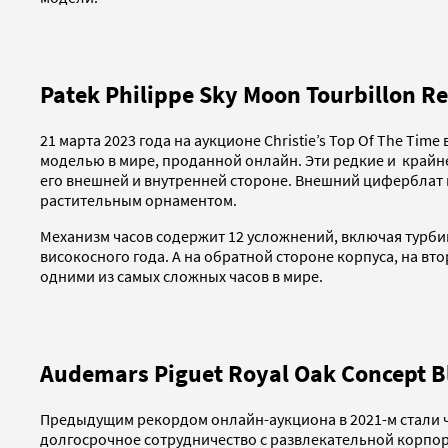
Patek Philippe Sky Moon Tourbillon R
21 марта 2023 года на аукционе Christie’s Top Of The Time
моделью в мире, проданной онлайн. Эти редкие и крайн
его внешней и внутренней стороне. Внешний циферблат в
растительным орнаментом.
Механизм часов содержит 12 усложнений, включая турби
високосного года. А на обратной стороне корпуса, на вт
одними из самых сложных часов в мире.
Audemars Piguet Royal Oak Concept Bl
Предыдущим рекордом онлайн-аукциона в 2021-м стали час
долгосрочное сотрудничество с развлекательной корпор