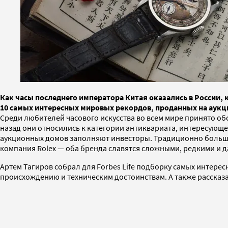
Как часы последнего императора Китая оказались в России, 
10 самых интересных мировых рекордов, проданных на аукц
Среди любителей часового искусства во всем мире принято обс
назад они относились к категории антиквариата, интересующей
аукционных домов заполняют инвесторы. Традиционно большин
компания Rolex — оба бренда славятся сложными, редкими и д
Артем Тагиров собрал для Forbes Life подборку самых интере
происхождению и техническим достоинствам. А также рассказа