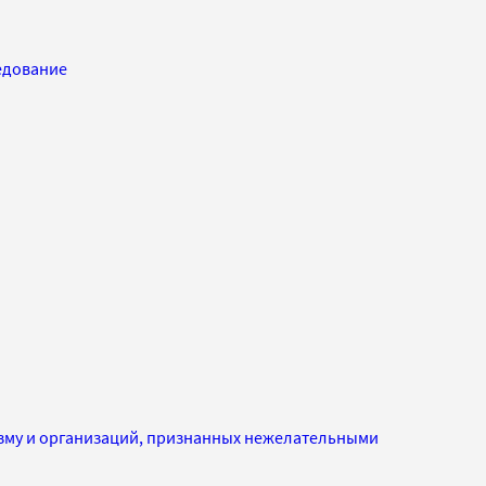
едование
изму и организаций, признанных нежелательными