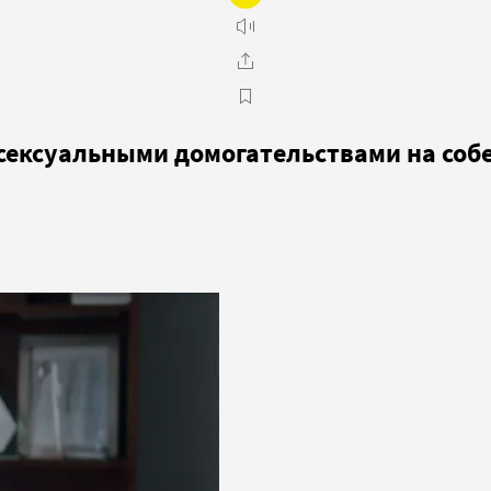
 сексуальными домогательствами на соб