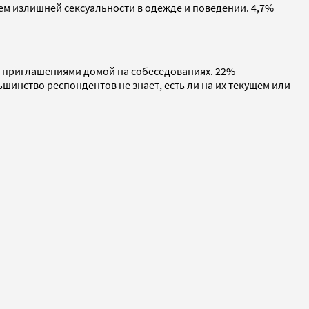
м излишней сексуальности в одежде и поведении. 4,7%
и приглашениями домой на собеседованиях. 22%
шинство респондентов не знает, есть ли на их текущем или