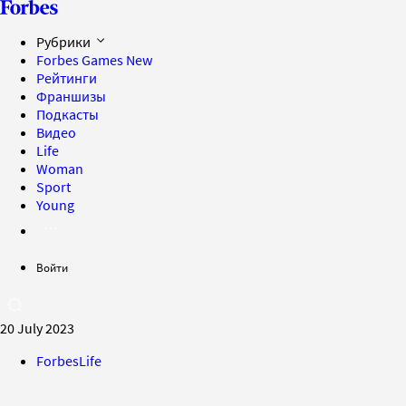
Рубрики
Forbes Games
New
Рейтинги
Франшизы
Подкасты
Видео
Life
Woman
Sport
Young
Войти
20 July 2023
ForbesLife