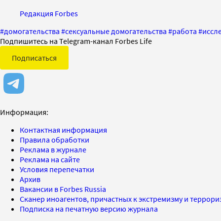
Редакция Forbes
#
домогательства
#
сексуальные домогательства
#
работа
#
иссл
Подпишитесь на Telegram-канал Forbes Life
Подписаться
Информация:
Контактная информация
Правила обработки
Реклама в журнале
Реклама на сайте
Условия перепечатки
Архив
Вакансии в Forbes Russia
Сканер иноагентов, причастных к экстремизму и террор
Подписка на печатную версию журнала