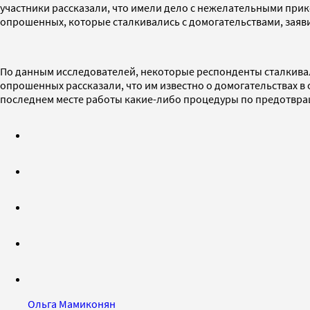
участники рассказали, что имели дело с нежелательными при
опрошенных, которые сталкивались с домогательствами, заяв
По данным исследователей, некоторые респонденты сталкива
опрошенных рассказали, что им известно о домогательствах в 
последнем месте работы какие-либо процедуры по предотвра
Ольга Мамиконян