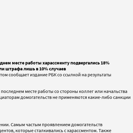
еднем месте работы харассменту подвергались 18%
ли штрафа лишь в 10% случаев
том сообщает издание РБК со ссылкой на результаты
 последнем месте работы со стороны коллег или начальства
ициаторам домогательств не применяются какие-либо санкции
шении. Самым частым проявлением домогательств
ентов, которые сталкивались с харассментом. Также