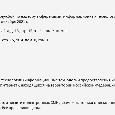
службой по надзору в сфере связи, информационных технолог
декабря 2021 г.
я, д. 13, стр. 15, эт. 4, пом. X, ком. 1
тр. 15, эт. 4, пом. X, ком. 1
технологии (информационные технологии предоставления инф
«Интернет», находящихся на территории Российской Федераци
 том числе и в электронных СМИ, возможны только с письменн
d. Все права защищены.