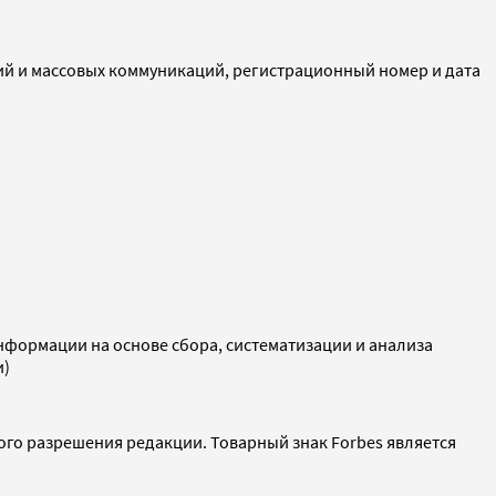
ий и массовых коммуникаций, регистрационный номер и дата
ормации на основе сбора, систематизации и анализа
и)
ого разрешения редакции. Товарный знак Forbes является