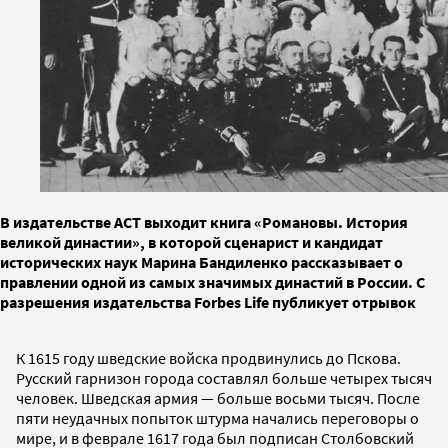
В издательстве АСТ выходит книга «Романовы. История
великой династии», в которой сценарист и кандидат
исторических наук Марина Бандиленко рассказывает о
правлении одной из самых значимых династий в России. С
разрешения издательства Forbes Life публикует отрывок
К 1615 году шведские войска продвинулись до Пскова.
Русский гарнизон города составлял больше четырех тысяч
человек. Шведская армия — больше восьми тысяч. После
пяти неудачных попыток штурма начались переговоры о
мире, и в феврале 1617 года был подписан Столбовский