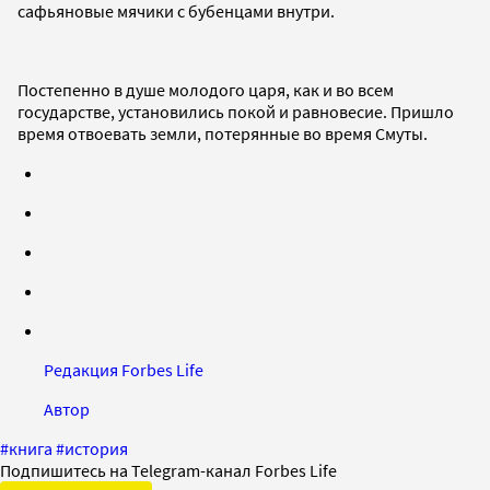
сафьяновые мячики с бубенцами внутри.
Постепенно в душе молодого царя, как и во всем
государстве, установились покой и равновесие. Пришло
время отвоевать земли, потерянные во время Смуты.
Редакция Forbes Life
Автор
#
книга
#
история
Подпишитесь на Telegram-канал Forbes Life