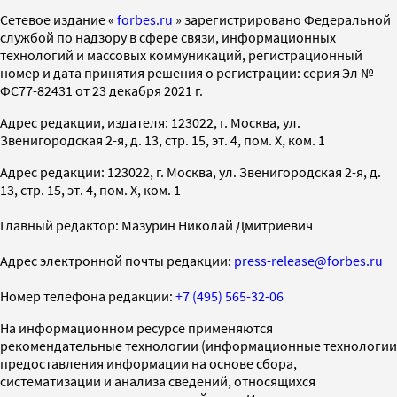
Cетевое издание «
forbes.ru
» зарегистрировано Федеральной
службой по надзору в сфере связи, информационных
технологий и массовых коммуникаций, регистрационный
номер и дата принятия решения о регистрации: серия Эл №
ФС77-82431 от 23 декабря 2021 г.
Адрес редакции, издателя: 123022, г. Москва, ул.
Звенигородская 2-я, д. 13, стр. 15, эт. 4, пом. X, ком. 1
Адрес редакции: 123022, г. Москва, ул. Звенигородская 2-я, д.
13, стр. 15, эт. 4, пом. X, ком. 1
Главный редактор: Мазурин Николай Дмитриевич
Адрес электронной почты редакции:
press-release@forbes.ru
Номер телефона редакции:
+7 (495) 565-32-06
На информационном ресурсе применяются
рекомендательные технологии (информационные технологии
предоставления информации на основе сбора,
систематизации и анализа сведений, относящихся