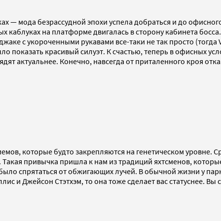
ках — мода безрассудной эпохи успела добраться и до офисног
х каблуках на платформе двигалась в сторону кабинета босса.
жаке с укороченными рукавами все-таки не так просто (тогда 
ыло показать красивый силуэт. К счастью, теперь в офисных у
ят актуальнее. Конечно, навсегда от приталенного кроя отказы
иемов, которые будто закрепляются на генетическом уровне. 
 Такая привычка пришла к нам из традиций яхтсменов, котор
 было спрятаться от обжигающих лучей. В обычной жизни у пар
лис и Джейсон Стэтхэм, то она тоже сделает вас статуснее. Вы 