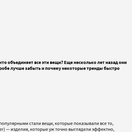
 объединяет все эти вещи? Еще несколько лет назад они
рдеробе лучше забыть и почему некоторые тренды быстро
 популярными стали вещи, которые показывали все то,
er) — изделия, которые уж точно выглядели эффектно,