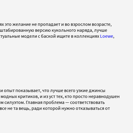
ях это желание не пропадает и во взрослом возрасте,
асштабированную версию кукольного наряда, лучше
актуальные модели с баской ищите в коллекциях
Loewe
,
ки опыт показывает, что лучше всего узкие джинсы
модных критиков, и из уст тех, кто просто неравнодушен
тим силуэтом. Главная проблема — соответствовать
се не та вещь, ради которой нужно отказываться от