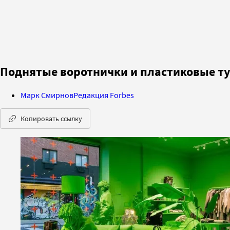
Поднятые воротнички и пластиковые т
Марк Смирнов
Редакция Forbes
Копировать ссылку