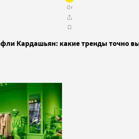
уфли Кардашьян: какие тренды точно в