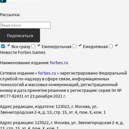
Рассылка:
Подписаться
Все сразу
Еженедельная
Ежедневная
Новости Forbes Games
Наименование издания:
forbes.ru
Cетевое издание «
forbes.ru
» зарегистрировано Федеральной
службой по надзору в сфере связи, информационных
технологий и массовых коммуникаций, регистрационный
номер и дата принятия решения о регистрации: серия Эл №
ФС77-82431 от 23 декабря 2021 г.
Адрес редакции, издателя: 123022, г. Москва, ул.
Звенигородская 2-я, д. 13, стр. 15, эт. 4, пом. X, ком. 1
Адрес редакции: 123022, г. Москва, ул. Звенигородская 2-я, д.
13, стр. 15, эт. 4, пом. X, ком. 1