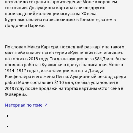
позволило сохранить произведение Моне в хорошем
состоянии. До аукциона картина в числе других
произведений коллекции искусства XX века
будет выставлена на экспозициях в Гонконге, затем в
Лондоне и Париже.
По словам Макса Картера, последний раз картина такого
масштаба и качества из серии «Кувшинки» выставлялась
на торгах в 2018 году. Тогда на аукционе за $84,7 млн была
продана работа «Кувшинки в цвету», написанная Моне в
1914–1917 годах, из коллекции магната Дэвида
Рокфеллера и его жены Пегги. Аукционный рекорд среди
работ Моне составляет $110 млн, он был установлен в
2019 году после продажи на торгах картины «Стог сена в
Живерни».
Материал по теме