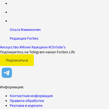
Ольга Мамиконян
Редакция Forbes
#
искусство
#
Моне
#
аукцион
#
Christie's
Подпишитесь на Telegram-канал Forbes Life
Подписаться
Информация:
Контактная информация
Правила обработки
Реклама в журнале