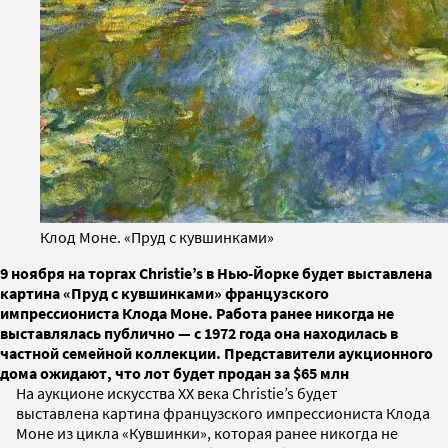
Клод Моне. «Пруд с кувшинками»
9 ноября на торгах Christie’s в Нью-Йорке будет выставлена
картина «Пруд с кувшинками» французского
импрессиониста Клода Моне. Работа ранее никогда не
выставлялась публично — с 1972 года она находилась в
частной семейной коллекции. Представители аукционного
дома ожидают, что лот будет продан за $65 млн
На аукционе искусства XX века Christie’s будет
выставлена картина французского импрессиониста Клода
Моне из цикла «Кувшинки», которая ранее никогда не