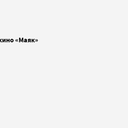
кино «Маяк»