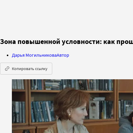
Зона повышенной условности: как прош
Дарья Могильникова
Автор
Копировать ссылку