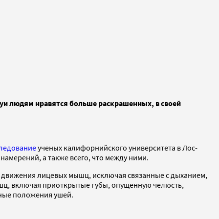
туи людям нравятся больше раскрашенных, в своей
ледование
ученых калифорнийского университета в Лос-
амерений, а также всего, что между ними.
 движения лицевых мышц, исключая связанные с дыханием,
шц, включая приоткрытые губы, опущенную челюсть,
чные положения ушей.