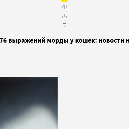
276 выражений морды у кошек: новости 