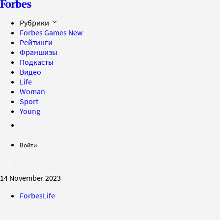
Рубрики
Forbes Games
New
Рейтинги
Франшизы
Подкасты
Видео
Life
Woman
Sport
Young
Войти
14 November 2023
ForbesLife