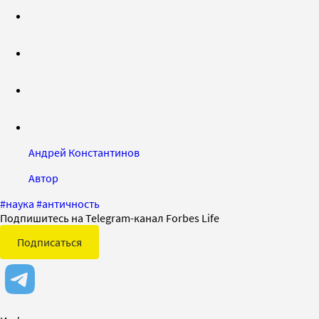
Андрей Константинов
Автор
#
наука
#
античность
Подпишитесь на Telegram-канал Forbes Life
Подписаться