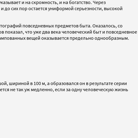
зывает и на скромность, и на богатство. Через
и до сих пор остается униформой серьезности, высокой
тографий повседневных предметов быта. Оказалось, со
в показал, что уже два века человеческий быт и повседневное
тампованных вещей оказывается предельно однообразным.
ой, шириной в 100 м, а образовался он в результате серии
тся не так уж медленно, если за одну человеческую жизнь