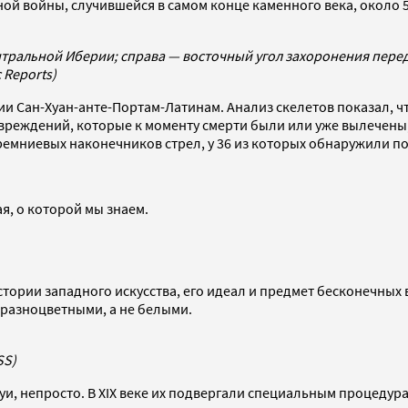
 войны, случившейся в самом конце каменного века, около 5
нтральной Иберии; справа — восточный угол захоронения пере
 Reports)
ии Сан-Хуан-анте-Портам-Латинам. Анализ скелетов показал, ч
вреждений, которые к моменту смерти были или уже вылечены,
емниевых наконечников стрел, у 36 из которых обнаружили по
я, о которой мы знаем.
тории западного искусства, его идеал и предмет бесконечных 
 разноцветными, а не белыми.
SS)
туи, непросто. В XIX веке их подвергали специальным процеду