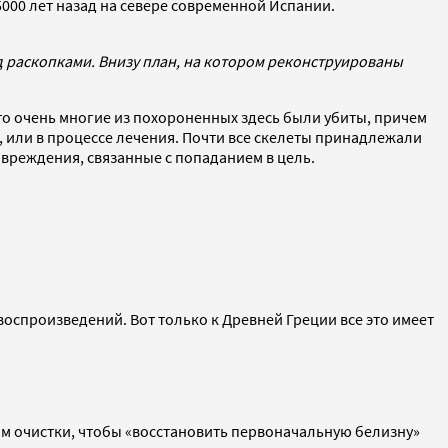
000 лет назад на севере современной Испании.
д раскопками. Внизу план, на котором реконструированы
то очень многие из похороненных здесь были убиты, причем
 или в процессе лечения. Почти все скелеты принадлежали
вреждения, связанные с попаданием в цель.
воспроизведений. Вот только к Древней Греции все это имеет
рам очистки, чтобы «восстановить первоначальную белизну»