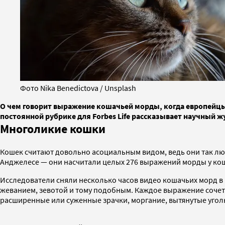
Фото Nika Benedictova / Unsplash
О чем говорит выражение кошачьей морды, когда европейцы 
постоянной рубрике для Forbes Life рассказывает научный 
Многоликие кошки
Кошек считают довольно асоциальным видом, ведь они так лю
Анджелесе — они насчитали целых 276 выражений морды у кош
Исследователи сняли несколько часов видео кошачьих морд в
жеванием, зевотой и тому подобным. Каждое выражение сочет
расширенные или суженные зрачки, моргание, вытянутые уголк