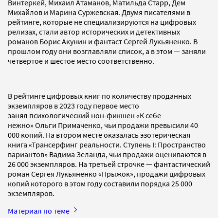
Винтеркей, Михаил Атаманов, Матильда Старр, Дем
Михайлов и Марина Суржевская. Двумя писателями в
рейтинге, которые не специализируются на цифровых
релизах, стали автор исторических и детективных
романов Борис Акунин и фантаст Сергей Лукьяненко. В
прошлом году они возглавляли список, а в этом — заняли
четвертое и шестое место соответственно.
В рейтинге цифровых книг по количеству проданных
экземпляров в 2023 году первое место
занял психологический нон-фикшен «К себе
нежно» Ольги Примаченко, чьи продажи превысили 40
000 копий. На втором месте оказалась эзотерическая
книга «Трансерфинг реальности. Ступень I: Пространство
вариантов» Вадима Зеланда, чьи продажи оцениваются в
26 000 экземпляров. На третьей строчке — фантастический
роман Сергея Лукьяненко «Прыжок», продажи цифровых
копий которого в этом году составили порядка 25 000
экземпляров.
Материал по теме