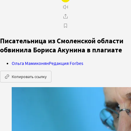
Писательница из Смоленской области
обвинила Бориса Акунина в плагиате
Ольга Мамиконян
Редакция Forbes
Копировать ссылку