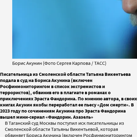
Борис Акунин (Фото Сергея Карпова / ТАСС)
Писательница из Смоленской области Татьяна Викентьева
подала в суд на Бориса Акунина (включен
Росфинмониторингом в список экстремистов и
террористов), обвинив его в плагиате в романах о
приключениях Эраста Фандорина. По мнению автора, в своих
книгах Акунин якобы переработал ее пьесу «Дом смерти». В
2023 году по сочинениям Акунина про Эраста Фандорина
вышел мини-сериал «Фандорин. Азазель»
В Таганский суд Москвы поступил иск писательницы из
Смоленской области Татьяны Викентьевой, которая
обвиняет Бориса Акунина (включен Росфинмониторингом