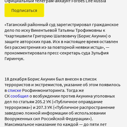
Официальный телеграм-аккаунт Forbes Life Russia
Подписаться
«Таганский районный суд зарегистрировал гражданское
дело по иску Викентьевой Татьяны Трофимовны к
Чхартишвили Григорию Шалвовичу (Борис Акунин) о
защите авторских прав. Иск в настоящее время оставлен
без рассмотрения из-за повторной неявки истца», —
прокомментировала пресс-секретарь суда Зульфия
Гиринчук.
18 декабря Борис Акунин был внесен в список
террористов и экстремистов, указание об этом появилось
в
списке
Росфинмониторинга. Тогда же
СК
сообщил
о возбуждении против Акунина уголовных
дел по статьям 205.2 УК («Публичное оправдание
терроризма») и 207.3 УК («Публичное распространение
заведомо ложной информации об использовании
Вооруженных сил Российской Федерации»).
Максимальное наказание по каждой — до пяти лет