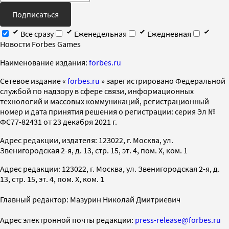
Подписаться
Все сразу
Еженедельная
Ежедневная
Новости Forbes Games
Наименование издания:
forbes.ru
Cетевое издание «
forbes.ru
» зарегистрировано Федеральной
службой по надзору в сфере связи, информационных
технологий и массовых коммуникаций, регистрационный
номер и дата принятия решения о регистрации: серия Эл №
ФС77-82431 от 23 декабря 2021 г.
Адрес редакции, издателя: 123022, г. Москва, ул.
Звенигородская 2-я, д. 13, стр. 15, эт. 4, пом. X, ком. 1
Адрес редакции: 123022, г. Москва, ул. Звенигородская 2-я, д.
13, стр. 15, эт. 4, пом. X, ком. 1
Главный редактор: Мазурин Николай Дмитриевич
Адрес электронной почты редакции:
press-release@forbes.ru