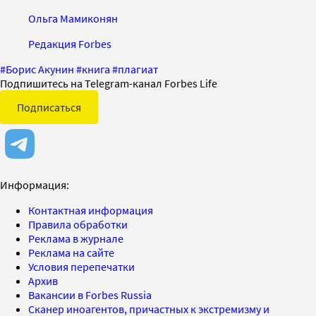
Ольга Мамиконян
Редакция Forbes
#
Борис Акунин
#
книга
#
плагиат
Подпишитесь на Telegram-канал Forbes Life
Подписаться
Информация:
Контактная информация
Правила обработки
Реклама в журнале
Реклама на сайте
Условия перепечатки
Архив
Вакансии в Forbes Russia
Сканер иноагентов, причастных к экстремизму и