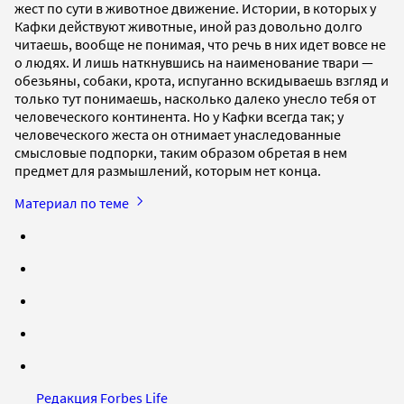
жест по сути в животное движение. Истории, в которых у
Кафки действуют животные, иной раз довольно долго
читаешь, вообще не понимая, что речь в них идет вовсе не
о людях. И лишь наткнувшись на наименование твари —
обезьяны, собаки, крота, испуганно вскидываешь взгляд и
только тут понимаешь, насколько далеко унесло тебя от
человеческого континента. Но у Кафки всегда так; у
человеческого жеста он отнимает унаследованные
смысловые подпорки, таким образом обретая в нем
предмет для размышлений, которым нет конца.
Материал по теме
Редакция Forbes Life