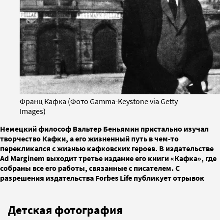
Франц Кафка (Фото Gamma-Keystone via Getty
Images)
Немецкий философ Вальтер Беньямин пристально изучал
творчество Кафки, а его жизненный путь в чем-то
перекликался с жизнью кафковских героев. В издательстве
Ad Marginem выходит третье издание его книги «Кафка», где
собраны все его работы, связанные с писателем. С
разрешения издательства Forbes Life публикует отрывок
Детская фотография