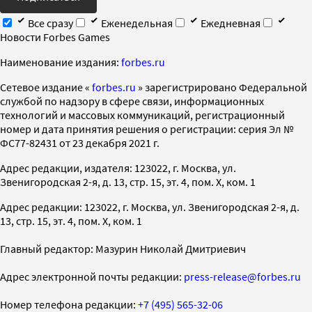
Все сразу
Еженедельная
Ежедневная
Новости Forbes Games
Наименование издания:
forbes.ru
Cетевое издание «
forbes.ru
» зарегистрировано Федеральной
службой по надзору в сфере связи, информационных
технологий и массовых коммуникаций, регистрационный
номер и дата принятия решения о регистрации: серия Эл №
ФС77-82431 от 23 декабря 2021 г.
Адрес редакции, издателя: 123022, г. Москва, ул.
Звенигородская 2-я, д. 13, стр. 15, эт. 4, пом. X, ком. 1
Адрес редакции: 123022, г. Москва, ул. Звенигородская 2-я, д.
13, стр. 15, эт. 4, пом. X, ком. 1
Главный редактор: Мазурин Николай Дмитриевич
Адрес электронной почты редакции:
press-release@forbes.ru
Номер телефона редакции:
+7 (495) 565-32-06