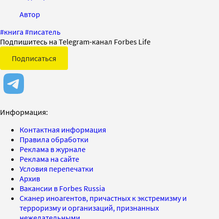
Автор
#
книга
#
писатель
Подпишитесь на Telegram-канал Forbes Life
Подписаться
Информация:
Контактная информация
Правила обработки
Реклама в журнале
Реклама на сайте
Условия перепечатки
Архив
Вакансии в Forbes Russia
Сканер иноагентов, причастных к экстремизму и
терроризму и организаций, признанных
нежелательными