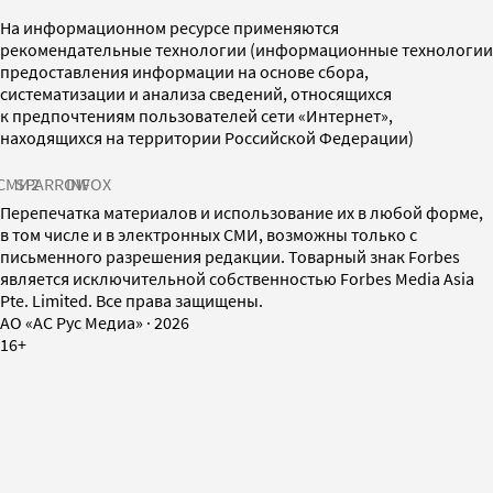
На информационном ресурсе применяются
рекомендательные технологии (информационные технологии
предоставления информации на основе сбора,
систематизации и анализа сведений, относящихся
к предпочтениям пользователей сети «Интернет»,
находящихся на территории Российской Федерации)
СМИ2
SPARROW
INFOX
Перепечатка материалов и использование их в любой форме,
в том числе и в электронных СМИ, возможны только с
письменного разрешения редакции. Товарный знак Forbes
является исключительной собственностью Forbes Media Asia
Pte. Limited. Все права защищены.
AO «АС Рус Медиа»
·
2026
16+