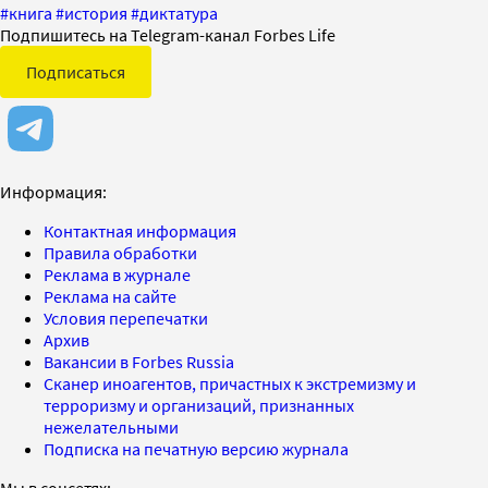
#
книга
#
история
#
диктатура
Подпишитесь на Telegram-канал Forbes Life
Подписаться
Информация:
Контактная информация
Правила обработки
Реклама в журнале
Реклама на сайте
Условия перепечатки
Архив
Вакансии в Forbes Russia
Сканер иноагентов, причастных к экстремизму и
терроризму и организаций, признанных
нежелательными
Подписка на печатную версию журнала
Мы в соцсетях: