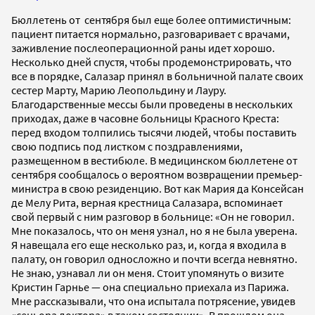
Бюллетень от сентября был еще более оптимистичным:
пациент питается нормально, разговаривает с врачами,
заживление послеоперационной раны идет хорошо.
Несколько дней спустя, чтобы продемонстрировать, что
все в порядке, Салазар принял в больничной палате своих
сестер Марту, Марию Леопольдину и Лауру.
Благодарственные мессы были проведены в нескольких
приходах, даже в часовне больницы Красного Креста:
перед входом толпились тысячи людей, чтобы поставить
свою подпись под листком с поздравлениями,
размещенном в вестибюле. В медицинском бюллетене от
сентября сообщалось о вероятном возвращении премьер-
министра в свою резиденцию. Вот как Мария да Консейсан
де Мелу Рита, верная крестница Салазара, вспоминает
свой первый с ним разговор в больнице: «Он не говорил.
Мне показалось, что он меня узнал, но я не была уверена.
Я навещала его еще несколько раз, и, когда я входила в
палату, он говорил односложно и почти всегда невнятно.
Не знаю, узнавал ли он меня. Стоит упомянуть о визите
Кристин Гарнье — она специально приехала из Парижа.
Мне рассказывали, что она испытала потрясение, увидев
«сеньора доктора» в таком состоянии». В прошлом она