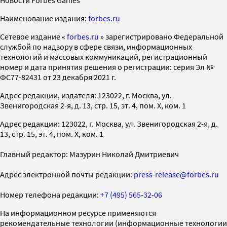
Наименование издания:
forbes.ru
Cетевое издание «
forbes.ru
» зарегистрировано Федеральной
службой по надзору в сфере связи, информационных
технологий и массовых коммуникаций, регистрационный
номер и дата принятия решения о регистрации: серия Эл №
ФС77-82431 от 23 декабря 2021 г.
Адрес редакции, издателя: 123022, г. Москва, ул.
Звенигородская 2-я, д. 13, стр. 15, эт. 4, пом. X, ком. 1
Адрес редакции: 123022, г. Москва, ул. Звенигородская 2-я, д.
13, стр. 15, эт. 4, пом. X, ком. 1
Главный редактор: Мазурин Николай Дмитриевич
Адрес электронной почты редакции:
press-release@forbes.ru
Номер телефона редакции:
+7 (495) 565-32-06
На информационном ресурсе применяются
рекомендательные технологии (информационные технологии