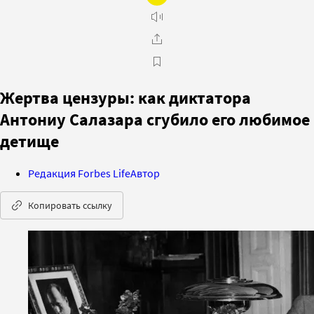
Жертва цензуры: как диктатора
Антониу Салазара сгубило его любимое
детище
Редакция Forbes Life
Автор
Копировать ссылку