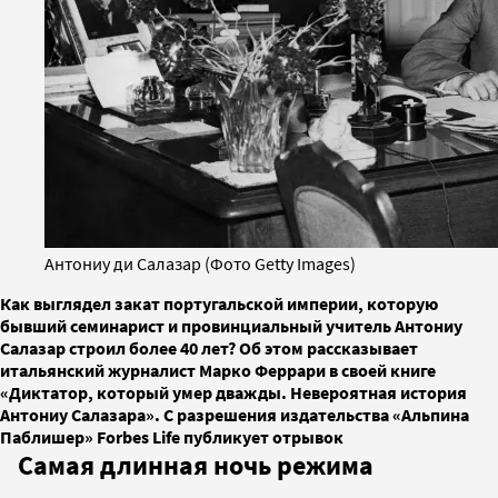
Антониу ди Салазар (Фото Getty Images)
Как выглядел закат португальской империи, которую
бывший семинарист и провинциальный учитель Антониу
Салазар строил более 40 лет? Об этом рассказывает
итальянский журналист Марко Феррари в своей книге
«Диктатор, который умер дважды. Невероятная история
Антониу Салазара». С разрешения издательства «Альпина
Паблишер» Forbes Life публикует отрывок
Самая длинная ночь режима