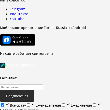
Telegram
ВКонтакте
YouTube
Мобильное приложение Forbes Russia на Android
На сайте работает синтез речи
Рассылка:
Подписаться
Все сразу
Еженедельная
Ежедневная
Новости Forbes Games