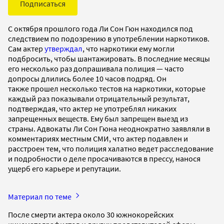
Подписаться
С октября прошлого года Ли Сон Гюн находился под
следствием по подозрению в употреблении наркотиков.
Сам актер
утверждал
, что наркотики ему могли
подбросить, чтобы шантажировать. В последние месяцы
его несколько раз допрашивала полиция — часто
допросы длились более 10 часов подряд. Он
также прошел несколько тестов на наркотики, которые
каждый раз показывали отрицательный результат,
подтверждая, что актер не употреблял никаких
запрещенных веществ. Ему был запрещен выезд из
страны. Адвокаты Ли Сон Гюна неоднократно заявляли в
комментариях местным СМИ, что актер подавлен и
расстроен тем, что полиция халатно ведет расследование
и подробности о деле просачиваются в прессу, нанося
ущерб его карьере и репутации.
Материал по теме
После смерти актера около 30 южнокорейских