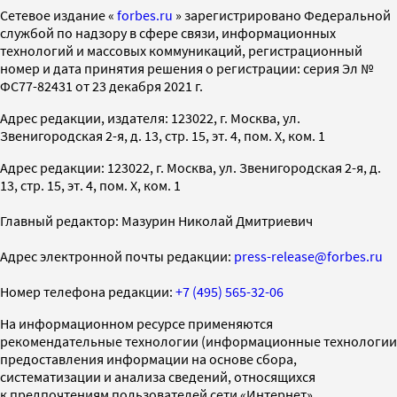
Cетевое издание «
forbes.ru
» зарегистрировано Федеральной
службой по надзору в сфере связи, информационных
технологий и массовых коммуникаций, регистрационный
номер и дата принятия решения о регистрации: серия Эл №
ФС77-82431 от 23 декабря 2021 г.
Адрес редакции, издателя: 123022, г. Москва, ул.
Звенигородская 2-я, д. 13, стр. 15, эт. 4, пом. X, ком. 1
Адрес редакции: 123022, г. Москва, ул. Звенигородская 2-я, д.
13, стр. 15, эт. 4, пом. X, ком. 1
Главный редактор: Мазурин Николай Дмитриевич
Адрес электронной почты редакции:
press-release@forbes.ru
Номер телефона редакции:
+7 (495) 565-32-06
На информационном ресурсе применяются
рекомендательные технологии (информационные технологии
предоставления информации на основе сбора,
систематизации и анализа сведений, относящихся
к предпочтениям пользователей сети «Интернет»,