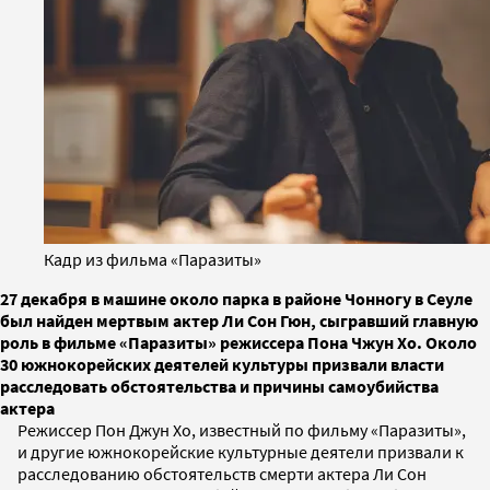
Кадр из фильма «Паразиты»
27 декабря в машине около парка в районе Чонногу в Сеуле
был найден мертвым актер Ли Сон Гюн, сыгравший главную
роль в фильме «Паразиты» режиссера Пона Чжун Хо. Около
30 южнокорейских деятелей культуры призвали власти
расследовать обстоятельства и причины самоубийства
актера
Режиссер Пон Джун Хо, известный по фильму «Паразиты»,
и другие южнокорейские культурные деятели призвали к
расследованию обстоятельств смерти актера Ли Сон